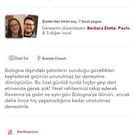
Şunlardan birini seç:
7
local uygun
Deneyimi düzenleyen:
Barbara Eletta
,
Paolo
&
5 diğer local
Özel Tur
Anında Onaylı
Bologna dışındaki şehirlerin sunduğu güzellikleri
keşfederek gezinizi unutulmaz bir deneyime
dönüştürün. Bu özel günlük turda hiçbir şeyi dert
etmenize gerek yok! Yerel rehberinizi takip ederek
Ravenna'ya gidin ve aynı gün Bologna'ya dönün, ancak
daha önce hiç yaşamadığınız kadar unutulmaz
deneyimle.
Destinasyon