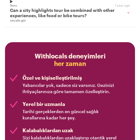
Soru
1 year ago
Can a city highlights tour be combined with other
experiences, like food or bike tours?
cevabı gör
Withlocals deneyimleri
her zaman
Özel ve kişiselleştirilmiş
Yabancılar yok, sadece siz varsınız. Gezinizi
ihtiyaçlarınıza göre tamamen özelleştirin.
Yerel bir uzmanla
Tarihi gerçeklerden en güncel sağlık
kurallarına kadar her şey.
Kalabalıklardan uzak
Sizi kalabalıklardan uzaklaştırıp otantik yerel