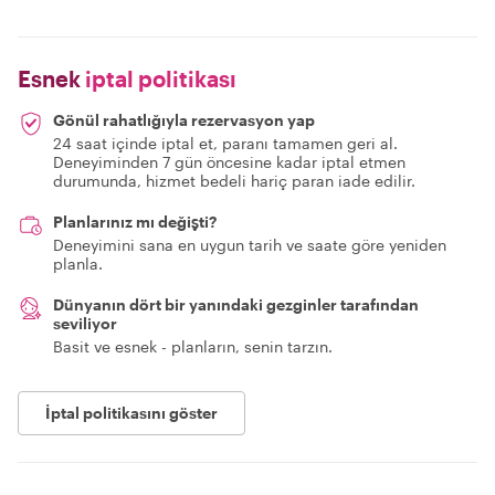
Esnek
iptal politikası
Gönül rahatlığıyla rezervasyon yap
24 saat içinde iptal et, paranı tamamen geri al.
Deneyiminden 7 gün öncesine kadar iptal etmen
durumunda, hizmet bedeli hariç paran iade edilir.
Planlarınız mı değişti?
Deneyimini sana en uygun tarih ve saate göre yeniden
planla.
Dünyanın dört bir yanındaki gezginler tarafından
seviliyor
Basit ve esnek - planların, senin tarzın.
İptal politikasını göster