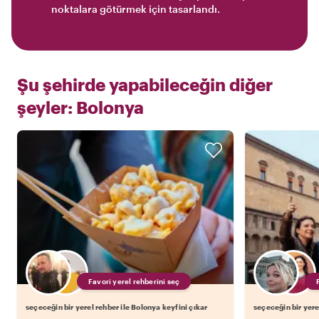
noktalara götürmek için tasarlandı.
Şu şehirde yapabileceğin diğer
şeyler:
Bolonya
Favori yerel rehberini seç
seçeceğin bir yerel rehber ile Bolonya keyfini çıkar
seçeceğin bir yere