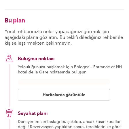
Bu
plan
Yerel rehberinizle neler yapacağınızı görmek için
aşağıdaki plana göz atın. Bu teklifi dilediğiniz rehber ile
kişiselleştirmekten çekinmeyin.
Buluşma noktası
Yolculuğunuza başlamak için Bologna - Entrance of NH
hotel de la Gare noktasında buluşun
Haritalarda görüntüle
Seyahat planı
Deneyimimizin taslağı bu şekilde, ancak kesin kurallar
değil! Rezervasyon yaptıktan sonra, tercihlerinize göre