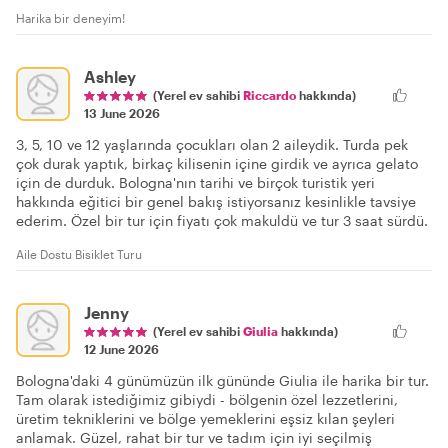
Harika bir deneyim!
Ashley
(Yerel ev sahibi
Riccardo
hakkında)
13 June 2026
3, 5, 10 ve 12 yaşlarında çocukları olan 2 aileydik. Turda pek
çok durak yaptık, birkaç kilisenin içine girdik ve ayrıca gelato
için de durduk. Bologna'nın tarihi ve birçok turistik yeri
hakkında eğitici bir genel bakış istiyorsanız kesinlikle tavsiye
ederim. Özel bir tur için fiyatı çok makuldü ve tur 3 saat sürdü.
Aile Dostu Bisiklet Turu
Jenny
(Yerel ev sahibi
Giulia
hakkında)
12 June 2026
Bologna'daki 4 günümüzün ilk gününde Giulia ile harika bir tur.
Tam olarak istediğimiz gibiydi - bölgenin özel lezzetlerini,
üretim tekniklerini ve bölge yemeklerini eşsiz kılan şeyleri
anlamak. Güzel, rahat bir tur ve tadım için iyi seçilmiş