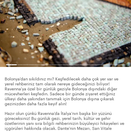
Bolonya'dan sıkıldınız mı? Keşfedilecek daha çok yer var ve
yerel rehberiniz tam olarak nereye gideceğinizi biliyor!
Ravenna'ya özel bir günlük geziyle Bolonya dışındaki diğer
mücevherleri keşfedin. Sadece bir günde ziyaret ettiğiniz
ülkeyi daha yakından tanımak için Bolonya dışına çıkarak
gezinizden daha fazla keyif alın!
Hazır olun çünkü Ravenna'da İtalya'nın başka bir yüzünü
göreceksiniz! Bu günlük gezi, yerel tarih, kültür ve şehir
özetlerinin yanı sıra bilgili rehberinizin büyüleyici hikayeleri ve
içgörüleri hakkında olacak. Dante'nin Mezarı, San Vitale