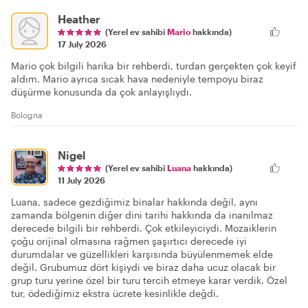
Heather
(Yerel ev sahibi
Mario
hakkında)
17 July 2026
Mario çok bilgili harika bir rehberdi, turdan gerçekten çok keyif
aldım. Mario ayrıca sıcak hava nedeniyle tempoyu biraz
düşürme konusunda da çok anlayışlıydı.
Bologna
Nigel
(Yerel ev sahibi
Luana
hakkında)
11 July 2026
Luana, sadece gezdiğimiz binalar hakkında değil, aynı
zamanda bölgenin diğer dini tarihi hakkında da inanılmaz
derecede bilgili bir rehberdi. Çok etkileyiciydi. Mozaiklerin
çoğu orijinal olmasına rağmen şaşırtıcı derecede iyi
durumdalar ve güzellikleri karşısında büyülenmemek elde
değil. Grubumuz dört kişiydi ve biraz daha ucuz olacak bir
grup turu yerine özel bir turu tercih etmeye karar verdik. Özel
tur, ödediğimiz ekstra ücrete kesinlikle değdi.