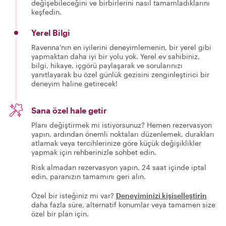
değişebileceğini ve birbirlerini nasıl tamamladıklarını
keşfedin.
Yerel Bilgi
Ravenna'nın en iyilerini deneyimlemenin, bir yerel gibi
yapmaktan daha iyi bir yolu yok. Yerel ev sahibiniz,
bilgi, hikaye, içgörü paylaşarak ve sorularınızı
yanıtlayarak bu özel günlük gezisini zenginleştirici bir
deneyim haline getirecek!
Sana özel hale getir
Planı değiştirmek mi istiyorsunuz? Hemen rezervasyon
yapın, ardından önemli noktaları düzenlemek, durakları
atlamak veya tercihlerinize göre küçük değişiklikler
yapmak için rehberinizle sohbet edin.
Risk almadan rezervasyon yapın. 24 saat içinde iptal
edin, paranızın tamamını geri alın.
Özel bir isteğiniz mi var?
Deneyiminizi kişiselleştirin
daha fazla süre, alternatif konumlar veya tamamen size
özel bir plan için.