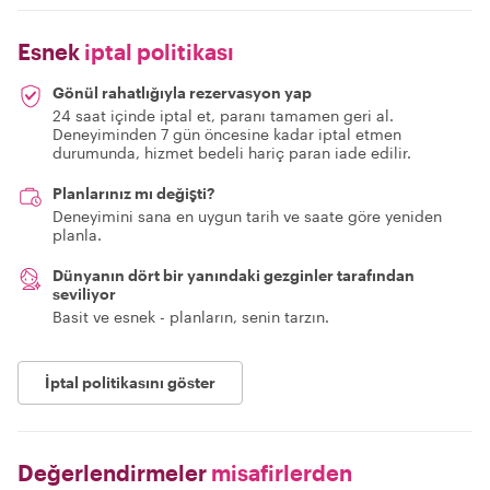
Esnek
iptal politikası
Gönül rahatlığıyla rezervasyon yap
24 saat içinde iptal et, paranı tamamen geri al.
Deneyiminden 7 gün öncesine kadar iptal etmen
durumunda, hizmet bedeli hariç paran iade edilir.
Planlarınız mı değişti?
Deneyimini sana en uygun tarih ve saate göre yeniden
planla.
Dünyanın dört bir yanındaki gezginler tarafından
seviliyor
Basit ve esnek - planların, senin tarzın.
İptal politikasını göster
Değerlendirmeler
misafirlerden