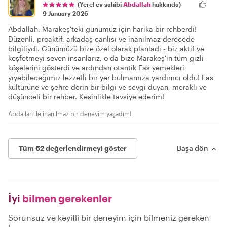
(Yerel ev sahibi
Abdallah
hakkında)
9 January 2026
Abdallah, Marakeş'teki günümüz için harika bir rehberdi!
Düzenli, proaktif, arkadaş canlısı ve inanılmaz derecede
bilgiliydi. Günümüzü bize özel olarak planladı - biz aktif ve
keşfetmeyi seven insanlarız, o da bize Marakeş'in tüm gizli
köşelerini gösterdi ve ardından otantik Fas yemekleri
yiyebileceğimiz lezzetli bir yer bulmamıza yardımcı oldu! Fas
kültürüne ve şehre derin bir bilgi ve sevgi duyan, meraklı ve
düşünceli bir rehber. Kesinlikle tavsiye ederim!
Abdallah ile inanılmaz bir deneyim yaşadım!
Tüm 62 değerlendirmeyi göster
Başa dön
İyi
bilmen gerekenler
Sorunsuz ve keyifli bir deneyim için bilmeniz gereken