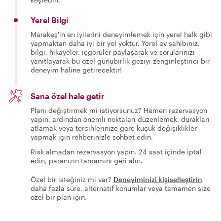
Yerel Bilgi
Marakeş'in en iyilerini deneyimlemek için yerel halk gibi
yapmaktan daha iyi bir yol yoktur. Yerel ev sahibiniz,
bilgi, hikayeler, içgörüler paylaşarak ve sorularınızı
yanıtlayarak bu özel günübirlik geziyi zenginleştirici bir
deneyim haline getirecektir!
Sana özel hale getir
Planı değiştirmek mi istiyorsunuz? Hemen rezervasyon
yapın, ardından önemli noktaları düzenlemek, durakları
atlamak veya tercihlerinize göre küçük değişiklikler
yapmak için rehberinizle sohbet edin.
Risk almadan rezervasyon yapın. 24 saat içinde iptal
edin, paranızın tamamını geri alın.
Özel bir isteğiniz mi var?
Deneyiminizi kişiselleştirin
daha fazla süre, alternatif konumlar veya tamamen size
özel bir plan için.