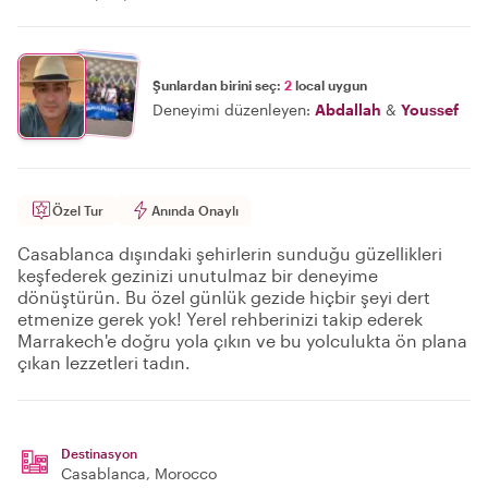
Şunlardan birini seç:
2
local uygun
Deneyimi düzenleyen:
Abdallah
&
Youssef
Özel Tur
Anında Onaylı
Casablanca dışındaki şehirlerin sunduğu güzellikleri
keşfederek gezinizi unutulmaz bir deneyime
dönüştürün. Bu özel günlük gezide hiçbir şeyi dert
etmenize gerek yok! Yerel rehberinizi takip ederek
Marrakech'e doğru yola çıkın ve bu yolculukta ön plana
çıkan lezzetleri tadın.
Destinasyon
Casablanca
, Morocco