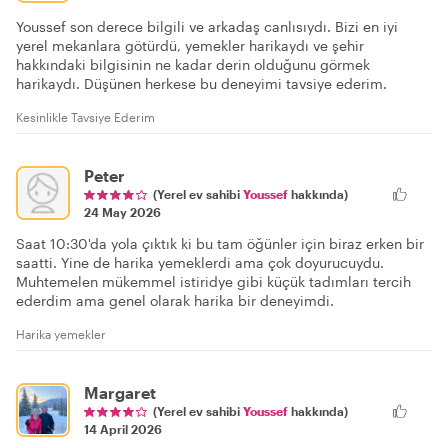
Youssef son derece bilgili ve arkadaş canlısıydı. Bizi en iyi
yerel mekanlara götürdü, yemekler harikaydı ve şehir
hakkındaki bilgisinin ne kadar derin olduğunu görmek
harikaydı. Düşünen herkese bu deneyimi tavsiye ederim.
Kesinlikle Tavsiye Ederim
Peter
(Yerel ev sahibi
Youssef
hakkında)
24 May 2026
Saat 10:30'da yola çıktık ki bu tam öğünler için biraz erken bir
saatti. Yine de harika yemeklerdi ama çok doyurucuydu.
Muhtemelen mükemmel istiridye gibi küçük tadımları tercih
ederdim ama genel olarak harika bir deneyimdi.
Harika yemekler
Margaret
(Yerel ev sahibi
Youssef
hakkında)
14 April 2026