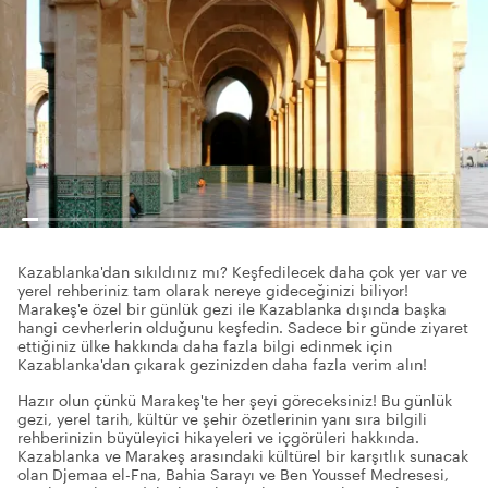
Kazablanka'dan sıkıldınız mı? Keşfedilecek daha çok yer var ve
yerel rehberiniz tam olarak nereye gideceğinizi biliyor!
Marakeş'e özel bir günlük gezi ile Kazablanka dışında başka
hangi cevherlerin olduğunu keşfedin. Sadece bir günde ziyaret
ettiğiniz ülke hakkında daha fazla bilgi edinmek için
Kazablanka'dan çıkarak gezinizden daha fazla verim alın!
Hazır olun çünkü Marakeş'te her şeyi göreceksiniz! Bu günlük
gezi, yerel tarih, kültür ve şehir özetlerinin yanı sıra bilgili
rehberinizin büyüleyici hikayeleri ve içgörüleri hakkında.
Kazablanka ve Marakeş arasındaki kültürel bir karşıtlık sunacak
olan Djemaa el-Fna, Bahia Sarayı ve Ben Youssef Medresesi,