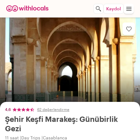
Kaydol
4,6
62 değerlendirme
Şehir Keşfi Marakeş: Günübirlik
Gezi
11 saat
Day Trips
Casablanca