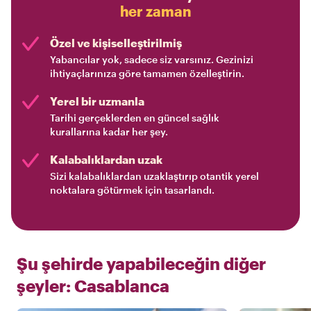
her zaman
Özel ve kişiselleştirilmiş
Yabancılar yok, sadece siz varsınız. Gezinizi
ihtiyaçlarınıza göre tamamen özelleştirin.
Yerel bir uzmanla
Tarihi gerçeklerden en güncel sağlık
kurallarına kadar her şey.
Kalabalıklardan uzak
Sizi kalabalıklardan uzaklaştırıp otantik yerel
noktalara götürmek için tasarlandı.
Şu şehirde yapabileceğin diğer
şeyler:
Casablanca