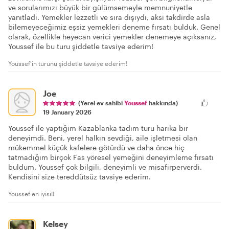
ve sorularımızı büyük bir gülümsemeyle memnuniyetle
yanıtladı. Yemekler lezzetli ve sıra dışıydı, aksi takdirde asla
bilemeyeceğimiz eşsiz yemekleri deneme fırsatı bulduk. Genel
olarak, özellikle heyecan verici yemekler denemeye açıksanız,
Youssef ile bu turu şiddetle tavsiye ederim!
Youssef'in turunu şiddetle tavsiye ederim!
Joe
(Yerel ev sahibi
Youssef
hakkında)
19 January 2026
Youssef ile yaptığım Kazablanka tadım turu harika bir
deneyimdi. Beni, yerel halkın sevdiği, aile işletmesi olan
mükemmel küçük kafelere götürdü ve daha önce hiç
tatmadığım birçok Fas yöresel yemeğini deneyimleme fırsatı
buldum. Youssef çok bilgili, deneyimli ve misafirperverdi.
Kendisini size tereddütsüz tavsiye ederim.
Youssef en iyisi!!
Kelsey