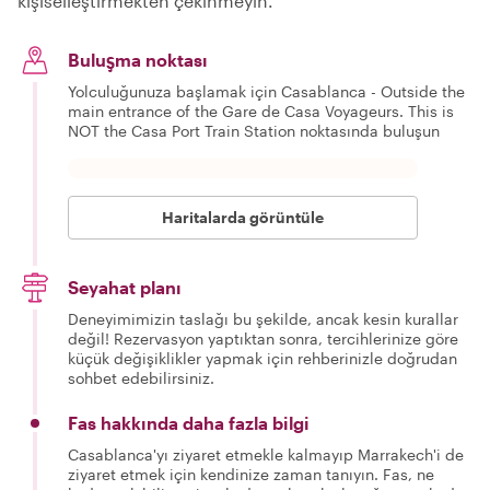
kişiselleştirmekten çekinmeyin.
Buluşma noktası
Yolculuğunuza başlamak için Casablanca - Outside the
main entrance of the Gare de Casa Voyageurs. This is
NOT the Casa Port Train Station noktasında buluşun
Haritalarda görüntüle
Seyahat planı
Deneyimimizin taslağı bu şekilde, ancak kesin kurallar
değil! Rezervasyon yaptıktan sonra, tercihlerinize göre
küçük değişiklikler yapmak için rehberinizle doğrudan
sohbet edebilirsiniz.
Fas hakkında daha fazla bilgi
Casablanca'yı ziyaret etmekle kalmayıp Marrakech'i de
ziyaret etmek için kendinize zaman tanıyın. Fas, ne