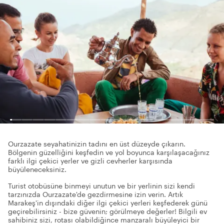
Ourzazate seyahatinizin tadını en üst düzeyde çıkarın.
Bölgenin güzelliğini keşfedin ve yol boyunca karşılaşacağınız
farklı ilgi çekici yerler ve gizli cevherler karşısında
büyüleneceksiniz.
Turist otobüsüne binmeyi unutun ve bir yerlinin sizi kendi
tarzınızda Ourzazate'de gezdirmesine izin verin. Artık
Marakeş'in dışındaki diğer ilgi çekici yerleri keşfederek günü
geçirebilirsiniz - bize güvenin; görülmeye değerler! Bilgili ev
sahibiniz sizi, rotası olabildiğince manzaralı büyüleyici bir