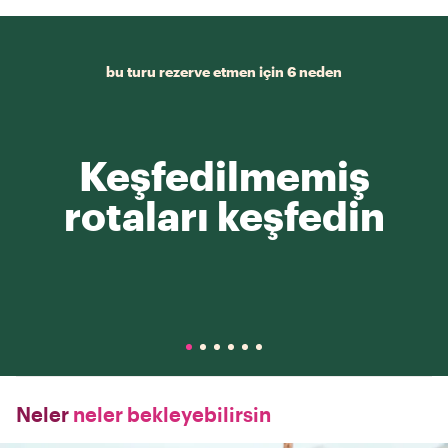
bu turu rezerve etmen için 6 neden
Keşfedilmemiş
rotaları keşfedin
Neler
neler bekleyebilirsin