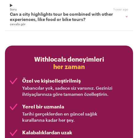
Soru
1 year ago
Can a city highlights tour be combined with other
experiences, like food or bike tours?
cevabı gör
Withlocals deneyimleri
her zaman
Özel ve kişiselleştirilmiş
Yabancılar yok, sadece siz varsınız. Gezinizi
ihtiyaçlarınıza göre tamamen özelleştirin.
Yerel bir uzmanla
Tarihi gerçeklerden en güncel sağlık
kurallarına kadar her şey.
Kalabalıklardan uzak