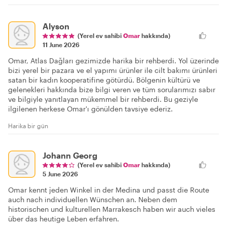
Alyson
(Yerel ev sahibi
Omar
hakkında)
11 June 2026
Omar, Atlas Dağları gezimizde harika bir rehberdi. Yol üzerinde
bizi yerel bir pazara ve el yapımı ürünler ile cilt bakımı ürünleri
satan bir kadın kooperatifine götürdü. Bölgenin kültürü ve
gelenekleri hakkında bize bilgi veren ve tüm sorularımızı sabır
ve bilgiyle yanıtlayan mükemmel bir rehberdi. Bu geziyle
ilgilenen herkese Omar'ı gönülden tavsiye ederiz.
Harika bir gün
Johann Georg
(Yerel ev sahibi
Omar
hakkında)
5 June 2026
Omar kennt jeden Winkel in der Medina und passt die Route
auch nach individuellen Wünschen an. Neben dem
historischen und kulturellen Marrakesch haben wir auch vieles
über das heutige Leben erfahren.