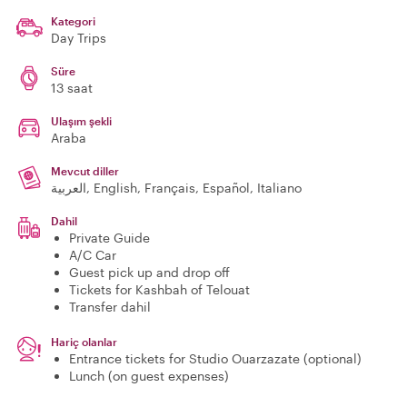
Kategori
Day Trips
Süre
13 saat
Ulaşım şekli
Araba
Mevcut diller
العربية, English, Français, Español, Italiano
Dahil
Private Guide
A/C Car
Guest pick up and drop off
Tickets for Kashbah of Telouat
Transfer dahil
Hariç olanlar
Entrance tickets for Studio Ouarzazate (optional)
Lunch (on guest expenses)