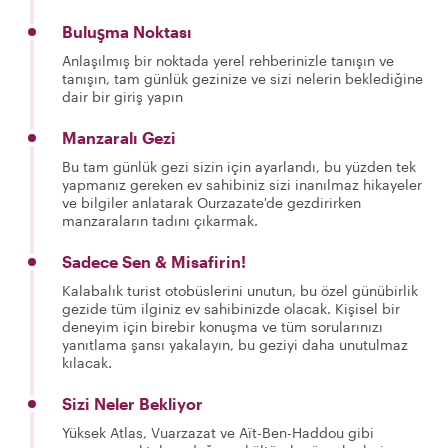
Buluşma Noktası
Anlaşılmış bir noktada yerel rehberinizle tanışın ve
tanışın, tam günlük gezinize ve sizi nelerin beklediğine
dair bir giriş yapın
Manzaralı Gezi
Bu tam günlük gezi sizin için ayarlandı, bu yüzden tek
yapmanız gereken ev sahibiniz sizi inanılmaz hikayeler
ve bilgiler anlatarak Ourzazate'de gezdirirken
manzaraların tadını çıkarmak.
Sadece Sen & Misafirin!
Kalabalık turist otobüslerini unutun, bu özel günübirlik
gezide tüm ilginiz ev sahibinizde olacak. Kişisel bir
deneyim için birebir konuşma ve tüm sorularınızı
yanıtlama şansı yakalayın, bu geziyi daha unutulmaz
kılacak.
Sizi Neler Bekliyor
Yüksek Atlas, Vuarzazat ve Aït-Ben-Haddou gibi