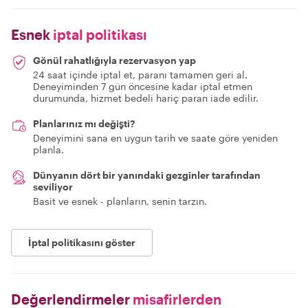
Esnek
iptal politikası
Gönül rahatlığıyla rezervasyon yap
24 saat içinde iptal et, paranı tamamen geri al.
Deneyiminden 7 gün öncesine kadar iptal etmen
durumunda, hizmet bedeli hariç paran iade edilir.
Planlarınız mı değişti?
Deneyimini sana en uygun tarih ve saate göre yeniden
planla.
Dünyanın dört bir yanındaki gezginler tarafından
seviliyor
Basit ve esnek - planların, senin tarzın.
İptal politikasını göster
Değerlendirmeler
misafirlerden