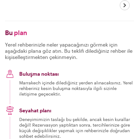
Bu
plan
Yerel rehberinizle neler yapacağınızı görmek için
aşağıdaki plana göz atın. Bu teklifi dilediğiniz rehber ile
kişiselleştirmekten çekinmeyin.
Buluşma noktası
Marrakech içinde dilediğiniz yerden alınacaksınız. Yerel
rehberiniz kesin buluşma noktasıyla ilgili sizinle
iletişime geçecektir.
Seyahat planı
Deneyimimizin taslağı bu şekilde, ancak kesin kurallar
değil! Rezervasyon yaptıktan sonra, tercihlerinize göre
küçük değişiklikler yapmak için rehberinizle doğrudan
sohbet edebilirsiniz.