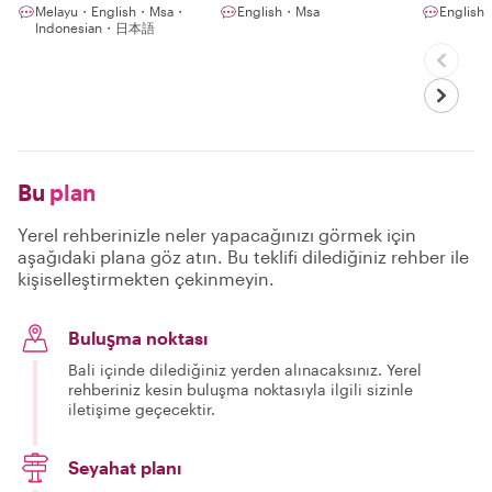
Melayu・English・Msa・
English・Msa
English
Indonesian・日本語
Bu
plan
Yerel rehberinizle neler yapacağınızı görmek için
aşağıdaki plana göz atın. Bu teklifi dilediğiniz rehber ile
kişiselleştirmekten çekinmeyin.
Buluşma noktası
Bali içinde dilediğiniz yerden alınacaksınız. Yerel
rehberiniz kesin buluşma noktasıyla ilgili sizinle
iletişime geçecektir.
Seyahat planı