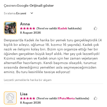
Çeviren:
Google
-
Orijinali göster
Sıralama:
Anna
(Yerel ev sahibi
Kadek
hakkında)
8 August 2026
Denpasar'da Kadek ile harika bir yemek turu gerçekleştirdik (4
kişilik bir aileyiz, oğlumuz 18, kızımız 16 yaşında). Kadek çok
nazik ve iletişimi kolay biri. Bizim için organize ettiği her bir
öğünden gerçekten büyük keyif aldık. Her şey çok lezzetliydi!
Kızımız vejetaryen ve Kadek onun için her zaman vejetaryen
alternatifler hazırlamıştı. Kendi başımıza olsaydık, turumuz
sırasında denediğimiz yemekleri asla seçmeyeceğimizden
eminiz. Bu turu kesinlikle tavsiye ediyoruz!
Lezzetli yemeklerle harika bir akşam
Lisa
(Yerel ev sahibi
I Putu Merta
hakkında)
8 August 2026