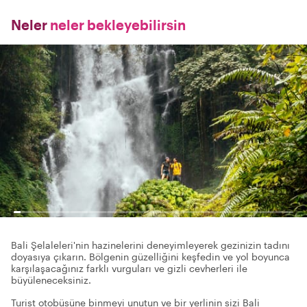
Neler
neler bekleyebilirsin
Bali Şelaleleri'nin hazinelerini deneyimleyerek gezinizin tadını
doyasıya çıkarın. Bölgenin güzelliğini keşfedin ve yol boyunca
karşılaşacağınız farklı vurguları ve gizli cevherleri ile
büyüleneceksiniz.
Turist otobüsüne binmeyi unutun ve bir yerlinin sizi Bali