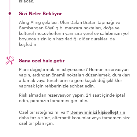
kılacak.
Sizi Neler Bekliyor
Aling Aling şelalesi, Ulun Dalan Bratan tapınağı ve
Sambangan Köyü gibi manzara noktaları, doğa ve
kültürel mücevherlerin yanı sıra yerel ev sahibinizin yol
boyunca sizin için hazırladığı diğer durakları da
keşfedin
Sana özel hale getir
Planı değiştirmek mi istiyorsunuz? Hemen rezervasyon
yapın, ardından önemli noktaları düzenlemek, durakları
atlamak veya tercihlerinize göre küçük değişiklikler
yapmak için rehberinizle sohbet edin.
Risk almadan rezervasyon yapın. 24 saat içinde iptal
edin, paranızın tamamını geri alın.
Özel bir isteğiniz mi var?
Deneyiminizi kişiselleştirin
daha fazla süre, alternatif konumlar veya tamamen size
özel bir plan için.