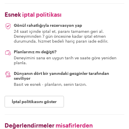
Esnek
iptal politikası
Gönül rahatlığıyla rezervasyon yap
24 saat içinde iptal et, paranı tamamen geri al.
Deneyiminden 7 gün öncesine kadar iptal etmen
durumunda, hizmet bedeli hariç paran iade edilir.
Planlarınız mı değişti?
Deneyimini sana en uygun tarih ve saate göre yeniden
planla.
Dünyanın dört bir yanındaki gezginler tarafından
seviliyor
Basit ve esnek - planların, senin tarzın.
İptal politikasını göster
Değerlendirmeler
misafirlerden