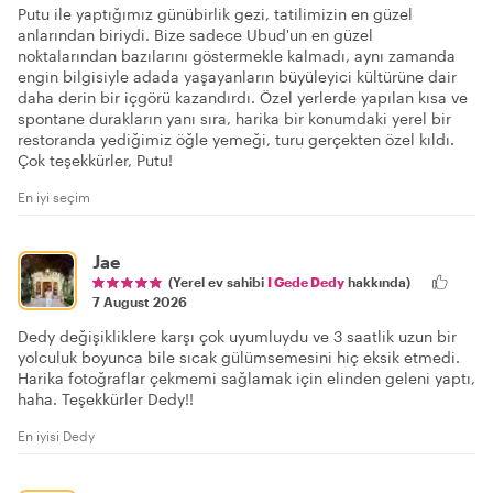
Putu ile yaptığımız günübirlik gezi, tatilimizin en güzel
anlarından biriydi. Bize sadece Ubud'un en güzel
noktalarından bazılarını göstermekle kalmadı, aynı zamanda
engin bilgisiyle adada yaşayanların büyüleyici kültürüne dair
daha derin bir içgörü kazandırdı. Özel yerlerde yapılan kısa ve
spontane durakların yanı sıra, harika bir konumdaki yerel bir
restoranda yediğimiz öğle yemeği, turu gerçekten özel kıldı.
Çok teşekkürler, Putu!
En iyi seçim
Jae
(Yerel ev sahibi
I Gede Dedy
hakkında)
7 August 2026
Dedy değişikliklere karşı çok uyumluydu ve 3 saatlik uzun bir
yolculuk boyunca bile sıcak gülümsemesini hiç eksik etmedi.
Harika fotoğraflar çekmemi sağlamak için elinden geleni yaptı,
haha. Teşekkürler Dedy!!
En iyisi Dedy