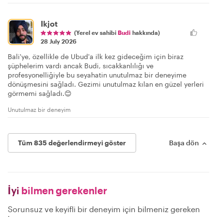
Ikjot
(Yerel ev sahibi
Budi
hakkında)
28 July 2026
Bali'ye, özellikle de Ubud'a ilk kez gideceğim için biraz
şüphelerim vardı ancak Budi, sıcakkanlılığı ve
profesyonelliğiyle bu seyahatin unutulmaz bir deneyime
dönüşmesini sağladı. Gezimi unutulmaz kılan en güzel yerleri
görmemi sağladı.😊
Unutulmaz bir deneyim
Tüm 835 değerlendirmeyi göster
Başa dön
İyi
bilmen gerekenler
Sorunsuz ve keyifli bir deneyim için bilmeniz gereken