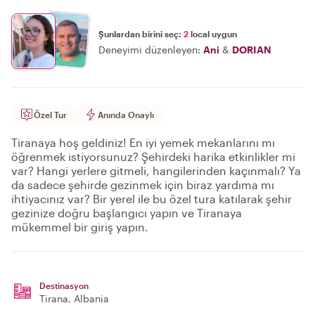
Şunlardan birini seç:
2
local uygun
Deneyimi düzenleyen:
Ani
&
DORIAN
Özel Tur
Anında Onaylı
Tiranaya hoş geldiniz! En iyi yemek mekanlarını mı
öğrenmek istiyorsunuz? Şehirdeki harika etkinlikler mi
var? Hangi yerlere gitmeli, hangilerinden kaçınmalı? Ya
da sadece şehirde gezinmek için biraz yardıma mı
ihtiyacınız var? Bir yerel ile bu özel tura katılarak şehir
gezinize doğru başlangıcı yapın ve Tiranaya
mükemmel bir giriş yapın.
Destinasyon
Tirana
, Albania