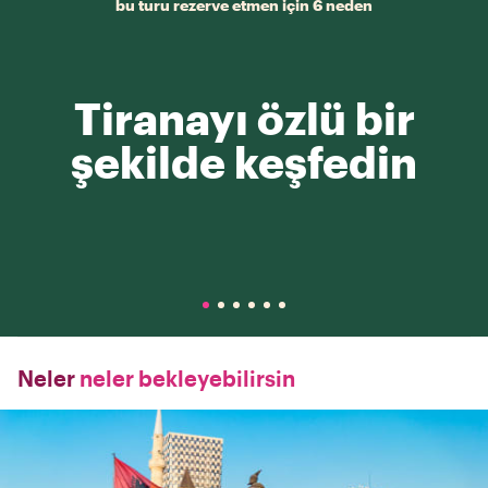
bu turu rezerve etmen için 6 neden
Tiranayı özlü bir
şekilde keşfedin
Neler
neler bekleyebilirsin