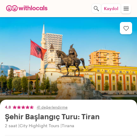
Kaydol
4,8
41 değerlendirme
Şehir Başlangıç Turu: Tiran
2 saat
City Highlight Tours
Tirana