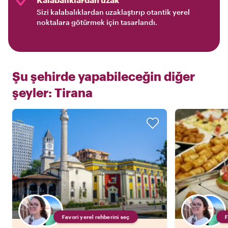
Sizi kalabalıklardan uzaklaştırıp otantik yerel
noktalara götürmek için tasarlandı.
Şu şehirde yapabileceğin diğer
şeyler:
Tirana
Favori yerel rehberini seç