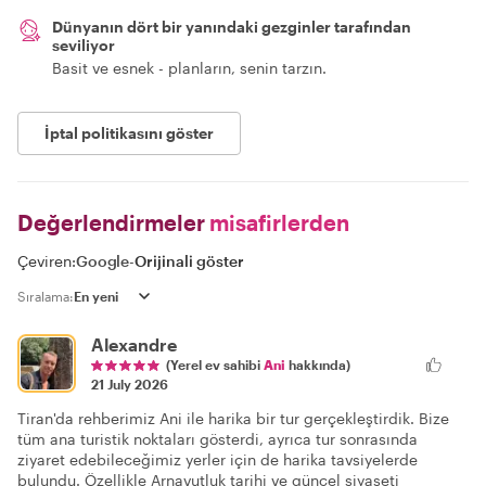
Dünyanın dört bir yanındaki gezginler tarafından
seviliyor
Basit ve esnek - planların, senin tarzın.
İptal politikasını göster
Değerlendirmeler
misafirlerden
Çeviren:
Google
-
Orijinali göster
Sıralama:
Alexandre
(Yerel ev sahibi
Ani
hakkında)
21 July 2026
Tiran'da rehberimiz Ani ile harika bir tur gerçekleştirdik. Bize
tüm ana turistik noktaları gösterdi, ayrıca tur sonrasında
ziyaret edebileceğimiz yerler için de harika tavsiyelerde
bulundu. Özellikle Arnavutluk tarihi ve güncel siyaseti