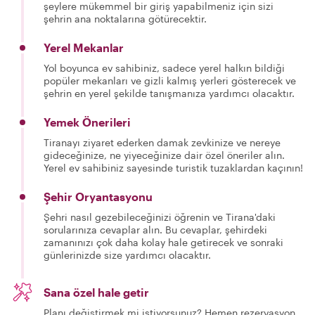
şeylere mükemmel bir giriş yapabilmeniz için sizi
şehrin ana noktalarına götürecektir.
Yerel Mekanlar
Yol boyunca ev sahibiniz, sadece yerel halkın bildiği
popüler mekanları ve gizli kalmış yerleri gösterecek ve
şehrin en yerel şekilde tanışmanıza yardımcı olacaktır.
Yemek Önerileri
Tiranayı ziyaret ederken damak zevkinize ve nereye
gideceğinize, ne yiyeceğinize dair özel öneriler alın.
Yerel ev sahibiniz sayesinde turistik tuzaklardan kaçının!
Şehir Oryantasyonu
Şehri nasıl gezebileceğinizi öğrenin ve Tirana'daki
sorularınıza cevaplar alın. Bu cevaplar, şehirdeki
zamanınızı çok daha kolay hale getirecek ve sonraki
günlerinizde size yardımcı olacaktır.
Sana özel hale getir
Planı değiştirmek mi istiyorsunuz? Hemen rezervasyon