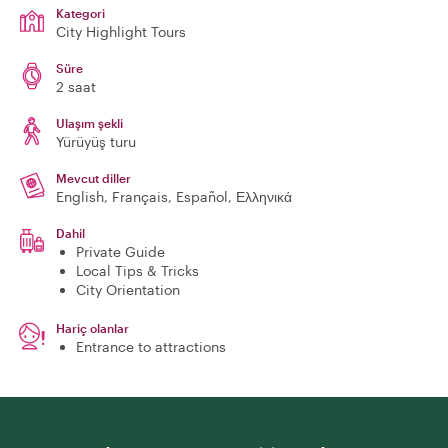
Kategori
City Highlight Tours
Süre
2 saat
Ulaşım şekli
Yürüyüş turu
Mevcut diller
English, Français, Español, Ελληνικά
Dahil
Private Guide
Local Tips & Tricks
City Orientation
Hariç olanlar
Entrance to attractions