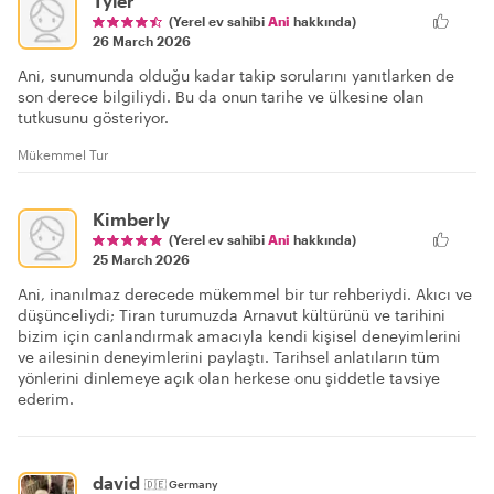
Tyler
(Yerel ev sahibi
Ani
hakkında)
26 March 2026
Ani, sunumunda olduğu kadar takip sorularını yanıtlarken de
son derece bilgiliydi. Bu da onun tarihe ve ülkesine olan
tutkusunu gösteriyor.
Mükemmel Tur
Kimberly
(Yerel ev sahibi
Ani
hakkında)
25 March 2026
Ani, inanılmaz derecede mükemmel bir tur rehberiydi. Akıcı ve
düşünceliydi; Tiran turumuzda Arnavut kültürünü ve tarihini
bizim için canlandırmak amacıyla kendi kişisel deneyimlerini
ve ailesinin deneyimlerini paylaştı. Tarihsel anlatıların tüm
yönlerini dinlemeye açık olan herkese onu şiddetle tavsiye
ederim.
david
🇩🇪
Germany