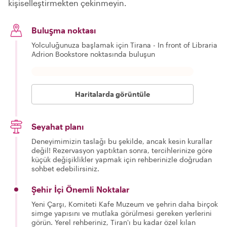
kişiselleştirmekten çekinmeyin.
Buluşma noktası
Yolculuğunuza başlamak için Tirana - In front of Libraria
Adrion Bookstore noktasında buluşun
Haritalarda görüntüle
Seyahat planı
Deneyimimizin taslağı bu şekilde, ancak kesin kurallar
değil! Rezervasyon yaptıktan sonra, tercihlerinize göre
küçük değişiklikler yapmak için rehberinizle doğrudan
sohbet edebilirsiniz.
Şehir İçi Önemli Noktalar
Yeni Çarşı, Komiteti Kafe Muzeum ve şehrin daha birçok
simge yapısını ve mutlaka görülmesi gereken yerlerini
görün. Yerel rehberiniz, Tiran'ı bu kadar özel kılan