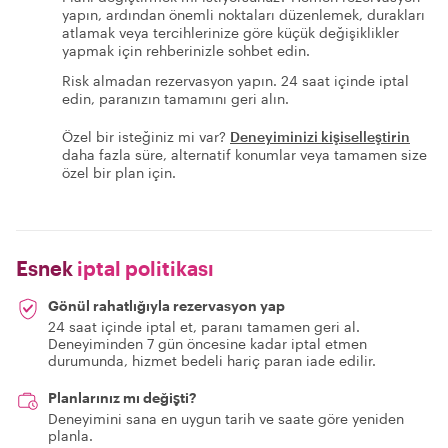
yapın, ardından önemli noktaları düzenlemek, durakları
atlamak veya tercihlerinize göre küçük değişiklikler
yapmak için rehberinizle sohbet edin.
Risk almadan rezervasyon yapın. 24 saat içinde iptal
edin, paranızın tamamını geri alın.
Özel bir isteğiniz mi var?
Deneyiminizi kişiselleştirin
daha fazla süre, alternatif konumlar veya tamamen size
özel bir plan için.
Esnek
iptal politikası
Gönül rahatlığıyla rezervasyon yap
24 saat içinde iptal et, paranı tamamen geri al.
Deneyiminden 7 gün öncesine kadar iptal etmen
durumunda, hizmet bedeli hariç paran iade edilir.
Planlarınız mı değişti?
Deneyimini sana en uygun tarih ve saate göre yeniden
planla.