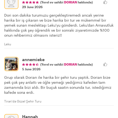
(Yerel ev sahibi
DORIAN
hakkında)
29 June 2026
Dori son dakika turumuzu gerçekleştiremedi ancak yerine
harika bir iş çıkaran ve bize harika bir tur ve mükemmel bir
yemek sunan meslektaşı Leku'yu gönderdi. Leku'dan Arnavutluk
hakkında çok şey öğrendik ve bir sonraki ziyaretimizde %100
onun rehberimiz olmasını isteriz!!
Leku
annemieke
(Yerel ev sahibi
DORIAN
hakkında)
5 June 2026
Grup olarak Dorian ile harika bir şehir turu yaptık. Dorian bize
pek çok şey anlattı ve öğle yemeği yediğimiz kafeden tam
zamanında bizi aldı. Bir buçuk saatin sonunda tur, istediğimiz
kafede sona erdi.
Tiran'da Güzel Şehir Turu
Hannah