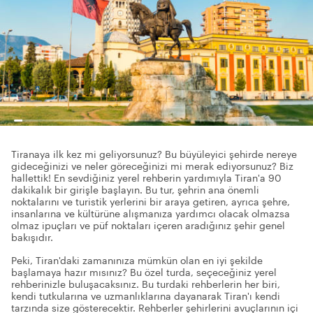
Tiranaya ilk kez mi geliyorsunuz? Bu büyüleyici şehirde nereye
gideceğinizi ve neler göreceğinizi mi merak ediyorsunuz? Biz
hallettik! En sevdiğiniz yerel rehberin yardımıyla Tiran'a 90
dakikalık bir girişle başlayın. Bu tur, şehrin ana önemli
noktalarını ve turistik yerlerini bir araya getiren, ayrıca şehre,
insanlarına ve kültürüne alışmanıza yardımcı olacak olmazsa
olmaz ipuçları ve püf noktaları içeren aradığınız şehir genel
bakışıdır.
Peki, Tiran'daki zamanınıza mümkün olan en iyi şekilde
başlamaya hazır mısınız? Bu özel turda, seçeceğiniz yerel
rehberinizle buluşacaksınız. Bu turdaki rehberlerin her biri,
kendi tutkularına ve uzmanlıklarına dayanarak Tiran'ı kendi
tarzında size gösterecektir. Rehberler şehirlerini avuçlarının içi