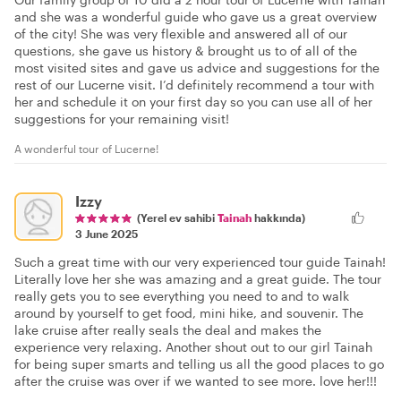
and she was a wonderful guide who gave us a great overview
of the city! She was very flexible and answered all of our
questions, she gave us history & brought us to of all of the
most visited sites and gave us advice and suggestions for the
rest of our Lucerne visit. I’d definitely recommend a tour with
her and schedule it on your first day so you can use all of her
suggestions for your remaining visit!
A wonderful tour of Lucerne!
Izzy
(Yerel ev sahibi
Tainah
hakkında)
3 June 2025
Such a great time with our very experienced tour guide Tainah!
Literally love her she was amazing and a great guide. The tour
really gets you to see everything you need to and to walk
around by yourself to get food, mini hike, and souvenir. The
lake cruise after really seals the deal and makes the
experience very relaxing. Another shout out to our girl Tainah
for being super smarts and telling us all the good places to go
after the cruise was over if we wanted to see more. love her!!!