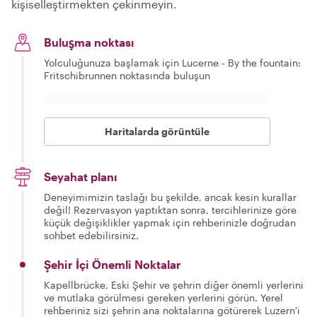
kişiselleştirmekten çekinmeyin.
Buluşma noktası
Yolculuğunuza başlamak için Lucerne - By the fountain:
Fritschibrunnen noktasında buluşun
Haritalarda görüntüle
Seyahat planı
Deneyimimizin taslağı bu şekilde, ancak kesin kurallar
değil! Rezervasyon yaptıktan sonra, tercihlerinize göre
küçük değişiklikler yapmak için rehberinizle doğrudan
sohbet edebilirsiniz.
Şehir İçi Önemli Noktalar
Kapellbrücke, Eski Şehir ve şehrin diğer önemli yerlerini
ve mutlaka görülmesi gereken yerlerini görün. Yerel
rehberiniz sizi şehrin ana noktalarına götürerek Luzern'i