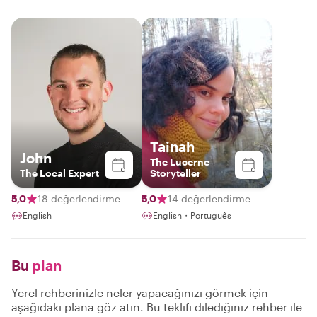
Tainah
John
The Lucerne
The Local Expert
Storyteller
5,0
18 değerlendirme
5,0
14 değerlendirme
English
English・Português
Bu
plan
Yerel rehberinizle neler yapacağınızı görmek için
aşağıdaki plana göz atın. Bu teklifi dilediğiniz rehber ile