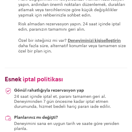
yapın, ardından önemli noktaları düzenlemek, durakları
atlamak veya tercihlerinize göre küçük değişiklikler
yapmak için rehberinizle sohbet edin.
Risk almadan rezervasyon yapın. 24 saat içinde iptal
edin, paranızın tamamını geri alın.
Özel bir isteğiniz mi var?
Deneyiminizi kişiselleştirin
daha fazla süre, alternatif konumlar veya tamamen size
özel bir plan için.
Esnek
iptal politikası
Gönül rahatlığıyla rezervasyon yap
24 saat içinde iptal et, paranı tamamen geri al.
Deneyiminden 7 gün öncesine kadar iptal etmen
durumunda, hizmet bedeli hariç paran iade edilir.
Planlarınız mı değişti?
Deneyimini sana en uygun tarih ve saate göre yeniden
planla.