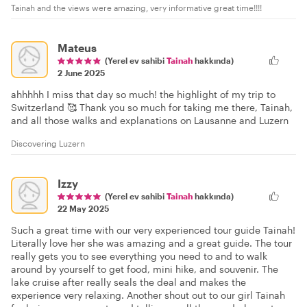
Tainah and the views were amazing, very informative great time!!!!
Mateus
(Yerel ev sahibi
Tainah
hakkında)
2 June 2025
ahhhhh I miss that day so much! the highlight of my trip to
Switzerland 🥰 Thank you so much for taking me there, Tainah,
and all those walks and explanations on Lausanne and Luzern
Discovering Luzern
Izzy
(Yerel ev sahibi
Tainah
hakkında)
22 May 2025
Such a great time with our very experienced tour guide Tainah!
Literally love her she was amazing and a great guide. The tour
really gets you to see everything you need to and to walk
around by yourself to get food, mini hike, and souvenir. The
lake cruise after really seals the deal and makes the
experience very relaxing. Another shout out to our girl Tainah