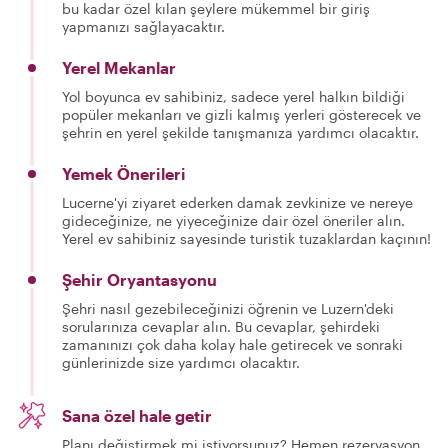
bu kadar özel kılan şeylere mükemmel bir giriş
yapmanızı sağlayacaktır.
Yerel Mekanlar
Yol boyunca ev sahibiniz, sadece yerel halkın bildiği
popüler mekanları ve gizli kalmış yerleri gösterecek ve
şehrin en yerel şekilde tanışmanıza yardımcı olacaktır.
Yemek Önerileri
Lucerne'yi ziyaret ederken damak zevkinize ve nereye
gideceğinize, ne yiyeceğinize dair özel öneriler alın.
Yerel ev sahibiniz sayesinde turistik tuzaklardan kaçının!
Şehir Oryantasyonu
Şehri nasıl gezebileceğinizi öğrenin ve Luzern'deki
sorularınıza cevaplar alın. Bu cevaplar, şehirdeki
zamanınızı çok daha kolay hale getirecek ve sonraki
günlerinizde size yardımcı olacaktır.
Sana özel hale getir
Planı değiştirmek mi istiyorsunuz? Hemen rezervasyon