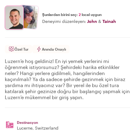
Şunlardan birini seç:
2
local uygun
Deneyimi düzenleyen:
John
&
Tainah
Özel Tur
Anında Onaylı
Luzern'e hoş geldiniz! En iyi yemek yerlerini mi
öğrenmek istiyorsunuz? Şehirdeki harika etkinlikler
neler? Hangi yerlere gidilmeli, hangilerinden
kaçınılmalı? Ya da sadece şehirde gezinmek için biraz
yardıma mı ihtiyacınız var? Bir yerel ile bu özel tura
katılarak şehir gezinize doğru bir başlangıç yapmak için
Luzern'e mükemmel bir giriş yapın.
Destinasyon
Lucerne
, Switzerland