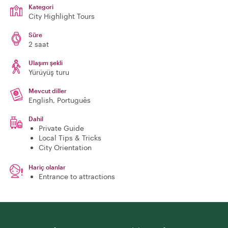
Kategori
City Highlight Tours
Süre
2 saat
Ulaşım şekli
Yürüyüş turu
Mevcut diller
English, Português
Dahil
Private Guide
Local Tips & Tricks
City Orientation
Hariç olanlar
Entrance to attractions