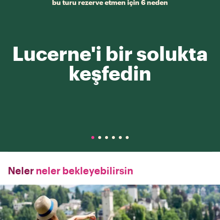
bu turu rezerve etmen için 6 neden
Lucerne'i bir solukta
keşfedin
Neler
neler bekleyebilirsin