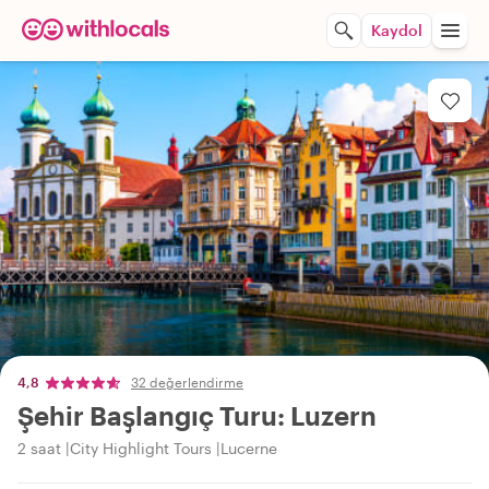
Kaydol
4,8
32 değerlendirme
Şehir Başlangıç Turu: Luzern
2 saat
City Highlight Tours
Lucerne