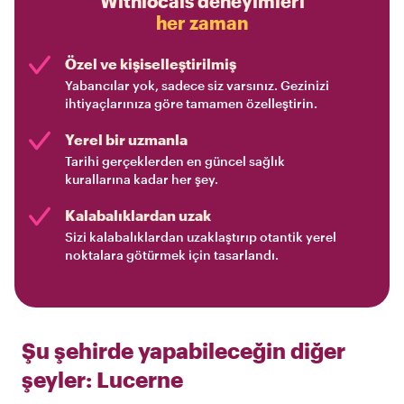
Withlocals deneyimleri
her zaman
Özel ve kişiselleştirilmiş
Yabancılar yok, sadece siz varsınız. Gezinizi
ihtiyaçlarınıza göre tamamen özelleştirin.
Yerel bir uzmanla
Tarihi gerçeklerden en güncel sağlık
kurallarına kadar her şey.
Kalabalıklardan uzak
Sizi kalabalıklardan uzaklaştırıp otantik yerel
noktalara götürmek için tasarlandı.
Şu şehirde yapabileceğin diğer
şeyler:
Lucerne