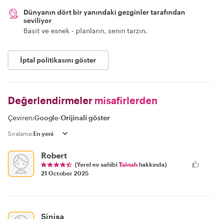
Dünyanın dört bir yanındaki gezginler tarafından
seviliyor
Basit ve esnek - planların, senin tarzın.
İptal politikasını göster
Değerlendirmeler
misafirlerden
Çeviren:
Google
-
Orijinali göster
Sıralama:
Robert
(Yerel ev sahibi
Tainah
hakkında)
21 October 2025
Sinisa