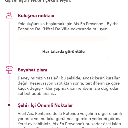
Buluşma noktası
Yolculuğunuza başlamak için Aix En Provence - By the
Fontaine De L'Hôtel De Ville noktasında buluşun
Haritalarda görüntüle
Seyahat planı
Deneyimimizin taslağı bu şekilde, ancak kesin kurallar
değil! Rezervasyon yaptıktan sonra, tercihlerinize göre
küçük değişiklikler yapmak için rehberinizle doğrudan
sohbet edebilirsiniz.
Şehir İçi Önemli Noktalar
Vieil Aix, Fontaine de la Rotonde ve şehrin diğer önemli
yerlerini ve mutlaka görülmesi gereken yerlerini görün.
Yerel ev sahibiniz, Aix En Provence'ı bu kadar özel kılan