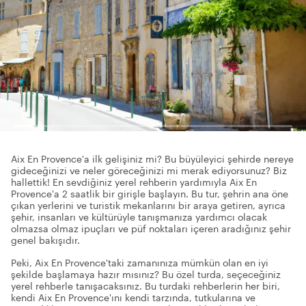
Aix En Provence'a ilk gelişiniz mi? Bu büyüleyici şehirde nereye
gideceğinizi ve neler göreceğinizi mi merak ediyorsunuz? Biz
hallettik! En sevdiğiniz yerel rehberin yardımıyla Aix En
Provence'a 2 saatlik bir girişle başlayın. Bu tur, şehrin ana öne
çıkan yerlerini ve turistik mekanlarını bir araya getiren, ayrıca
şehir, insanları ve kültürüyle tanışmanıza yardımcı olacak
olmazsa olmaz ipuçları ve püf noktaları içeren aradığınız şehir
genel bakışıdır.
Peki, Aix En Provence'taki zamanınıza mümkün olan en iyi
şekilde başlamaya hazır mısınız? Bu özel turda, seçeceğiniz
yerel rehberle tanışacaksınız. Bu turdaki rehberlerin her biri,
kendi Aix En Provence'ını kendi tarzında, tutkularına ve