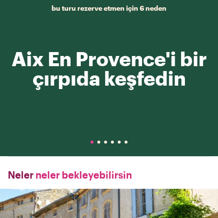
bu turu rezerve etmen için 6 neden
Aix En Provence'i bir
çırpıda keşfedin
Neler
neler bekleyebilirsin