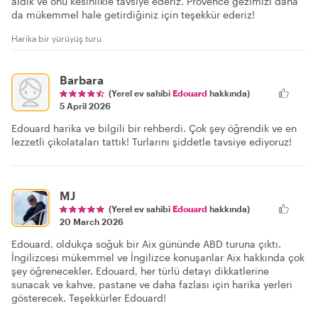
aldık ve onu kesinlikle tavsiye ederiz. Provence gezimizi daha
da mükemmel hale getirdiğiniz için teşekkür ederiz!
Harika bir yürüyüş turu
Barbara
(Yerel ev sahibi
Edouard
hakkında)
5 April 2026
Edouard harika ve bilgili bir rehberdi. Çok şey öğrendik ve en
lezzetli çikolataları tattık! Turlarını şiddetle tavsiye ediyoruz!
MJ
(Yerel ev sahibi
Edouard
hakkında)
20 March 2026
Edouard, oldukça soğuk bir Aix gününde ABD turuna çıktı.
İngilizcesi mükemmel ve İngilizce konuşanlar Aix hakkında çok
şey öğrenecekler. Edouard, her türlü detayı dikkatlerine
sunacak ve kahve, pastane ve daha fazlası için harika yerleri
gösterecek. Teşekkürler Edouard!