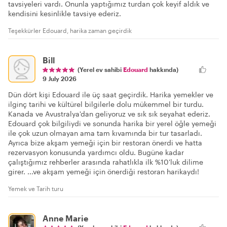
tavsiyeleri vardı. Onunla yaptığımız turdan çok keyif aldık ve
kendisini kesinlikle tavsiye ederiz.
Teşekkürler Edouard, harika zaman geçirdik
Bill
(Yerel ev sahibi
Edouard
hakkında)
9 July 2026
Dün dört kişi Edouard ile üç saat geçirdik. Harika yemekler ve
ilginç tarihi ve kültürel bilgilerle dolu mükemmel bir turdu.
Kanada ve Avustralya'dan geliyoruz ve sık sık seyahat ederiz.
Edouard çok bilgiliydi ve sonunda harika bir yerel öğle yemeği
ile çok uzun olmayan ama tam kıvamında bir tur tasarladı.
Ayrıca bize akşam yemeği için bir restoran önerdi ve hatta
rezervasyon konusunda yardımcı oldu. Bugüne kadar
çalıştığımız rehberler arasında rahatlıkla ilk %10'luk dilime
girer. ...ve akşam yemeği için önerdiği restoran harikaydı!
Yemek ve Tarih turu
Anne Marie