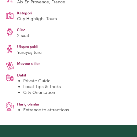
Aix En Provence
, France
Kategori
City Highlight Tours
Süre
2 saat
Ulaşım şekli
Yürüyüş turu
Mevcut diller
Dahil
Private Guide
Local Tips & Tricks
City Orientation
Hariç olanlar
Entrance to attractions