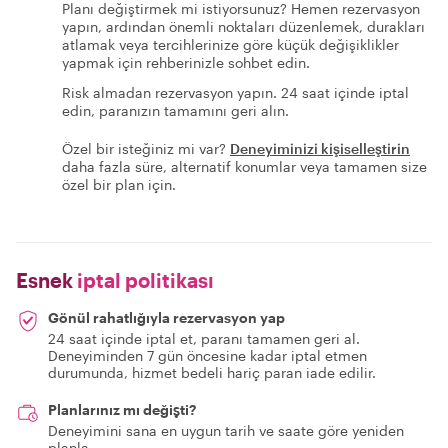
Planı değiştirmek mi istiyorsunuz? Hemen rezervasyon
yapın, ardından önemli noktaları düzenlemek, durakları
atlamak veya tercihlerinize göre küçük değişiklikler
yapmak için rehberinizle sohbet edin.
Risk almadan rezervasyon yapın. 24 saat içinde iptal
edin, paranızın tamamını geri alın.
Özel bir isteğiniz mi var?
Deneyiminizi kişiselleştirin
daha fazla süre, alternatif konumlar veya tamamen size
özel bir plan için.
Esnek
iptal politikası
Gönül rahatlığıyla rezervasyon yap
24 saat içinde iptal et, paranı tamamen geri al.
Deneyiminden 7 gün öncesine kadar iptal etmen
durumunda, hizmet bedeli hariç paran iade edilir.
Planlarınız mı değişti?
Deneyimini sana en uygun tarih ve saate göre yeniden
planla.