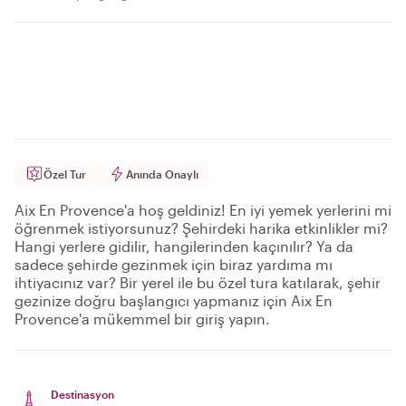
Özel Tur
Anında Onaylı
Aix En Provence'a hoş geldiniz! En iyi yemek yerlerini mi
öğrenmek istiyorsunuz? Şehirdeki harika etkinlikler mi?
Hangi yerlere gidilir, hangilerinden kaçınılır? Ya da
sadece şehirde gezinmek için biraz yardıma mı
ihtiyacınız var? Bir yerel ile bu özel tura katılarak, şehir
gezinize doğru başlangıcı yapmanız için Aix En
Provence'a mükemmel bir giriş yapın.
Destinasyon