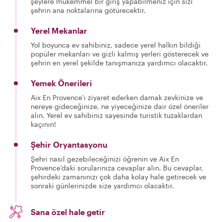
şeylere mükemmel bir giriş yapabilmeniz için sizi
şehrin ana noktalarına götürecektir.
Yerel Mekanlar
Yol boyunca ev sahibiniz, sadece yerel halkın bildiği
popüler mekanları ve gizli kalmış yerleri gösterecek ve
şehrin en yerel şekilde tanışmanıza yardımcı olacaktır.
Yemek Önerileri
Aix En Provence'ı ziyaret ederken damak zevkinize ve
nereye gideceğinize, ne yiyeceğinize dair özel öneriler
alın. Yerel ev sahibiniz sayesinde turistik tuzaklardan
kaçının!
Şehir Oryantasyonu
Şehri nasıl gezebileceğinizi öğrenin ve Aix En
Provence'daki sorularınıza cevaplar alın. Bu cevaplar,
şehirdeki zamanınızı çok daha kolay hale getirecek ve
sonraki günlerinizde size yardımcı olacaktır.
Sana özel hale getir