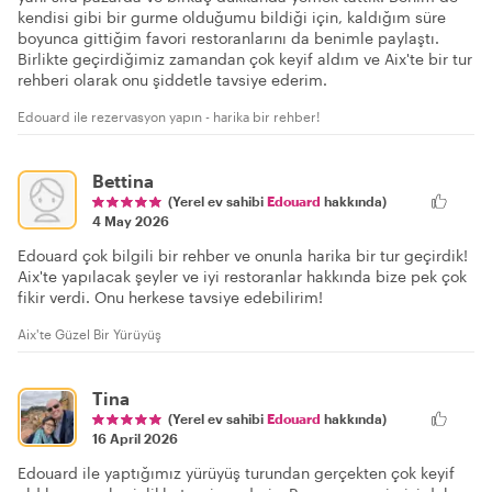
kendisi gibi bir gurme olduğumu bildiği için, kaldığım süre
boyunca gittiğim favori restoranlarını da benimle paylaştı.
Birlikte geçirdiğimiz zamandan çok keyif aldım ve Aix'te bir tur
rehberi olarak onu şiddetle tavsiye ederim.
Edouard ile rezervasyon yapın - harika bir rehber!
Bettina
(Yerel ev sahibi
Edouard
hakkında)
4 May 2026
Edouard çok bilgili bir rehber ve onunla harika bir tur geçirdik!
Aix'te yapılacak şeyler ve iyi restoranlar hakkında bize pek çok
fikir verdi. Onu herkese tavsiye edebilirim!
Aix'te Güzel Bir Yürüyüş
Tina
(Yerel ev sahibi
Edouard
hakkında)
16 April 2026
Edouard ile yaptığımız yürüyüş turundan gerçekten çok keyif