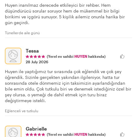
Huyen inanılmaz derecede etkileyici bir rehber. Hem
düşündürücü sorular soruyor hem de mükemmel bir bilgi
birikimi ve içgörü sunuyor. 5 kişilik ailemiz onunla harika bir
gün geçirdi.
Tünellerde aile günü
Tessa
(Yerel ev sahibi
HUYEN
hakkında)
28 July 2026
Huyen ile yaptığımız tur sırasında çok eğlendik ve çok şey
öğrendik. Sizinle gerçekten yakından ilgileniyor, hatta tur
sonrasında otele dönmemiz için taksimizin ayarlandığından
bile emin oldu. Çok tutkulu biri ve denemek istediğiniz özel bir
şey olursa, o yemeği de dahil etmek için turu biraz
değiştirmeye istekli.
Eğlenceli ve tutkulu
Gabrielle
(Yerel ev sahibi
HUYEN
hakkında)