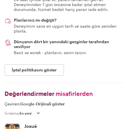
Deneyiminden 7 gün öncesine kadar iptal etmen
durumunda, hizmet bedeli hariç paran iade edilir.
Planlarınız mı değişti?
Deneyimini sana en uygun tarih ve saate göre yeniden
planla.
Dünyanın dört bir yanındaki gezginler tarafından
seviliyor
Basit ve esnek - planların, senin tarzın.
İptal politikasını göster
Değerlendirmeler
misafirlerden
Çeviren:
Google
-
Orijinali göster
Sıralama:
Josué