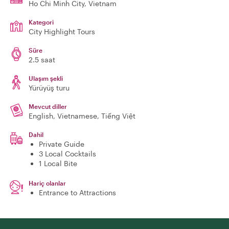
Ho Chi Minh City
, Vietnam
Kategori
City Highlight Tours
Süre
2.5 saat
Ulaşım şekli
Yürüyüş turu
Mevcut diller
English, Vietnamese, Tiếng Việt
Dahil
Private Guide
3 Local Cocktails
1 Local Bite
Hariç olanlar
Entrance to Attractions