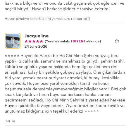
hakkında bilgi verdi ve onunla vakit geçirmek çok eğlenceli ve
neşeli biriydi. Huyen'i herkese şiddetle tavsiye ederim!
Huyen şimdiye kadarki en iyi yemek turu rehberiydi!!
Jacqueline
(Yerel ev sahibi
HUYEN
hakkında)
24 June 2026
⭐⭐⭐⭐⭐ Huyen ile Harika bir Ho Chi Minh Şehri yürüyüş turu
yaptık. Sıcakkanlı, samimi ve inanılmaz bilgiliydi, şehrin tarihi,
kültürü ve günlük yaşamı hakkında hem ilgi çekici hem de
anlaşılması kolay bir şekilde çok şey paylaştı. Öne çıkanlardan
biri yerel yemek pazarını ziyaret etmekti, ki burayı kesinlikle
çok sevdik. Huyen bize yerel yemekleri tanıttı ve kendi
başımıza asla deneyimleyemeyeceğimiz bilgiler verdi. Bizi çok
sıcak karşıladı ve turun boyunca herkesin harika zaman
geçirmesini sağladı. Ho Chi Minh Şehri'ni ziyaret eden herkese
Huyen'i şiddetle tavsiye ederiz. Ziyaretimizi bu kadar keyifli ve
unutulmaz kıldığınız için teşekkür ederiz! ⭐⭐⭐⭐⭐
Harika