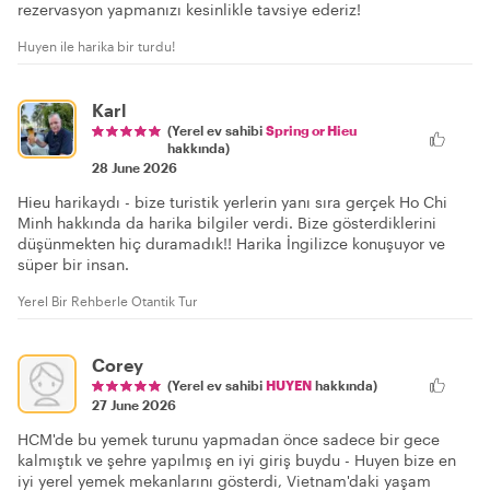
rezervasyon yapmanızı kesinlikle tavsiye ederiz!
Huyen ile harika bir turdu!
Karl
(Yerel ev sahibi
Spring or Hieu
hakkında)
28 June 2026
Hieu harikaydı - bize turistik yerlerin yanı sıra gerçek Ho Chi
Minh hakkında da harika bilgiler verdi. Bize gösterdiklerini
düşünmekten hiç duramadık!! Harika İngilizce konuşuyor ve
süper bir insan.
Yerel Bir Rehberle Otantik Tur
Corey
(Yerel ev sahibi
HUYEN
hakkında)
27 June 2026
HCM'de bu yemek turunu yapmadan önce sadece bir gece
kalmıştık ve şehre yapılmış en iyi giriş buydu - Huyen bize en
iyi yerel yemek mekanlarını gösterdi, Vietnam'daki yaşam