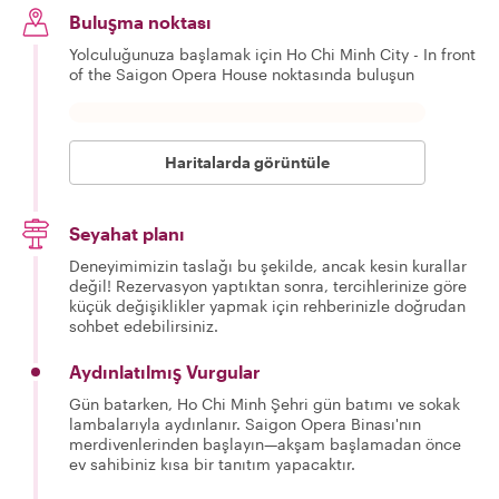
Buluşma noktası
Yolculuğunuza başlamak için Ho Chi Minh City - In front
of the Saigon Opera House noktasında buluşun
Haritalarda görüntüle
Seyahat planı
Deneyimimizin taslağı bu şekilde, ancak kesin kurallar
değil! Rezervasyon yaptıktan sonra, tercihlerinize göre
küçük değişiklikler yapmak için rehberinizle doğrudan
sohbet edebilirsiniz.
Aydınlatılmış Vurgular
Gün batarken, Ho Chi Minh Şehri gün batımı ve sokak
lambalarıyla aydınlanır. Saigon Opera Binası'nın
merdivenlerinden başlayın—akşam başlamadan önce
ev sahibiniz kısa bir tanıtım yapacaktır.