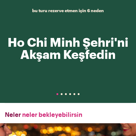
bu turu rezerve etmen için 6 neden
Ho Chi Minh Şehri'ni
Akşam Keşfedin
Neler
neler bekleyebilirsin