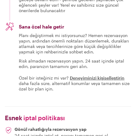
eğlenceli şeyler var! Yerel ev sahibiniz size güncel
önerilerde bulunacaktır
Sana özel hale getir
Planı değiştirmek mi istiyorsunuz? Hemen rezervasyon
yapın, ardından önemli noktaları düzenlemek, durakları
atlamak veya tercihlerinize göre küçük değişiklikler
yapmak için rehberinizle sohbet edin.
Risk almadan rezervasyon yapın. 24 saat içinde iptal
edin, paranızın tamamını geri alın.
Özel bir isteğiniz mi var?
Deneyiminizi kişiselleştirin
daha fazla süre, alternatif konumlar veya tamamen size
özel bir plan için.
Esnek
iptal politikası
Gönül rahatlığıyla rezervasyon yap
24 saat içinde iptal et, paranı tamamen geri al.