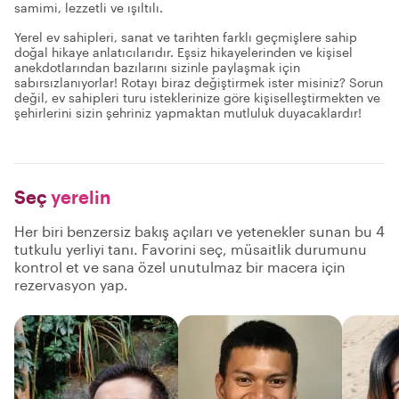
samimi, lezzetli ve ışıltılı.
Yerel ev sahipleri, sanat ve tarihten farklı geçmişlere sahip
doğal hikaye anlatıcılarıdır. Eşsiz hikayelerinden ve kişisel
anekdotlarından bazılarını sizinle paylaşmak için
sabırsızlanıyorlar! Rotayı biraz değiştirmek ister misiniz? Sorun
değil, ev sahipleri turu isteklerinize göre kişiselleştirmekten ve
şehirlerini sizin şehriniz yapmaktan mutluluk duyacaklardır!
Seç
yerelin
Her biri benzersiz bakış açıları ve yetenekler sunan bu 4
tutkulu yerliyi tanı. Favorini seç, müsaitlik durumunu
kontrol et ve sana özel unutulmaz bir macera için
rezervasyon yap.