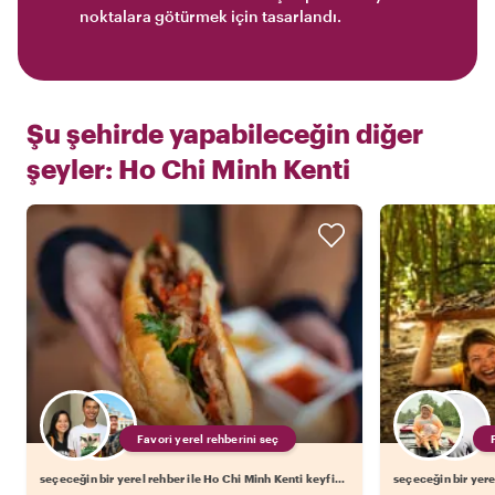
noktalara götürmek için tasarlandı.
Şu şehirde yapabileceğin diğer
şeyler:
Ho Chi Minh Kenti
Favori yerel rehberini seç
seçeceğin bir yerel rehber ile Ho Chi Minh Kenti keyfini çıkar