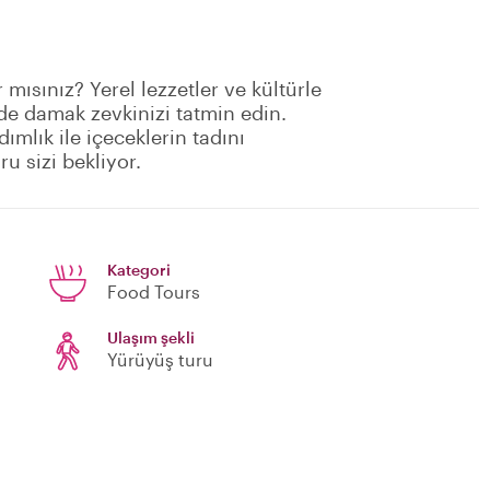
mısınız? Yerel lezzetler ve kültürle
nde damak zevkinizi tatmin edin.
dımlık ile içeceklerin tadını
u sizi bekliyor.
Kategori
Food Tours
Ulaşım şekli
Yürüyüş turu