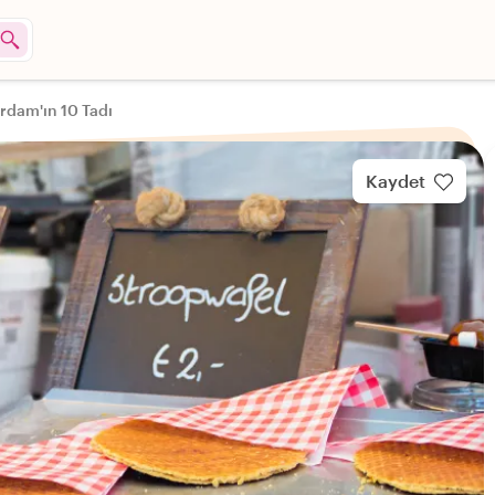
rdam'ın 10 Tadı
Kaydet