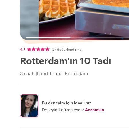
4,7
27 değerlendirme
Rotterdam'ın 10 Tadı
3 saat
Food Tours
Rotterdam
Bu deneyim için local'ınız
Deneyimi düzenleyen:
Anastasia