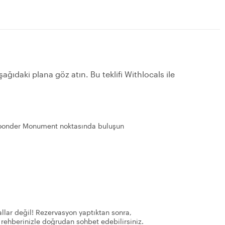
ağıdaki plana göz atın. Bu teklifi Withlocals ile
Toonder Monument noktasında buluşun
llar değil! Rezervasyon yaptıktan sonra,
 rehberinizle doğrudan sohbet edebilirsiniz.