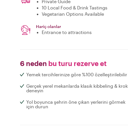
Private Guide
10 Local Food & Drink Tastings
Vegetarian Options Available
Hariç olanlar
Entrance to attractions
6 neden
bu turu rezerve et
Yemek tercihlerinize göre %100 özelleştirilebilir
Gerçek yerel mekanlarda klasik kibbeling & krok
deneyin
Yol boyunca şehrin öne çıkan yerlerini görmek
için durun