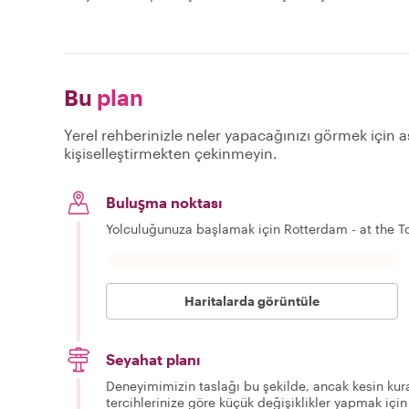
Bu
plan
Yerel rehberinizle neler yapacağınızı görmek için aş
kişiselleştirmekten çekinmeyin.
Buluşma noktası
Yolculuğunuza başlamak için Rotterdam - at the 
Haritalarda görüntüle
Seyahat planı
Deneyimimizin taslağı bu şekilde, ancak kesin kura
tercihlerinize göre küçük değişiklikler yapmak için