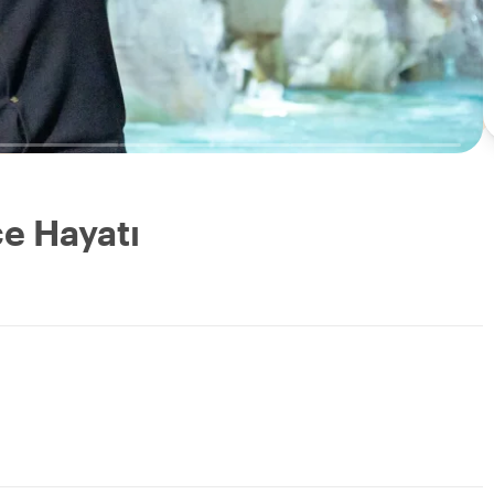
ce Hayatı