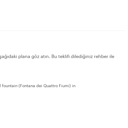
ağıdaki plana göz atın. Bu teklifi dilediğiniz rehber ile
 fountain (Fontana dei Quattro Fiumi) in