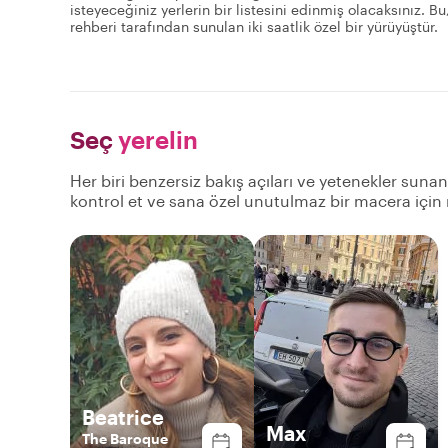
isteyeceğiniz yerlerin bir listesini edinmiş olacaksınız. B
rehberi tarafından sunulan iki saatlik özel bir yürüyüştür.
Seç
yerelin
Her biri benzersiz bakış açıları ve yetenekler suna
kontrol et ve sana özel unutulmaz bir macera için
Beatrice
Max
The Baroque