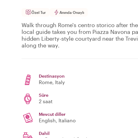
Özel Tur
Anında Onaylı
Walk through Rome's centro storico after the
local guide takes you from Piazza Navona pa
hidden Liberty-style courtyard near the Trev
along the way.
Destinasyon
Rome
, Italy
Süre
2 saat
Mevcut diller
English, Italiano
Dahil