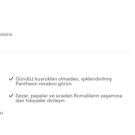
usions
Gündüz kuyrukları olmadan, ışıklandırılmış
Pantheon revakını görün
Sezar, papalar ve sıradan Romalıların yaşamına
dair hikayeler dinleyin
au