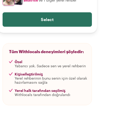
Beatrice
ve 1 diğer yerel rehber
Select
Tüm Withlocals deneyimleri şöyledir:
Özel
Yabancı yok. Sadece sen ve yerel rehberin
Kişiselleştirilmiş
Yerel rehberinin bunu senin için özel olarak
hazırlamasını sağla
Yerel halk tarafından seçilmiş
Withlocals tarafından doğrulandı