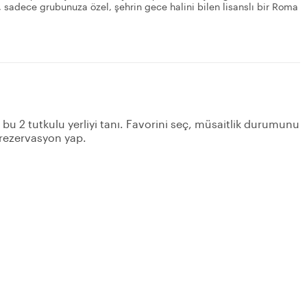
u, sadece grubunuza özel, şehrin gece halini bilen lisanslı bir Roma
n bu 2 tutkulu yerliyi tanı. Favorini seç, müsaitlik durumunu
 rezervasyon yap.