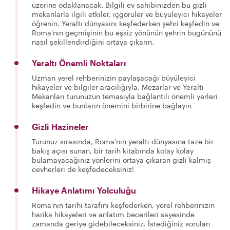
üzerine odaklanacak. Bilgili ev sahibinizden bu gizli
mekanlarla ilgili etkiler, içgörüler ve büyüleyici hikayeler
öğrenin. Yeraltı dünyasını keşfederken şehri keşfedin ve
Roma'nın geçmişinin bu eşsiz yönünün şehrin bugününü
nasıl şekillendirdiğini ortaya çıkarın.
Yeraltı Önemli Noktaları
Uzman yerel rehberinizin paylaşacağı büyüleyici
hikayeler ve bilgiler aracılığıyla, Mezarlar ve Yeraltı
Mekanları turunuzun temasıyla bağlantılı önemli yerleri
keşfedin ve bunların önemini birbirine bağlayın
Gizli Hazineler
Turunuz sırasında, Roma'nın yeraltı dünyasına taze bir
bakış açısı sunan, bir tarih kitabında kolay kolay
bulamayacağınız yönlerini ortaya çıkaran gizli kalmış
cevherleri de keşfedeceksiniz!
Hikaye Anlatımı Yolculuğu
Roma'nın tarihi tarafını keşfederken, yerel rehberinizin
harika hikayeleri ve anlatım becerileri sayesinde
zamanda geriye gidebileceksiniz. İstediğiniz soruları