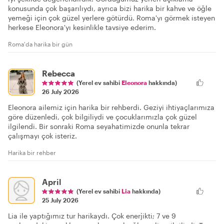
konusunda çok başarılıydı, ayrıca bizi harika bir kahve ve öğle
yemeği için çok güzel yerlere götürdü. Roma'yı görmek isteyen
herkese Eleonora'yı kesinlikle tavsiye ederim.
Roma'da harika bir gün
Rebecca
(Yerel ev sahibi
Eleonora
hakkında)
26 July 2026
Eleonora ailemiz için harika bir rehberdi. Geziyi ihtiyaçlarımıza
göre düzenledi, çok bilgiliydi ve çocuklarımızla çok güzel
ilgilendi. Bir sonraki Roma seyahatimizde onunla tekrar
çalışmayı çok isteriz.
Harika bir rehber
April
(Yerel ev sahibi
Lia
hakkında)
25 July 2026
Lia ile yaptığımız tur harikaydı. Çok enerjikti; 7 ve 9