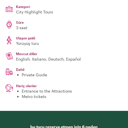
Kategori
City Highlight Tours
Süre
3 saat
Ulaşım şekli
Yürüyüş turu
Mevcut diller
English, Italiano, Deutsch, Español
Dahil
Private Guide
Hariç olanlar
Entrance to the Attractions
Metro tickets
bu turu rezerve etmen için 6 neden