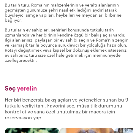
Bu tarih turu, Roma'nın mahzenlerinin ve yeraltı alanlarının
geçmişten günümüze şehri nasıl etkilediğini aydınlatarak
büyüleyici simge yapıları, heykelleri ve meydanları birbirine
bağlıyor.
Bu turların ev sahipleri, şehirleri konusunda tutkulu tarih
uzmanlarıdır ve her birinin kendine özgü bir bakış açısı vardır.
İlgi alanlarınızı paylaşan bir ev sahibi seçin ve Roma'nın zengin
ve karmaşık tarihi boyunca sürükleyici bir yolculuğa hazır olun.
Rotayı değiştirmek veya kişisel bir dokunuş eklemek isterseniz,
ev sahibiniz turu size özel hale getirmek için memnuniyetle
özelleştirecektir.
Seç
yerelin
Her biri benzersiz bakış açıları ve yetenekler sunan bu 9
tutkulu yerliyi tanı. Favorini seç, müsaitlik durumunu
kontrol et ve sana özel unutulmaz bir macera için
rezervasyon yap.