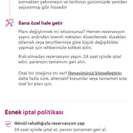
sormaktan çekinmeyin ve tarihinizi günümüzde yeniden
yaşıyormuş gibi hissedin
Sana özel hale getir
Planı değiştirmek mi istiyorsunuz? Hemen rezervasyon
yapın, ardından önemli noktaları düzenlemek, durakları
atlamak veya tercihlerinize göre küçük değişiklikler
yapmak için rehberinizle sohbet edin.
Risk almadan rezervasyon yapın. 24 saat içinde iptal
edin, paranızın tamamını geri alın.
Özel bir isteğiniz mi var?
Deneyiminizi kişiselleştirin
daha fazla süre, alternatif konumlar veya tamamen size
özel bir plan için.
Esnek
iptal politikası
Gönül rahatlığıyla rezervasyon yap
24 saat içinde iptal et, paranı tamamen geri al.