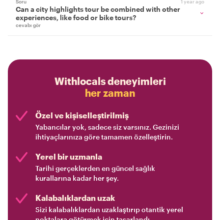
Soru
1 year ago
Can a city highlights tour be combined with other
experiences, like food or bike tours?
cevabı gör
Withlocals deneyimleri
her zaman
Özel ve kişiselleştirilmiş
Yabancılar yok, sadece siz varsınız. Gezinizi
ihtiyaçlarınıza göre tamamen özelleştirin.
Yerel bir uzmanla
Tarihi gerçeklerden en güncel sağlık
kurallarına kadar her şey.
Kalabalıklardan uzak
Sizi kalabalıklardan uzaklaştırıp otantik yerel
noktalara götürmek için tasarlandı.