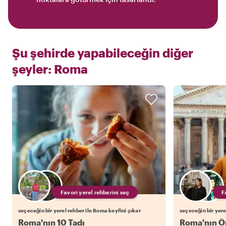
Şu şehirde yapabileceğin diğer
şeyler:
Roma
Favori yerel rehberini seç
seçeceğin bir yerel rehber ile Roma keyfini çıkar
seçeceğin bir yere
Roma'nın 10 Tadı
Roma'nın Ön