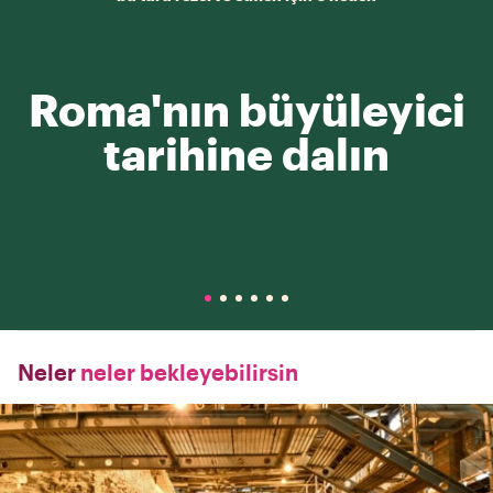
Roma'nın büyüleyici
tarihine dalın
Neler
neler bekleyebilirsin