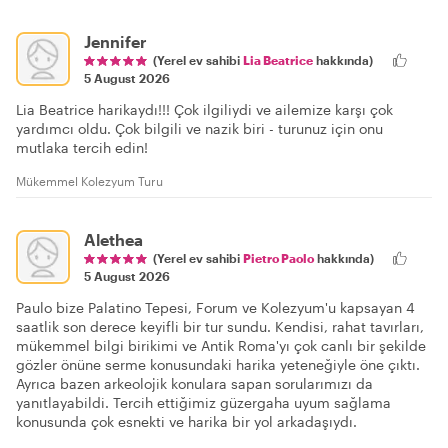
Jennifer
(Yerel ev sahibi
Lia Beatrice
hakkında)
5 August 2026
Lia Beatrice harikaydı!!! Çok ilgiliydi ve ailemize karşı çok
yardımcı oldu. Çok bilgili ve nazik biri - turunuz için onu
mutlaka tercih edin!
Mükemmel Kolezyum Turu
Alethea
(Yerel ev sahibi
Pietro Paolo
hakkında)
5 August 2026
Paulo bize Palatino Tepesi, Forum ve Kolezyum'u kapsayan 4
saatlik son derece keyifli bir tur sundu. Kendisi, rahat tavırları,
mükemmel bilgi birikimi ve Antik Roma'yı çok canlı bir şekilde
gözler önüne serme konusundaki harika yeteneğiyle öne çıktı.
Ayrıca bazen arkeolojik konulara sapan sorularımızı da
yanıtlayabildi. Tercih ettiğimiz güzergaha uyum sağlama
konusunda çok esnekti ve harika bir yol arkadaşıydı.