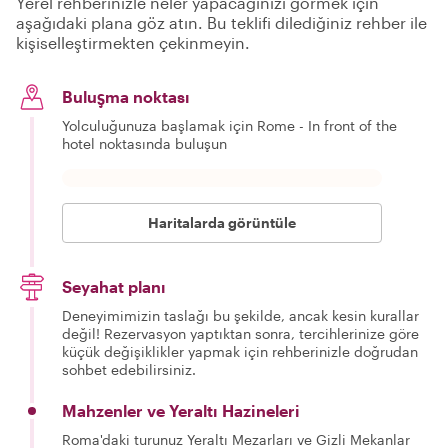
Yerel rehberinizle neler yapacağınızı görmek için
aşağıdaki plana göz atın. Bu teklifi dilediğiniz rehber ile
kişiselleştirmekten çekinmeyin.
Buluşma noktası
Yolculuğunuza başlamak için Rome - In front of the
hotel noktasında buluşun
Haritalarda görüntüle
Seyahat planı
Deneyimimizin taslağı bu şekilde, ancak kesin kurallar
değil! Rezervasyon yaptıktan sonra, tercihlerinize göre
küçük değişiklikler yapmak için rehberinizle doğrudan
sohbet edebilirsiniz.
Mahzenler ve Yeraltı Hazineleri
Roma'daki turunuz Yeraltı Mezarları ve Gizli Mekanlar