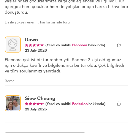
yaşlarındaki çocuklarımıza karşı çok eğlenceli ve ilgiliydi. Tur
içeriğini hem çocuklar hem de yetişkinler için harika hikayelere
dönüştürdü.
Lia ile yüksek enerjili, harika bir aile turu
Dawn
(Yerel ev sahibi
Eleonora
hakkında)
23 July 2026
Eleonora çok iyi bir tur rehberiydi. Sadece 2 kişi olduğumuz
için oldukça keyifli ve bilgilendirici bir tur oldu. Çok bilgiliydi
ve tüm sorularımızı yanıtladı.
Roma
Siew Cheong
(Yerel ev sahibi
Federico
hakkında)
23 July 2026