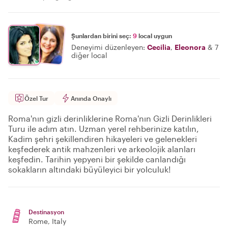
Şunlardan birini seç:
9
local uygun
Deneyimi düzenleyen:
Cecilia
,
Eleonora
&
7
diğer local
Özel Tur
Anında Onaylı
Roma'nın gizli derinliklerine Roma'nın Gizli Derinlikleri
Turu ile adım atın. Uzman yerel rehberinize katılın,
Kadim şehri şekillendiren hikayeleri ve gelenekleri
keşfederek antik mahzenleri ve arkeolojik alanları
keşfedin. Tarihin yepyeni bir şekilde canlandığı
sokakların altındaki büyüleyici bir yolculuk!
Destinasyon
Rome
, Italy