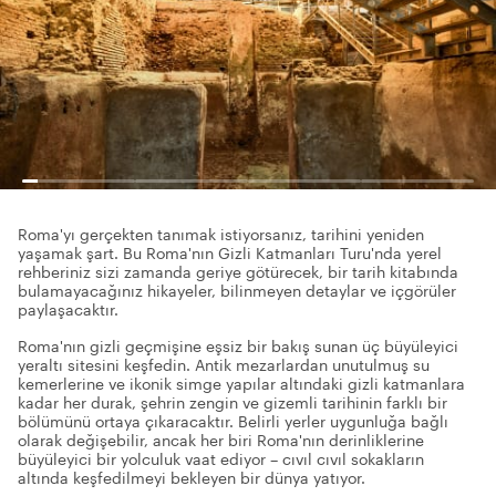
Roma'yı gerçekten tanımak istiyorsanız, tarihini yeniden
yaşamak şart. Bu Roma'nın Gizli Katmanları Turu'nda yerel
rehberiniz sizi zamanda geriye götürecek, bir tarih kitabında
bulamayacağınız hikayeler, bilinmeyen detaylar ve içgörüler
paylaşacaktır.
Roma'nın gizli geçmişine eşsiz bir bakış sunan üç büyüleyici
yeraltı sitesini keşfedin. Antik mezarlardan unutulmuş su
kemerlerine ve ikonik simge yapılar altındaki gizli katmanlara
kadar her durak, şehrin zengin ve gizemli tarihinin farklı bir
bölümünü ortaya çıkaracaktır. Belirli yerler uygunluğa bağlı
olarak değişebilir, ancak her biri Roma'nın derinliklerine
büyüleyici bir yolculuk vaat ediyor – cıvıl cıvıl sokakların
altında keşfedilmeyi bekleyen bir dünya yatıyor.