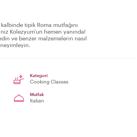
 kalbinde tipik Roma mutfağını
miniz Kolezyum'un hemen yanında!
edin ve benzer malzemelerin nasıl
eneyimleyin.
Kategori
Cooking Classes
Mutfak
Italian