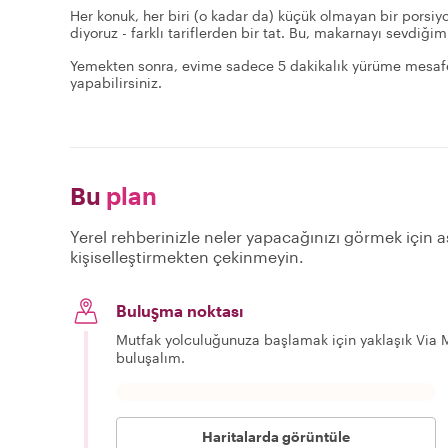
Her konuk, her biri (o kadar da) küçük olmayan bir pors
diyoruz - farklı tariflerden bir tat. Bu, makarnayı sevdiğim
Yemekten sonra, evime sadece 5 dakikalık yürüme mesaf
yapabilirsiniz.
Bu
plan
Yerel rehberinizle neler yapacağınızı görmek için a
kişiselleştirmekten çekinmeyin.
Buluşma noktası
Mutfak yolculuğunuza başlamak için yaklaşık Via 
buluşalım.
Haritalarda görüntüle