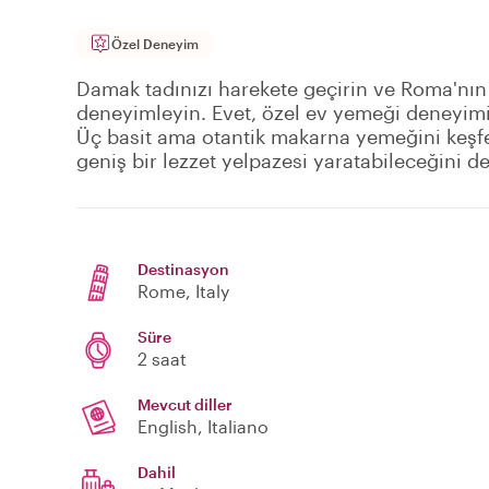
Özel Deneyim
Damak tadınızı harekete geçirin ve Roma'nın
deneyimleyin. Evet, özel ev yemeği deneyi
Üç basit ama otantik makarna yemeğini keşf
geniş bir lezzet yelpazesi yaratabileceğini d
Destinasyon
Rome
, Italy
Süre
2 saat
Mevcut diller
English, Italiano
Dahil