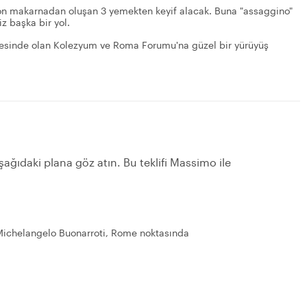
iyon makarnadan oluşan 3 yemekten keyif alacak. Buna "assaggino"
iz başka bir yol.
esinde olan Kolezyum ve Roma Forumu'na güzel bir yürüyüş
şağıdaki plana göz atın. Bu teklifi Massimo ile
Michelangelo Buonarroti, Rome noktasında