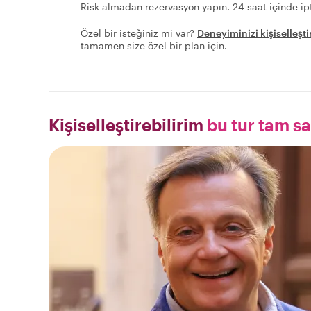
Risk almadan rezervasyon yapın. 24 saat içinde ipt
Özel bir isteğiniz mi var?
Deneyiminizi kişiselleşti
tamamen size özel bir plan için.
Kişiselleştirebilirim
bu tur tam s