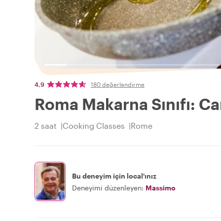
4,9
180 değerlendirme
Roma Makarna Sınıfı: Ca
2 saat
Cooking Classes
Rome
Bu deneyim için local'ınız
Deneyimi düzenleyen:
Massimo