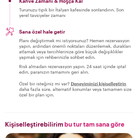
Kahve Zamanı & Hoşça Kal
Turunuzu tipik bir İtalyan kafesinde sonlandırın. Son
yerel tavsiyeler zamanı
Sana özel hale getir
Planı değiştirmek mi istiyorsunuz? Hemen rezervasyon
yapın, ardından önemli noktaları düzenlemek, durakları
atlamak veya tercihlerinize göre küçük değişiklikler
yapmak için rehberinizle sohbet edin.
Risk almadan rezervasyon yapın. 24 saat içinde iptal
edin, paranızın tamamını geri alın.
Özel bir isteğiniz mi var?
Deneyiminizi kişiselleştirin
daha fazla süre, alternatif konumlar veya tamamen size
özel bir plan için.
Kişiselleştirebilirim
bu tur tam sana göre