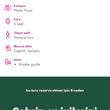
Kategori
Photo Tours
Süre
3 saat
Ulaşım şekli
Yürüyüş turu
Mevcut diller
English, Italiano
Dahil
Private guide
bu turu rezerve etmen için 8 neden