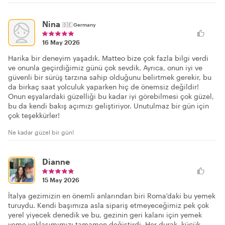
Nina
🇩🇪
Germany
16 May 2026
Harika bir deneyim yaşadık. Matteo bize çok fazla bilgi verdi
ve onunla geçirdiğimiz günü çok sevdik. Ayrıca, onun iyi ve
güvenli bir sürüş tarzına sahip olduğunu belirtmek gerekir, bu
da birkaç saat yolculuk yaparken hiç de önemsiz değildir!
Onun eşyalardaki güzelliği bu kadar iyi görebilmesi çok güzel,
bu da kendi bakış açımızı geliştiriyor. Unutulmaz bir gün için
çok teşekkürler!
Ne kadar güzel bir gün!
Dianne
15 May 2026
İtalya gezimizin en önemli anlarından biri Roma'daki bu yemek
turuydu. Kendi başımıza asla sipariş etmeyeceğimiz pek çok
yerel yiyecek denedik ve bu, gezinin geri kalanı için yemek
yeme yaklaşımımızı tamamen değiştirdi. Her durak, küçük