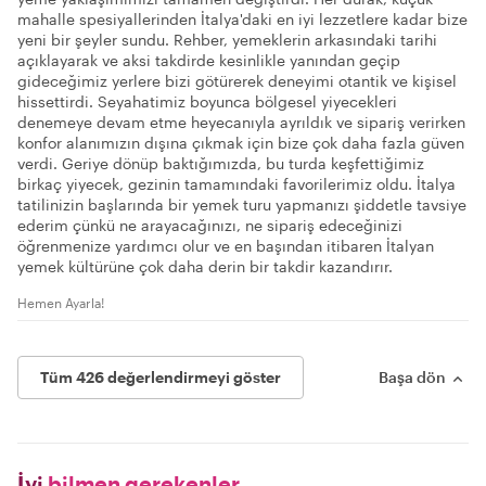
mahalle spesiyallerinden İtalya'daki en iyi lezzetlere kadar bize
yeni bir şeyler sundu. Rehber, yemeklerin arkasındaki tarihi
açıklayarak ve aksi takdirde kesinlikle yanından geçip
gideceğimiz yerlere bizi götürerek deneyimi otantik ve kişisel
hissettirdi. Seyahatimiz boyunca bölgesel yiyecekleri
denemeye devam etme heyecanıyla ayrıldık ve sipariş verirken
konfor alanımızın dışına çıkmak için bize çok daha fazla güven
verdi. Geriye dönüp baktığımızda, bu turda keşfettiğimiz
birkaç yiyecek, gezinin tamamındaki favorilerimiz oldu. İtalya
tatilinizin başlarında bir yemek turu yapmanızı şiddetle tavsiye
ederim çünkü ne arayacağınızı, ne sipariş edeceğinizi
öğrenmenize yardımcı olur ve en başından itibaren İtalyan
yemek kültürüne çok daha derin bir takdir kazandırır.
Hemen Ayarla!
Tüm 426 değerlendirmeyi göster
Başa dön
İyi
bilmen gerekenler