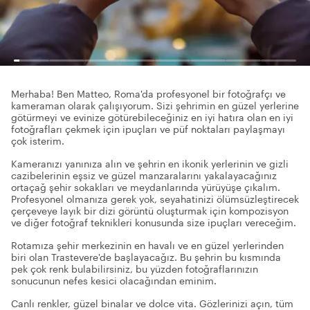
Merhaba! Ben Matteo, Roma'da profesyonel bir fotoğrafçı ve
kameraman olarak çalışıyorum. Sizi şehrimin en güzel yerlerine
götürmeyi ve evinize götürebileceğiniz en iyi hatıra olan en iyi
fotoğrafları çekmek için ipuçları ve püf noktaları paylaşmayı
çok isterim.
Kameranızı yanınıza alın ve şehrin en ikonik yerlerinin ve gizli
cazibelerinin eşsiz ve güzel manzaralarını yakalayacağınız
ortaçağ şehir sokakları ve meydanlarında yürüyüşe çıkalım.
Profesyonel olmanıza gerek yok, seyahatinizi ölümsüzleştirecek
çerçeveye layık bir dizi görüntü oluşturmak için kompozisyon
ve diğer fotoğraf teknikleri konusunda size ipuçları vereceğim.
Rotamıza şehir merkezinin en havalı ve en güzel yerlerinden
biri olan Trastevere'de başlayacağız. Bu şehrin bu kısmında
pek çok renk bulabilirsiniz, bu yüzden fotoğraflarınızın
sonucunun nefes kesici olacağından eminim.
Canlı renkler, güzel binalar ve dolce vita. Gözlerinizi açın, tüm