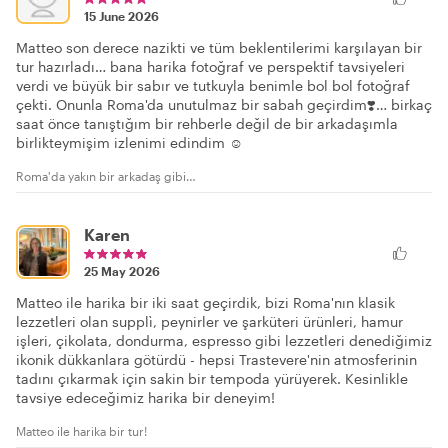
15 June 2026
Matteo son derece nazikti ve tüm beklentilerimi karşılayan bir
tur hazırladı… bana harika fotoğraf ve perspektif tavsiyeleri
verdi ve büyük bir sabır ve tutkuyla benimle bol bol fotoğraf
çekti. Onunla Roma'da unutulmaz bir sabah geçirdim❣️… birkaç
saat önce tanıştığım bir rehberle değil de bir arkadaşımla
birlikteymişim izlenimi edindim ☺️
Roma'da yakın bir arkadaş gibi…
Karen
25 May 2026
Matteo ile harika bir iki saat geçirdik, bizi Roma'nın klasik
lezzetleri olan supplì, peynirler ve şarküteri ürünleri, hamur
işleri, çikolata, dondurma, espresso gibi lezzetleri denediğimiz
ikonik dükkanlara götürdü - hepsi Trastevere'nin atmosferinin
tadını çıkarmak için sakin bir tempoda yürüyerek. Kesinlikle
tavsiye edeceğimiz harika bir deneyim!
Matteo ile harika bir tur!