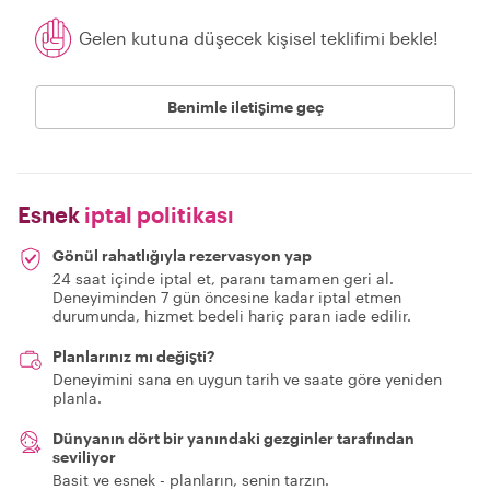
Gelen kutuna düşecek kişisel teklifimi bekle!
Benimle iletişime geç
Esnek
iptal politikası
Gönül rahatlığıyla rezervasyon yap
24 saat içinde iptal et, paranı tamamen geri al.
Deneyiminden 7 gün öncesine kadar iptal etmen
durumunda, hizmet bedeli hariç paran iade edilir.
Planlarınız mı değişti?
Deneyimini sana en uygun tarih ve saate göre yeniden
planla.
Dünyanın dört bir yanındaki gezginler tarafından
seviliyor
Basit ve esnek - planların, senin tarzın.