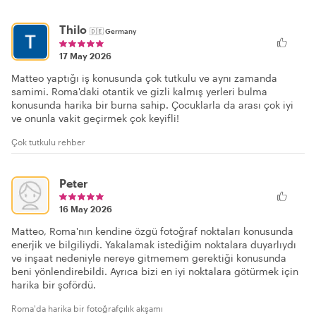
Thilo
🇩🇪
Germany
17 May 2026
Matteo yaptığı iş konusunda çok tutkulu ve aynı zamanda
samimi. Roma'daki otantik ve gizli kalmış yerleri bulma
konusunda harika bir burna sahip. Çocuklarla da arası çok iyi
ve onunla vakit geçirmek çok keyifli!
Çok tutkulu rehber
Peter
16 May 2026
Matteo, Roma'nın kendine özgü fotoğraf noktaları konusunda
enerjik ve bilgiliydi. Yakalamak istediğim noktalara duyarlıydı
ve inşaat nedeniyle nereye gitmemem gerektiği konusunda
beni yönlendirebildi. Ayrıca bizi en iyi noktalara götürmek için
harika bir şofördü.
Roma'da harika bir fotoğrafçılık akşamı