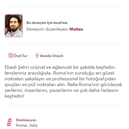
Bu deneyim için local'ınız
Deneyimi düzenleyen:
Matteo
Özel Tur
Anında Onaylı
Ebedi Şehri orijinal ve eğlenceli bir şekilde keşfedin:
lensleriniz aracılığıyla. Roma'nın sunduğu en güzel
noktaları yakalayın ve profesyonel bir fotoğrafçıdan
ipuçları ve püf noktaları alın. Bella Roma'nın görülecek
yerlerini, insanlarını, pazarlarını ve çok daha fazlasını
keşfedin!
Destinasyon
Rome
, Italy