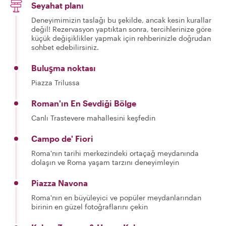
Seyahat planı
Deneyimimizin taslağı bu şekilde, ancak kesin kurallar
değil! Rezervasyon yaptıktan sonra, tercihlerinize göre
küçük değişiklikler yapmak için rehberinizle doğrudan
sohbet edebilirsiniz.
Buluşma noktası
Piazza Trilussa
Roman'ın En Sevdiği Bölge
Canlı Trastevere mahallesini keşfedin
Campo de' Fiori
Roma'nın tarihi merkezindeki ortaçağ meydanında
dolaşın ve Roma yaşam tarzını deneyimleyin
Piazza Navona
Roma'nın en büyüleyici ve popüler meydanlarından
birinin en güzel fotoğraflarını çekin