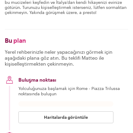
bu mucizeleri keşfedin ve İtalya'dan kendi hikayenizi evinize
götürün. Turunuzu kişiselleştirmek isterseniz, lütfen sormaktan
çekinmeyin. Yakında görüşmek üzere, a presto!
Bu
plan
Yerel rehberinizle neler yapacağınızı görmek için
aşağıdaki plana göz atın. Bu teklifi Matteo ile
kişiselleştirmekten çekinmeyin.
Buluşma noktası
Yolculuğunuza başlamak için Rome - Piazza Trilussa
noktasında buluşun
Haritalarda görüntüle