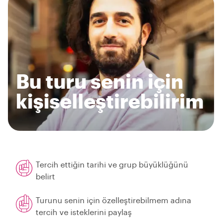
Bu turu senin için
kişiselleştirebilirim
Tercih ettiğin tarihi ve grup büyüklüğünü
belirt
Turunu senin için özelleştirebilmem adına
tercih ve isteklerini paylaş