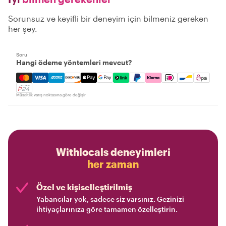
Sorunsuz ve keyifli bir deneyim için bilmeniz gereken
her şey.
Soru
Hangi ödeme yöntemleri mevcut?
Mastercard, Visa, Amex, Discover, Apple Pay, Google Pay
Müsaitlik varış noktasına göre değişir
Withlocals deneyimleri
her zaman
Özel ve kişiselleştirilmiş
Yabancılar yok, sadece siz varsınız. Gezinizi
ihtiyaçlarınıza göre tamamen özelleştirin.