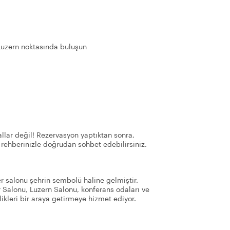
Luzern noktasında buluşun
llar değil! Rezervasyon yaptıktan sonra,
 rehberinizle doğrudan sohbet edebilirsiniz.
er salonu şehrin sembolü haline gelmiştir.
r Salonu, Luzern Salonu, konferans odaları ve
ikleri bir araya getirmeye hizmet ediyor.