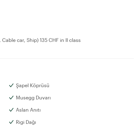
 Cable car, Ship) 135 CHF in II class
Şapel Köprüsü
Musegg Duvarı
Aslan Anıtı
Rigi Dağı