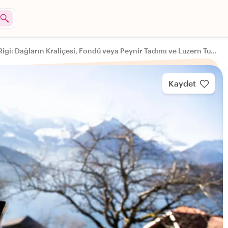
Rigi: Dağların Kraliçesi, Fondü veya Peynir Tadımı ve Luzern Turu ile
Kaydet