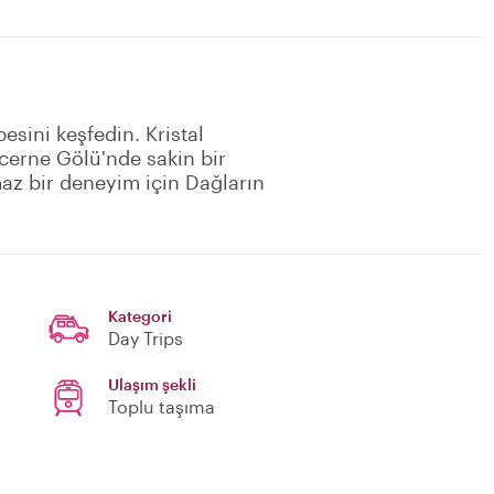
besini keşfedin. Kristal
ucerne Gölü'nde sakin bir
az bir deneyim için Dağların
Kategori
Day Trips
Ulaşım şekli
Toplu taşıma