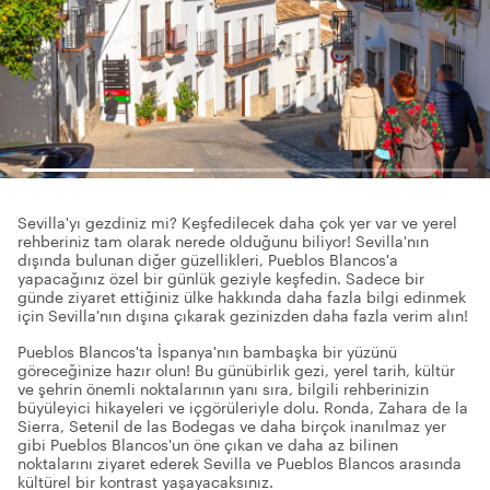
Sevilla'yı gezdiniz mi? Keşfedilecek daha çok yer var ve yerel
rehberiniz tam olarak nerede olduğunu biliyor! Sevilla'nın
dışında bulunan diğer güzellikleri, Pueblos Blancos'a
yapacağınız özel bir günlük geziyle keşfedin. Sadece bir
günde ziyaret ettiğiniz ülke hakkında daha fazla bilgi edinmek
için Sevilla'nın dışına çıkarak gezinizden daha fazla verim alın!
Pueblos Blancos'ta İspanya'nın bambaşka bir yüzünü
göreceğinize hazır olun! Bu günübirlik gezi, yerel tarih, kültür
ve şehrin önemli noktalarının yanı sıra, bilgili rehberinizin
büyüleyici hikayeleri ve içgörüleriyle dolu. Ronda, Zahara de la
Sierra, Setenil de las Bodegas ve daha birçok inanılmaz yer
gibi Pueblos Blancos'un öne çıkan ve daha az bilinen
noktalarını ziyaret ederek Sevilla ve Pueblos Blancos arasında
kültürel bir kontrast yaşayacaksınız.