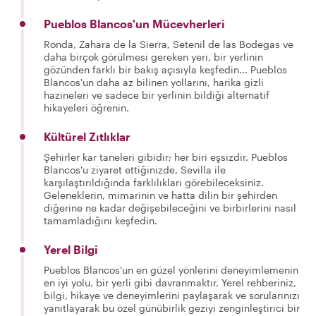
Pueblos Blancos'un Mücevherleri
Ronda, Zahara de la Sierra, Setenil de las Bodegas ve
daha birçok görülmesi gereken yeri, bir yerlinin
gözünden farklı bir bakış açısıyla keşfedin... Pueblos
Blancos'un daha az bilinen yollarını, harika gizli
hazineleri ve sadece bir yerlinin bildiği alternatif
hikayeleri öğrenin.
Kültürel Zıtlıklar
Şehirler kar taneleri gibidir; her biri eşsizdir. Pueblos
Blancos'u ziyaret ettiğinizde, Sevilla ile
karşılaştırıldığında farklılıkları görebileceksiniz.
Geleneklerin, mimarinin ve hatta dilin bir şehirden
diğerine ne kadar değişebileceğini ve birbirlerini nasıl
tamamladığını keşfedin.
Yerel Bilgi
Pueblos Blancos'un en güzel yönlerini deneyimlemenin
en iyi yolu, bir yerli gibi davranmaktır. Yerel rehberiniz,
bilgi, hikaye ve deneyimlerini paylaşarak ve sorularınızı
yanıtlayarak bu özel günübirlik geziyi zenginleştirici bir