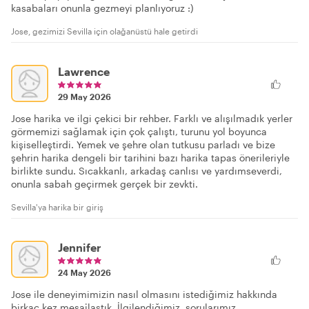
kasabaları onunla gezmeyi planlıyoruz :)
Jose, gezimizi Sevilla için olağanüstü hale getirdi
Lawrence
29 May 2026
Jose harika ve ilgi çekici bir rehber. Farklı ve alışılmadık yerler
görmemizi sağlamak için çok çalıştı, turunu yol boyunca
kişiselleştirdi. Yemek ve şehre olan tutkusu parladı ve bize
şehrin harika dengeli bir tarihini bazı harika tapas önerileriyle
birlikte sundu. Sıcakkanlı, arkadaş canlısı ve yardımseverdi,
onunla sabah geçirmek gerçek bir zevkti.
Sevilla'ya harika bir giriş
Jennifer
24 May 2026
Jose ile deneyimimizin nasıl olmasını istediğimiz hakkında
birkaç kez mesajlaştık. İlgilendiğimiz, sorularımız,