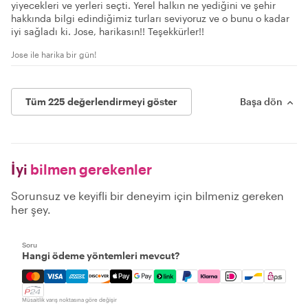
yiyecekleri ve yerleri seçti. Yerel halkın ne yediğini ve şehir
hakkında bilgi edindiğimiz turları seviyoruz ve o bunu o kadar
iyi sağladı ki. Jose, harikasın!! Teşekkürler!!
Jose ile harika bir gün!
Tüm 225 değerlendirmeyi göster
Başa dön
İyi
bilmen gerekenler
Sorunsuz ve keyifli bir deneyim için bilmeniz gereken
her şey.
Soru
Hangi ödeme yöntemleri mevcut?
Mastercard, Visa, Amex, Discover, Apple Pay, Google Pay
Müsaitlik varış noktasına göre değişir