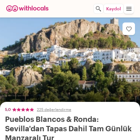
Kaydol
5,0
225 değerlendirme
Pueblos Blancos & Ronda:
Sevilla'dan Tapas Dahil Tam Günlük
Manzaralı Tur