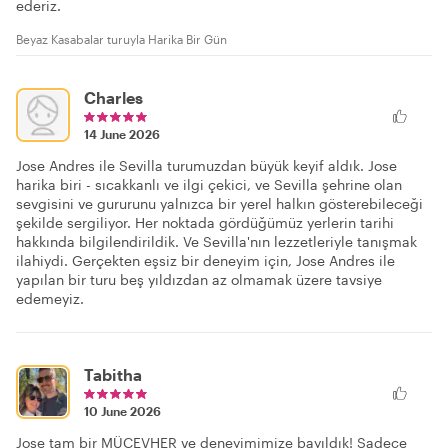
ederiz.
Beyaz Kasabalar turuyla Harika Bir Gün
Charles
14 June 2026
Jose Andres ile Sevilla turumuzdan büyük keyif aldık. Jose
harika biri - sıcakkanlı ve ilgi çekici, ve Sevilla şehrine olan
sevgisini ve gururunu yalnızca bir yerel halkın gösterebileceği
şekilde sergiliyor. Her noktada gördüğümüz yerlerin tarihi
hakkında bilgilendirildik. Ve Sevilla'nın lezzetleriyle tanışmak
ilahiydi. Gerçekten eşsiz bir deneyim için, Jose Andres ile
yapılan bir turu beş yıldızdan az olmamak üzere tavsiye
edemeyiz.
Tabitha
10 June 2026
Jose tam bir MÜCEVHER ve deneyimimize bayıldık! Sadece