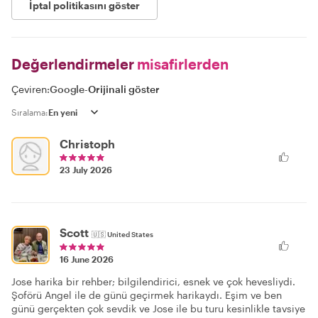
İptal politikasını göster
Değerlendirmeler
misafirlerden
Çeviren:
Google
-
Orijinali göster
Sıralama:
Christoph
23 July 2026
Scott
🇺🇸
United States
16 June 2026
Jose harika bir rehber; bilgilendirici, esnek ve çok hevesliydi.
Şoförü Angel ile de günü geçirmek harikaydı. Eşim ve ben
günü gerçekten çok sevdik ve Jose ile bu turu kesinlikle tavsiye