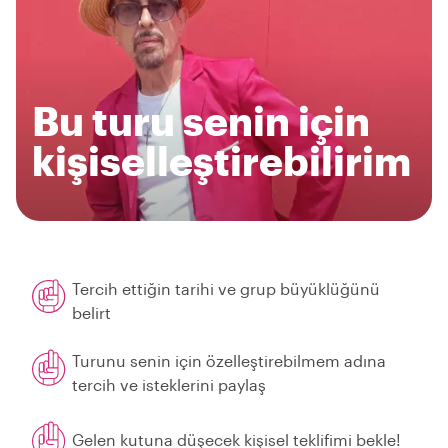
Bu turu senin için
kişiselleştirebilirim
Tercih ettiğin tarihi ve grup büyüklüğünü
belirt
Turunu senin için özelleştirebilmem adına
tercih ve isteklerini paylaş
Gelen kutuna düşecek kişisel teklifimi bekle!