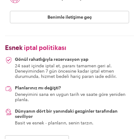
Benimle iletişime geç
Esnek
iptal politikası
Gönül rahatlığıyla rezervasyon yap
24 saat içinde iptal et, paranı tamamen geri al.
Deneyiminden 7 gün öncesine kadar iptal etmen
durumunda, hizmet bedeli hariç paran iade edilir.
Planlarınız mı değişti?
Deneyimini sana en uygun tarih ve saate göre yeniden
planla.
Dünyanın dört bir yanındaki gezginler tarafından
seviliyor
Basit ve esnek - planların, senin tarzın.