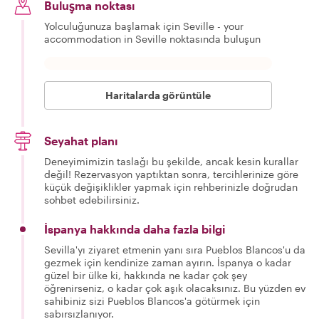
Buluşma noktası
Yolculuğunuza başlamak için Seville - your
accommodation in Seville noktasında buluşun
Haritalarda görüntüle
Seyahat planı
Deneyimimizin taslağı bu şekilde, ancak kesin kurallar
değil! Rezervasyon yaptıktan sonra, tercihlerinize göre
küçük değişiklikler yapmak için rehberinizle doğrudan
sohbet edebilirsiniz.
İspanya hakkında daha fazla bilgi
Sevilla'yı ziyaret etmenin yanı sıra Pueblos Blancos'u da
gezmek için kendinize zaman ayırın. İspanya o kadar
güzel bir ülke ki, hakkında ne kadar çok şey
öğrenirseniz, o kadar çok aşık olacaksınız. Bu yüzden ev
sahibiniz sizi Pueblos Blancos'a götürmek için
sabırsızlanıyor.