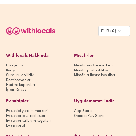
EUR (€)
Withlocals Hakkında
Misafirler
Hikayemiz
Misafir yardım merkezi
Kariyer
Misafir iptal politikası
Sürdürülebilirlik
Misafir kullanım koşulları
Destinasyonlar
Hediye kuponları
İş birliği yap
Ev sahipleri
Uygulamamızı indir
Ev sahibi yardım merkezi
App Store
Ev sahibi iptal politikası
Google Play Store
Ev sahibi kullanım koşulları
Ev sahibi ol