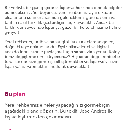
Bir yerliyle bir gün geçirerek İspanya hakkında otantik bilgiler
edineceksiniz. Yol boyunca, yerel rehberiniz aynı ülkeden
olsalar bile şehirler arasında geleneklerin, göreneklerin ve
tarihin nasıl farklılık gösterdiğini açıklayacaktır. Ancak bu
farklılıklar sayesinde İspanya, güzel bir kültürel hazine haline
geliyor!
Yerel rehberler, tarih ve sanat gibi farklı alanlardan gelen,
doğal hikaye anlatıcılarıdır. Eşsiz hikayelerini ve kişisel
anekdotlarını sizinle paylaşmak için sabırsızlanıyorlar! Rotayı
biraz değiştirmek mi istiyorsunuz? Hiç sorun değil, rehberler
turu isteklerinize göre kişiselleştirmekten ve İspanya'yı sizin
İspanya'nız yapmaktan mutluluk duyacaklar!
Bu
plan
Yerel rehberinizle neler yapacağınızı görmek için
aşağıdaki plana göz atın. Bu teklifi Jose Andres ile
kişiselleştirmekten çekinmeyin.