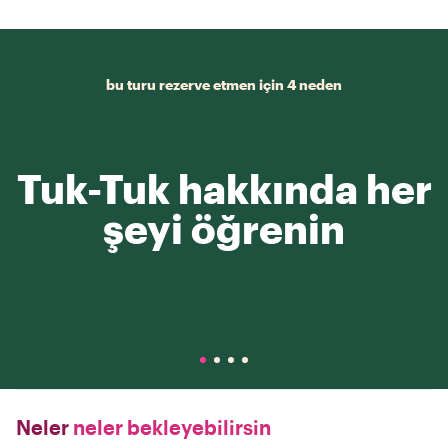
bu turu rezerve etmen için 4 neden
Tuk-Tuk hakkında her
şeyi öğrenin
Neler
neler bekleyebilirsin