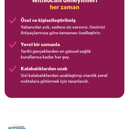
Withlocals deneyimleri
her zaman
Özel ve kişiselleştirilmiş
Yabancılar yok, sadece siz varsınız. Gezinizi
ihtiyaçlarınıza göre tamamen özelleştirin.
Yerel bir uzmanla
Tarihi gerçeklerden en güncel sağlık
kurallarına kadar her şey.
Kalabalıklardan uzak
Sizi kalabalıklardan uzaklaştırıp otantik yerel
noktalara götürmek için tasarlandı.