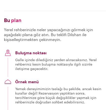
Bu
plan
Yerel rehberinizle neler yapacağınızı görmek için
aşağıdaki plana göz atın. Bu teklifi Dilshan ile
kişiselleştirmekten çekinmeyin.
Buluşma noktası
Galle içinde dilediğiniz yerden alınacaksınız. Yerel
rehberiniz kesin buluşma noktasıyla ilgili sizinle
iletişime geçecektir.
Örnek menü
Yemek deneyimimizin taslağı bu şekilde, ancak kesin
kurallar değil! Rezervasyon yaptıktan sonra,
tercihlerinize göre küçük değişiklikler yapmak için
rehberinizle doğrudan sohbet edebilirsiniz.