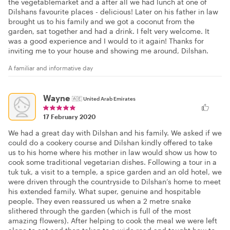
the vegetablemarket and a after all we had lunch at one of
Dilshans favourite places - delicious! Later on his father in law
brought us to his family and we got a coconut from the
garden, sat together and had a drink. I felt very welcome. It
was a good experience and I would to it again! Thanks for
inviting me to your house and showing me around, Dilshan.
A familiar and informative day
Wayne
🇦🇪
United Arab Emirates
17 February 2020
We had a great day with Dilshan and his family. We asked if we
could do a cookery course and Dilshan kindly offered to take
us to his home where his mother in law would show us how to
cook some traditional vegetarian dishes. Following a tour in a
tuk tuk, a visit to a temple, a spice garden and an old hotel, we
were driven through the countryside to Dilshan’s home to meet
his extended family. What super, genuine and hospitable
people. They even reassured us when a 2 metre snake
slithered through the garden (which is full of the most
amazing flowers). After helping to cook the meal we were left