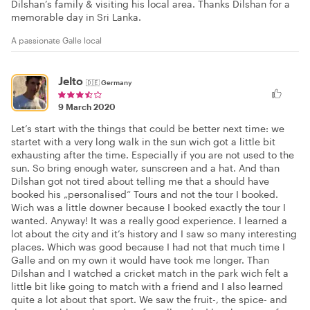
Dilshan’s family & visiting his local area. Thanks Dilshan for a
memorable day in Sri Lanka.
A passionate Galle local
Jelto
🇩🇪
Germany
9 March 2020
Let’s start with the things that could be better next time: we
startet with a very long walk in the sun wich got a little bit
exhausting after the time. Especially if you are not used to the
sun. So bring enough water, sunscreen and a hat. And than
Dilshan got not tired about telling me that a should have
booked his „personalised“ Tours and not the tour I booked.
Wich was a little downer because I booked exactly the tour I
wanted. Anyway! It was a really good experience. I learned a
lot about the city and it’s history and I saw so many interesting
places. Which was good because I had not that much time I
Galle and on my own it would have took me longer. Than
Dilshan and I watched a cricket match in the park wich felt a
little bit like going to match with a friend and I also learned
quite a lot about that sport. We saw the fruit-, the spice- and