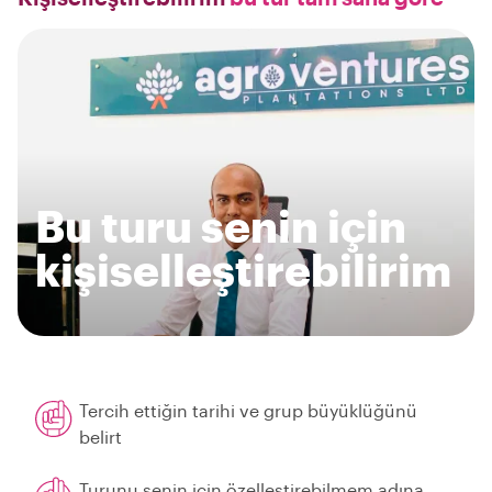
Bu turu senin için
kişiselleştirebilirim
Tercih ettiğin tarihi ve grup büyüklüğünü
belirt
Turunu senin için özelleştirebilmem adına