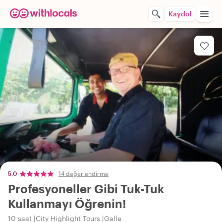
Kaydol
5,0
14 değerlendirme
Profesyoneller Gibi Tuk-Tuk
Kullanmayı Öğrenin!
10 saat
City Highlight Tours
Galle