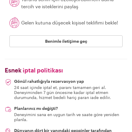
tercih ve isteklerini paylaş
Gelen kutuna düşecek kişisel teklifimi bekle!
Benimle iletişime geç
Esnek
iptal politikası
Gönül rahatlığıyla rezervasyon yap
24 saat içinde iptal et, paranı tamamen geri al.
Deneyiminden 7 gün öncesine kadar iptal etmen
durumunda, hizmet bedeli hariç paran iade edilir.
Planlarınız mı değişti?
Deneyimini sana en uygun tarih ve saate göre yeniden
planla.
Dünyanın dört bir yanındaki gezginler tarafından