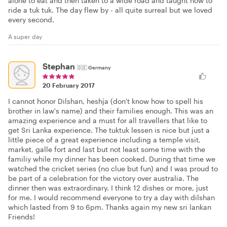
alone to eat and then taken to a wide road and taught how to
ride a tuk tuk. The day flew by - all quite surreal but we loved
every second.
A super day
Stephan
🇩🇪
Germany
20 February 2017
I cannot honor Dilshan, heshja (don't know how to spell his
brother in law's name) and their families enough. This was an
amazing experience and a must for all travellers that like to
get Sri Lanka experience. The tuktuk lessen is nice but just a
little piece of a great experience including a temple visit,
market, galle fort and last but not least some time with the
familiy while my dinner has been cooked. During that time we
watched the cricket series (no clue but fun) and I was proud to
be part of a celebration for the victory over australia. The
dinner then was extraordinary. I think 12 dishes or more, just
for me. I would recommend everyone to try a day with dilshan
which lasted from 9 to 6pm. Thanks again my new sri lankan
Friends!