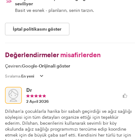
seviliyor
Basit ve esnek - planların, senin tarzın.
İptal politikasını göster
Değerlendirmeler
misafirlerden
Çeviren:
Google
-
Orijinali göster
Sıralama:
Dr
2 April 2026
Dilshan'a çocuklarla harika bir sabah geçirdiği ve ağız sağlığı
söyleşisi için tüm detayları organize ettiği için teşekkür
ederim. Dilshan, becerilerini kullanarak sevimli bir köy
okulunda ağız sağlığı programımızı tercüme edip koordine
etmek için de büyük çaba sarf etti. Kendisini her türlü tur için