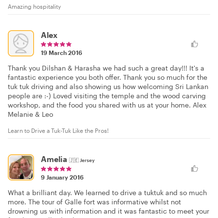
Amazing hospitality
Alex
19 March 2016
Thank you Dilshan & Harasha we had such a great day!!! It's a
fantastic experience you both offer. Thank you so much for the
tuk tuk driving and also showing us how welcoming Sri Lankan
people are :-) Loved visiting the temple and the wood carving
workshop, and the food you shared with us at your home. Alex
Melanie & Leo
Learn to Drive a Tuk-Tuk Like the Pros!
Amelia
🇯🇪
Jersey
9 January 2016
What a brilliant day. We learned to drive a tuktuk and so much
more. The tour of Galle fort was informative whilst not
drowning us with information and it was fantastic to meet your