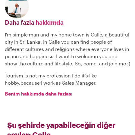
Daha fazla
hakkımda
I'm simple man and my home town is Galle, a beautiful
city in Sri Lanka. In Galle you can find people of
different cultures and religions where everyone lives in
peace and happiness. I want to welcome you and
show the culture and lifestyle. So, come, and join me :)
Tourism is not my profession I do it’s like
hobby.because I work as Sales Manager.
Benim hakkımda daha fazlası
Şu şehirde yapabileceğin diğer
şeyler:
Galle