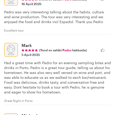
16 April 2025
Pedro was very interesting talking about the habits, culture
and wine production. The tour was very interesting and we
enjoyed the food and drinks incl Espadol. Thank you Pedro
Excellent tour
Mark
(Yerel ev sahibi
Pedro
hakkında)
5 April 2025
Had a great time with Pedro for an evening sampling bites and
drinks in Porto. Pedro is a great tour guide, telling us about his
hometown. He was also very well versed on wine and port, and
was able to educate us as we walked to each bar/restuarant.
Food was delicious, drinks tasty, and conversation free and
easy. Dont hesitate to book a tour with Pedro, he is genuine
and eager to show his hometown.
Great Night in Porto