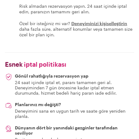
Risk almadan rezervasyon yapın. 24 saat içinde iptal
edin, paranızın tamamını geri alın.
Özel bir isteğiniz mi var?
Deneyiminizi kişiselleştirin
daha fazla süre, alternatif konumlar veya tamamen size
özel bir plan için.
Esnek
iptal politikası
Gönül rahatlığıyla rezervasyon yap
24 saat içinde iptal et, paranı tamamen geri al.
Deneyiminden 7 gün öncesine kadar iptal etmen
durumunda, hizmet bedeli hariç paran iade edilir.
Planlarınız mı değişti?
Deneyimini sana en uygun tarih ve saate göre yeniden
planla.
Dünyanın dört bir yanındaki gezginler tarafından
seviliyor