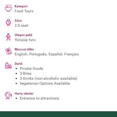
Kategori
Food Tours
Süre
2.5 saat
Ulaşım şekli
Yürüyüş turu
Mevcut diller
English, Português, Español, Français
Dahil
Private Guide
3 Bites
3 Drinks (non-alcoholic available)
Vegetarian Options Available
Hariç olanlar
Entrance to attractions