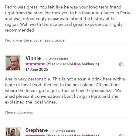
Pedro was great. You felt like he was your long term friend
right from the start. He took you to his favourite places in Porto
and was refreshingly passionate about the history of his
region. Well worth the money and great experience. Highly
recommended.
Pedro was the most amazing guide
Vinnie
🇺🇸
United States
(Yerel ev sahibi
Ana
hakkında)
17 June 2025
Ana is very personable. This is not a tour. A drink here with a
taste of local food, then on to the next place. All locations
where the locals go to get a feel of how they socialize. We
ahad pleasant conversation about living in Porto and she
explained the local wines.
Pleasant Evening
Stephane
🇺🇸
United States
(Yerel ev sahibi
Ana
hakkında)