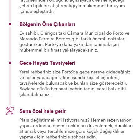
şehrin tipik bir atıştırmalığıyla mükemmel bir uyum
içinde eşleştirdi.
Bölgenin Öne Çıkanları
Ev sahibi, Clérigos'taki Câmara Municipal do Porto ve
Mercado Ferreira Borges gibi farklı önemli noktaları
gösterirken, Porto'yu daha yakından tanımak için
mükemmel bir fırsat yakalayacaksınız.
Gece Hayatı Tavsiyeleri
Yerel rehberiniz size Porto'da gece nereye gideceğiniz
ve neler yapacağınız konusunda kişiselleştirilmiş
tavsiyelerde bulunacak ve bunları size gösterecektir.
Böylece günün her saati şehrin tadını yerel halk gibi
çıkarabilirsiniz!
Sana özel hale getir
Planı değiştirmek mi istiyorsunuz? Hemen rezervasyon
yapın, ardından önemli noktaları düzenlemek, durakları
atlamak veya tercihlerinize göre küçük değişiklikler
yapmak için rehberinizle sohbet edin.