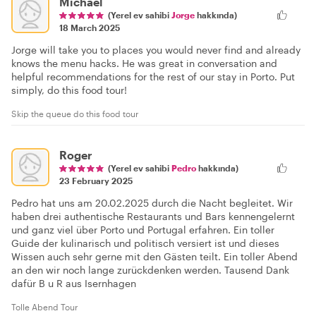
Michael
(Yerel ev sahibi
Jorge
hakkında)
18 March 2025
Jorge will take you to places you would never find and already
knows the menu hacks. He was great in conversation and
helpful recommendations for the rest of our stay in Porto. Put
simply, do this food tour!
Skip the queue do this food tour
Roger
(Yerel ev sahibi
Pedro
hakkında)
23 February 2025
Pedro hat uns am 20.02.2025 durch die Nacht begleitet. Wir
haben drei authentische Restaurants und Bars kennengelernt
und ganz viel über Porto und Portugal erfahren. Ein toller
Guide der kulinarisch und politisch versiert ist und dieses
Wissen auch sehr gerne mit den Gästen teilt. Ein toller Abend
an den wir noch lange zurückdenken werden. Tausend Dank
dafür B u R aus Isernhagen
Tolle Abend Tour