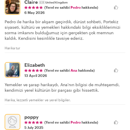
Claire
🇬🇧
United Kingdom
(Yerel ev sahibi
Pedro
hakkında)
6 May 2026
Pedro ile harika bir akşam geçirdik, dürüst sohbeti, Portekiz
siyaseti, kültürü ve yemekleri hakkındaki bilgi eksikliklerimizi
sorma imkanını bulduğumuz için gerçekten çok memnun
kaldık. Kendisini kesinlikle tavsiye ederiz.
Harika tur
Elizabeth
(Yerel ev sahibi
Ana
hakkında)
13 April 2026
Yemekler ve şarap harikaydı, Ana'nın bilgisi de muhteşemdi,
kendimizi yerel kültürün bir parçası gibi hissettik.
Harika, lezzetli yemekler ve yerel bilgiler.
poppy
(Yerel ev sahibi
Pedro
hakkında)
5 July 2025