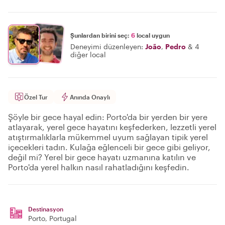
Şunlardan birini seç:
6
local uygun
Deneyimi düzenleyen:
João
,
Pedro
&
4
diğer local
Özel Tur
Anında Onaylı
Şöyle bir gece hayal edin: Porto'da bir yerden bir yere
atlayarak, yerel gece hayatını keşfederken, lezzetli yerel
atıştırmalıklarla mükemmel uyum sağlayan tipik yerel
içecekleri tadın. Kulağa eğlenceli bir gece gibi geliyor,
değil mi? Yerel bir gece hayatı uzmanına katılın ve
Porto'da yerel halkın nasıl rahatladığını keşfedin.
Destinasyon
Porto
, Portugal