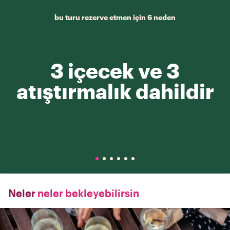
bu turu rezerve etmen için 6 neden
3 içecek ve 3
atıştırmalık dahildir
Neler
neler bekleyebilirsin