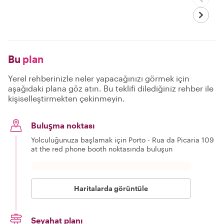
Bu
plan
Yerel rehberinizle neler yapacağınızı görmek için
aşağıdaki plana göz atın. Bu teklifi dilediğiniz rehber ile
kişiselleştirmekten çekinmeyin.
Buluşma noktası
Yolculuğunuza başlamak için Porto - Rua da Picaria 109
at the red phone booth noktasında buluşun
Haritalarda görüntüle
Seyahat planı