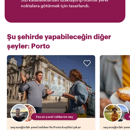
noktalara götürmek için tasarlandı.
Şu şehirde yapabileceğin diğer
şeyler:
Porto
Favori yerel rehberini seç
seçeceğin bir yerel rehber ile Porto keyfini çıkar
seçeceğin bir yerel