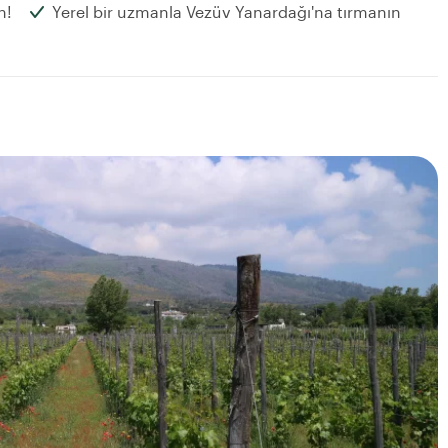
n!
Yerel bir uzmanla Vezüv Yanardağı'na tırmanın