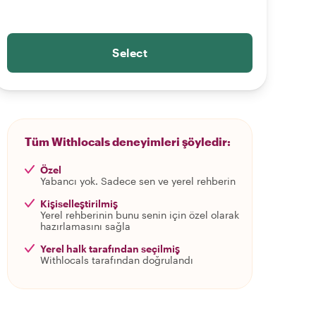
Select
Tüm Withlocals deneyimleri şöyledir:
Özel
Yabancı yok. Sadece sen ve yerel rehberin
Kişiselleştirilmiş
Yerel rehberinin bunu senin için özel olarak
hazırlamasını sağla
Yerel halk tarafından seçilmiş
Withlocals tarafından doğrulandı