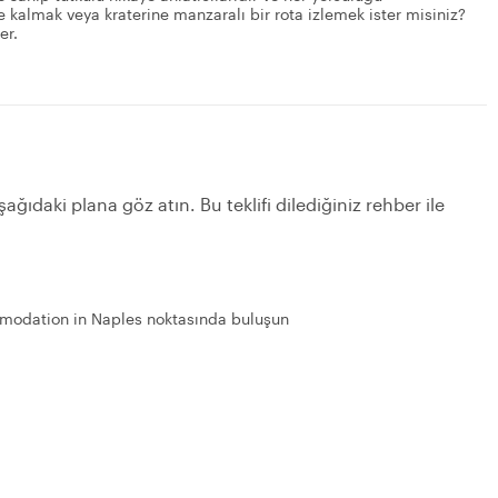
 kalmak veya kraterine manzaralı bir rota izlemek ister misiniz?
er.
ağıdaki plana göz atın. Bu teklifi dilediğiniz rehber ile
modation in Naples noktasında buluşun