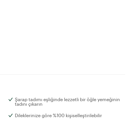
Şarap tadımı eşliğinde lezzetli bir öğle yemeğinin
tadını çıkarın
Dileklerinize göre %100 kişiselleştirilebilir