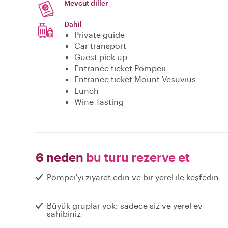
Mevcut diller
Dahil
Private guide
Car transport
Guest pick up
Entrance ticket Pompeii
Entrance ticket Mount Vesuvius
Lunch
Wine Tasting
6 neden
bu turu rezerve et
Pompei'yi ziyaret edin ve bir yerel ile keşfedin
Büyük gruplar yok: sadece siz ve yerel ev
sahibiniz