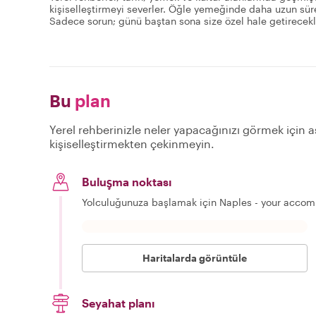
kişiselleştirmeyi severler. Öğle yemeğinde daha uzun süre
Sadece sorun; günü baştan sona size özel hale getirecekl
Bu
plan
Yerel rehberinizle neler yapacağınızı görmek için aş
kişiselleştirmekten çekinmeyin.
Buluşma noktası
Yolculuğunuza başlamak için Naples - your accom
Haritalarda görüntüle
Seyahat planı