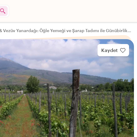
Pompei & Vezüv Yanardağı: Öğle Yemeği ve Şarap Tadımı ile Günübirlik Gezi
Kaydet