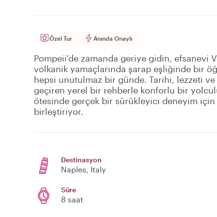
Özel Tur
Anında Onaylı
Pompeii'de zamanda geriye gidin, efsanevi 
volkanik yamaçlarında şarap eşliğinde bir öğ
hepsi unutulmaz bir günde. Tarihi, lezzeti v
geçiren yerel bir rehberle konforlu bir yolcul
ötesinde gerçek bir sürükleyici deneyim için 
birleştiriyor.
Destinasyon
Naples
, Italy
Süre
8 saat