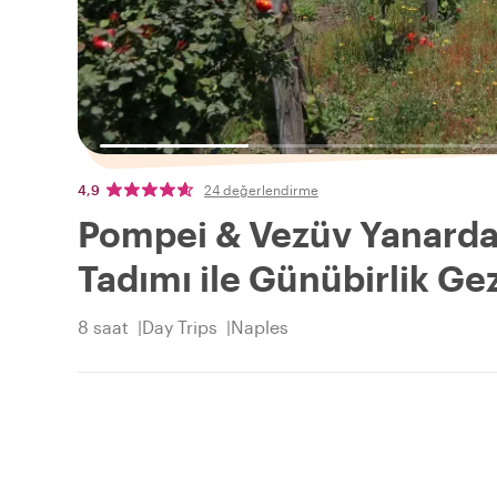
4,9
24 değerlendirme
Pompei & Vezüv Yanarda
Tadımı ile Günübirlik Gez
8 saat
Day Trips
Naples