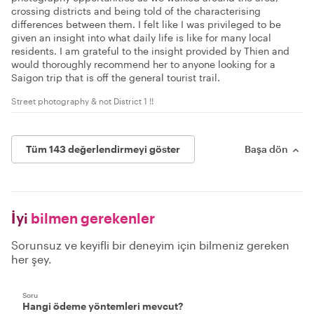
crossing districts and being told of the characterising
differences between them. I felt like I was privileged to be
given an insight into what daily life is like for many local
residents. I am grateful to the insight provided by Thien and
would thoroughly recommend her to anyone looking for a
Saigon trip that is off the general tourist trail.
Street photography & not District 1 !!
Tüm 143 değerlendirmeyi göster
Başa dön
İyi
bilmen gerekenler
Sorunsuz ve keyifli bir deneyim için bilmeniz gereken
her şey.
Soru
Hangi ödeme yöntemleri mevcut?