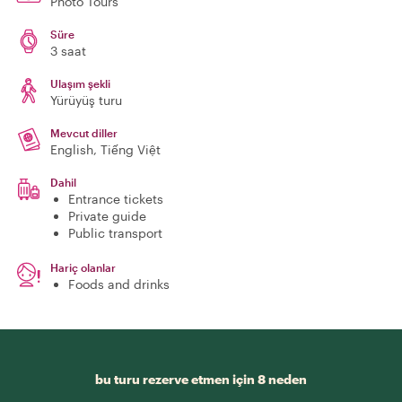
Photo Tours
Süre
3 saat
Ulaşım şekli
Yürüyüş turu
Mevcut diller
English, Tiếng Việt
Dahil
Entrance tickets
Private guide
Public transport
Hariç olanlar
Foods and drinks
bu turu rezerve etmen için 8 neden