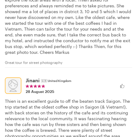
preferences and always reminded me to take pictures. She
showed me a lot of places in district 3, 10 and 5 which I would
never have discovered on my own. Like the oldest cafe, where
we started the tour with one of the best coffees I had in
Vietnam. Thien can tailor the tour for your needs and at the
end, she even made sure, that I take the correct bus back to
my hotel, and instructed the conductor to notify me at the exit
bus stop, which worked perfectly :-) Thanks Thien, for this
great photo tour. Cheers Markus
Great tour for street photography
Jinani
🇬🇧
United Kingdom
28 August 2025
Thien is an excellent guide to off the beaten track Saigon. The
trip started at the oldest coffee shop in Saigon (& Vietnam!),
with back stories on the history of the cafe and its continuing
relevance to the local community. It was fascinating hearing
how the cafe was run by three sisters and then being shown
how the coffee is brewed. There were plenty of street
photography opportunities as we walked around the area,