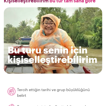
Kişiselleştirebilirim
bu tur tam sana göre
Bu turu senin için
kişiselleştirebilirim
Tercih ettiğin tarihi ve grup büyüklüğünü
belirt