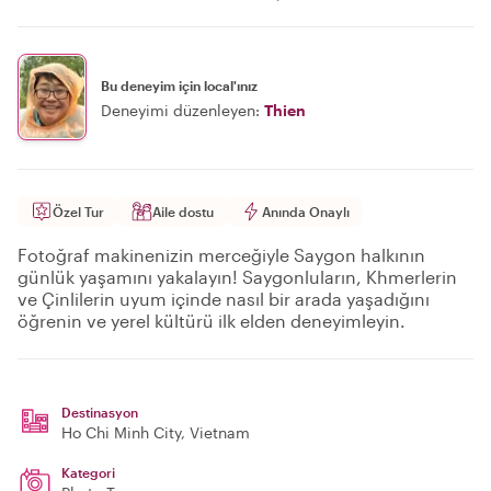
Bu deneyim için local'ınız
Deneyimi düzenleyen:
Thien
Özel Tur
Aile dostu
Anında Onaylı
Fotoğraf makinenizin merceğiyle Saygon halkının
günlük yaşamını yakalayın! Saygonluların, Khmerlerin
ve Çinlilerin uyum içinde nasıl bir arada yaşadığını
öğrenin ve yerel kültürü ilk elden deneyimleyin.
Destinasyon
Ho Chi Minh City
, Vietnam
Kategori