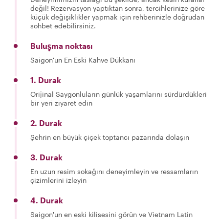
değil! Rezervasyon yaptıktan sonra, tercihlerinize göre
küçük değişiklikler yapmak için rehberinizle doğrudan
sohbet edebilirsiniz.
Buluşma noktası
Saigon'un En Eski Kahve Dükkanı
1. Durak
Orijinal Saygonluların günlük yaşamlarını sürdürdükleri
bir yeri ziyaret edin
2. Durak
Şehrin en büyük çiçek toptancı pazarında dolaşın
3. Durak
En uzun resim sokağını deneyimleyin ve ressamların
çizimlerini izleyin
4. Durak
Saigon'un en eski kilisesini görün ve Vietnam Latin