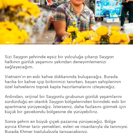
Sizi Saygon şehrinde eşsiz bir yolculuğa çıkarıp Saygon
halkının günlük yaşamını yakından deneyimlemenizi
sağlayacağım.
Vietnam'ın en eski kahve dükkanında buluşacağız. Burada
harika bir kahve içip birbirimizi tanırken, bayan sahiplerinin
özel kahvelerini toprak kapta hazırlamalarını izleyeceğiz.
Ardından, orijinal bir Saygonlu grubunun günlük yaşamlarını
sürdürdüğü en otantik Saygon bölgelerinden birindeki eski bir
apartmana yürüyeceğiz. İsterseniz, daha fazlasını görmek için
küçük bir gecekondu bölgesine de yürüyebiliriz.
Sonra şehrin en büyük çiçek pazarına yürüyeceğiz. Bölge
ayrıca Khmer tarzı yemekleri, evleri ve insanlarıyla da tanınıyor.
Burada Khmer topluluğuyla tanışacaksınız.