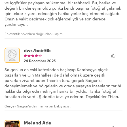
ve içgörüler paylaşan mükemmel bir rehberdi. Bu, harika ve
değerli bir deneyim oldu çünkü kendi başıma fotoğraf çekmek
için tekrar ziyaret edeceğim harika yerler keşfetmemi sağladı.
Onunla vakit geçirmek çok eğlenceliydi ve son derece
yardımcıydı.
En otantik noktalara doğrudan ulaşım
dwz7bcbf65
24 December 2025
Saigon'un en eski kafesinden başlayıp Kamboçya çiçek
pazarları ve Çin Mahallesi de dahil olmak üzere çeşitli
pazarları ziyaret eden Thien'in turu, gerçek Saigon'u
deneyimlemek ve bölgelerin ve orada yaşayan insanların tarihi
hakkında bilgi edinmek için harika bir yoldu. Harika fotoğraf
fırsatları da vardı. Şiddetle tavsiye ederim. Teşekkürler Thien.
Gerçek Saigon'a dair harika bir bakış açısı.
Mel and Ade