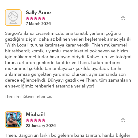
Sally Anne
7 March 2026
Saigon'a ikinci ziyaretimizde, ana turistik yerlerin çoğunu
gezdiğimiz için, daha az bilinen yerleri keşfetmek amacıyla iki
"With Local" turuna katılmaya karar verdik. Thien mükemmel
bir rehberdi; komik, uyumlu, memleketini çok seven ve bizim
için mükemmel turlar hazırlayan biriydi. Kahve turu ve fotoğraf
turuna art arda günlerde katıldık ve Thien, turları birbirini
mükemmel şekilde tamamlayacak şekilde uyarladı. Tarihi
anlamamıza gerçekten yardımcı olurken, aynı zamanda son
derece eğlenceliydi. Dünyayı gezdik ve Thien, tüm zamanların
en sevdiğimiz rehberleri arasında yer alıyor!
Thien ile mükemmel bir tur.
Michaël
23 January 2026
Thien, Saigon'un farklı bölgelerini bana tanıtan, harika bilgiler