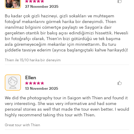
27 November 2025
Bu kadar çok gizli hazineyi, gizli sokakları ve muhteşem
fotoğraf mekanlarını görmek harika bir deneyimdi. Thien
inanılmaz bilgisini cömertçe paylaştı ve Saygon'a dair
gerçekten otantik bir bakış açısı edindiğimizi hissettik. Hevesli
bir fotoğrafçı olarak, Thien'in bizi götürdüğü ve tek başıma
asla göremeyeceğim mekanlar için minnettarım. Bu turu
şiddetle tavsiye ederim (ayrıca başlangıçtaki kahve harikaydı)!
Thien ile 15/10 harika bir deneyim
Ellen
13 November 2025
We did the photography tour in Saigon with Thien and found it
very interesting. She was very informative and had some
personal stories as well that made the tour even better. I would
highly recommend taking this tour with Thien.
Great tour with Thien