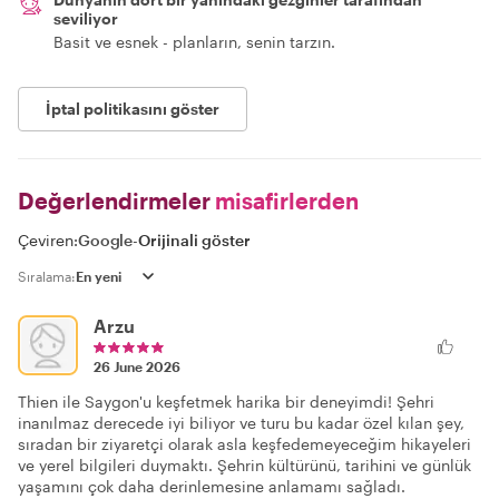
seviliyor
Basit ve esnek - planların, senin tarzın.
İptal politikasını göster
Değerlendirmeler
misafirlerden
Çeviren:
Google
-
Orijinali göster
Sıralama:
Arzu
26 June 2026
Thien ile Saygon'u keşfetmek harika bir deneyimdi! Şehri
inanılmaz derecede iyi biliyor ve turu bu kadar özel kılan şey,
sıradan bir ziyaretçi olarak asla keşfedemeyeceğim hikayeleri
ve yerel bilgileri duymaktı. Şehrin kültürünü, tarihini ve günlük
yaşamını çok daha derinlemesine anlamamı sağladı.