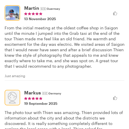
Martin
🇬🇬
Guernsey
13 November 2025
From the initial meeting at the oldest coffee shop in Saigon
until the minute I jumped into the Grab taxi at the end of the
tour Thien made me feel like an old friend. He warmth and
excitement for the day was electric. We visited areas of Saigon
that I would never have seen and after a brief discussion Thien
knew the style of photography that appeals to me and knew
exactly where to take me, and she was spot on. A great tour
that I would recommend to any photographer.
Just amazing
Markus
🇩🇪
Germany
19 September 2025
The photo tour with Thien was amazing. Thien provided lots of
information about the city and about the districts we
discovered. It is really something completely different to
explore the local areas with a local. Thien asked for