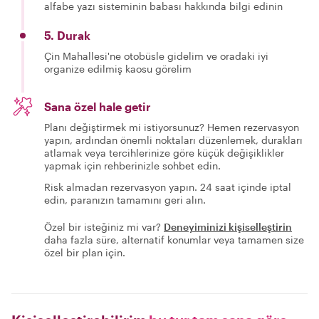
alfabe yazı sisteminin babası hakkında bilgi edinin
5. Durak
Çin Mahallesi'ne otobüsle gidelim ve oradaki iyi
organize edilmiş kaosu görelim
Sana özel hale getir
Planı değiştirmek mi istiyorsunuz? Hemen rezervasyon
yapın, ardından önemli noktaları düzenlemek, durakları
atlamak veya tercihlerinize göre küçük değişiklikler
yapmak için rehberinizle sohbet edin.
Risk almadan rezervasyon yapın. 24 saat içinde iptal
edin, paranızın tamamını geri alın.
Özel bir isteğiniz mi var?
Deneyiminizi kişiselleştirin
daha fazla süre, alternatif konumlar veya tamamen size
özel bir plan için.