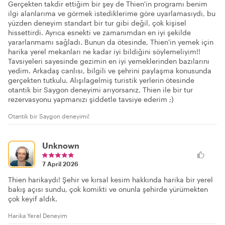
Gerçekten takdir ettiğim bir şey de Thien'in programı benim
ilgi alanlarıma ve görmek istediklerime göre uyarlamasıydı, bu
yüzden deneyim standart bir tur gibi değil, çok kişisel
hissettirdi. Ayrıca esnekti ve zamanımdan en iyi şekilde
yararlanmamı sağladı. Bunun da ötesinde, Thien'in yemek için
harika yerel mekanları ne kadar iyi bildiğini söylemeliyim!!
Tavsiyeleri sayesinde gezimin en iyi yemeklerinden bazılarını
yedim. Arkadaş canlısı, bilgili ve şehrini paylaşma konusunda
gerçekten tutkulu. Alışılagelmiş turistik yerlerin ötesinde
otantik bir Saygon deneyimi arıyorsanız, Thien ile bir tur
rezervasyonu yapmanızı şiddetle tavsiye ederim ;)
Otantik bir Saygon deneyimi!
Unknown
7 April 2026
Thien harikaydı! Şehir ve kırsal kesim hakkında harika bir yerel
bakış açısı sundu, çok komikti ve onunla şehirde yürümekten
çok keyif aldık.
Harika Yerel Deneyim