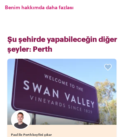
Benim hakkımda daha fazlası
Şu şehirde yapabileceğin diğer
şeyler:
Perth
Paul ile Perth keyfini çıkar