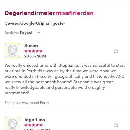
Değerlendirmeler
misafirlerden
Çeviren:
Google
-
Orijinali göster
Sıralama:
Susan
20 July 2024
We really enjoyed time with Stephanie, it was so useful to start
our time in Perth this way as by the time we were done we
were oriented in the city - geographically and historically, AND
we knew all the best snack haunts!! Stephanie was great,
really knowledgeable and personable we thoroughly
recommend!
Eating our way round Perth
Inga-Lisa