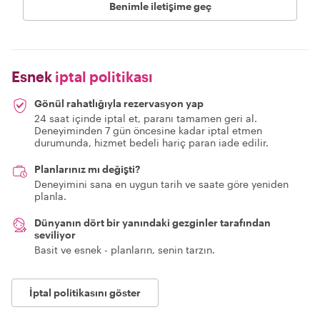
Benimle iletişime geç
Esnek
iptal politikası
Gönül rahatlığıyla rezervasyon yap
24 saat içinde iptal et, paranı tamamen geri al.
Deneyiminden 7 gün öncesine kadar iptal etmen
durumunda, hizmet bedeli hariç paran iade edilir.
Planlarınız mı değişti?
Deneyimini sana en uygun tarih ve saate göre yeniden
planla.
Dünyanın dört bir yanındaki gezginler tarafından
seviliyor
Basit ve esnek - planların, senin tarzın.
İptal politikasını göster