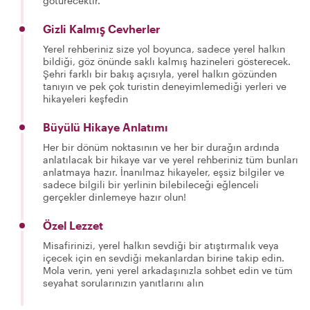
götürecektir.
Gizli Kalmış Cevherler
Yerel rehberiniz size yol boyunca, sadece yerel halkın
bildiği, göz önünde saklı kalmış hazineleri gösterecek.
Şehri farklı bir bakış açısıyla, yerel halkın gözünden
tanıyın ve pek çok turistin deneyimlemediği yerleri ve
hikayeleri keşfedin
Büyülü Hikaye Anlatımı
Her bir dönüm noktasının ve her bir durağın ardında
anlatılacak bir hikaye var ve yerel rehberiniz tüm bunları
anlatmaya hazır. İnanılmaz hikayeler, eşsiz bilgiler ve
sadece bilgili bir yerlinin bilebileceği eğlenceli
gerçekler dinlemeye hazır olun!
Özel Lezzet
Misafirinizi, yerel halkın sevdiği bir atıştırmalık veya
içecek için en sevdiği mekanlardan birine takip edin.
Mola verin, yeni yerel arkadaşınızla sohbet edin ve tüm
seyahat sorularınızın yanıtlarını alın