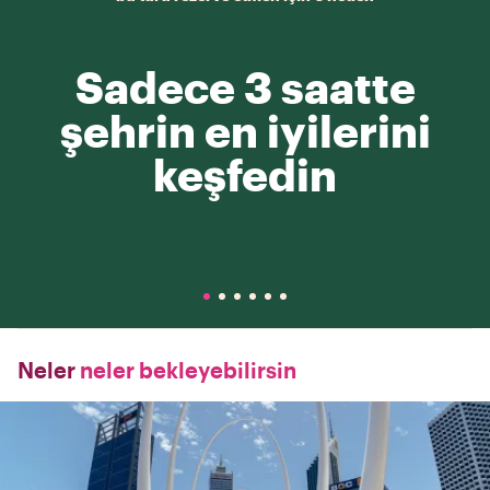
Sadece 3 saatte
şehrin en iyilerini
keşfedin
Neler
neler bekleyebilirsin