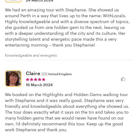
24 March 2024
We had an amazing tour with Stephanie. She showed us
around Perth in a way that lives up to the name: WithLocals.
Highly knowledgeable and with a diverse spectrum of topics,
she guided us from one hidden gem to the next, leaving us
with a deeper understanding of the city and its culture. Her
storytelling talent and energetic pace made this a very
entertaining morning – thank you Stephanie!
Knowledgeable and energetic
Claire
🇬🇧
United Kingdom
16 March 2024
We booked on the Highlights and Hidden Gems walking tour
with Stephanie and it was really good. Stephanie was very
friendly and knowledgeable about everything she showed us.
The tour does exactly what it says on the tin and takes you to
many hidden gems that we would never have found on our
own. I'd definitely recommend this tour. Keep up the good
work Stephanie and thank you.