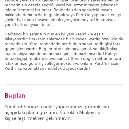
rehberinizin özenle seçtiği yerel bir lezzetin tadını çıkarmak
için mükemmel bir fırsat. Rehberinizden şehirdeki hayatı
hakkında daha fazla bilgi almak veya Perth'te yapılacak en iyi
şeyler hakkında tavsiye almak için çekinmeyin. Unutmayın,
yerel halk en iyisini bilir.
Herhangi bir şehir turunun en iyi yanı kesinlikle eşsiz
hikayelerdir. Herkesin anlatacak bir hikayesi vardır, özellikle de
rehberinizin. Yerel rehberlerin her birinin sanat, tarih gibi farklı
geçmişleri vardır. Bilgilerini sizinle paylaşmak ve fikir/bakış
açıları alışverişinde bulunmak için sabırsızlanıyorlar! Rotayı
biraz değiştirmek mi istiyorsunuz? Sorun değil, rehberler turu
isteklerinize göre kişiselleştirmekten ve onların Perth'ini sizin
Perth'iniz yapmaktan mutluluk duyacaklardır!
Bu
plan
Yerel rehberinizle neler yapacağınızı görmek için
aşağıdaki plana göz atın. Bu teklifi Mickey ile
kişiselleştirmekten çekinmeyin.