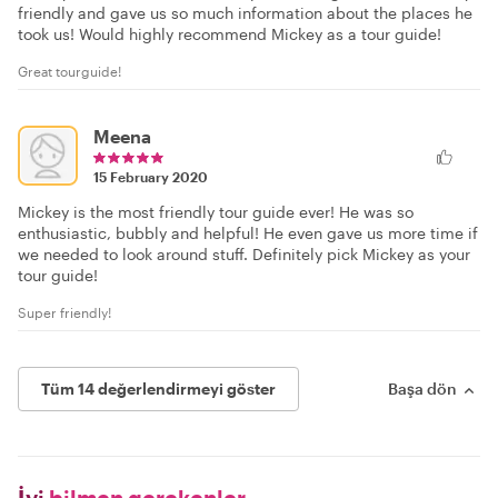
friendly and gave us so much information about the places he
took us! Would highly recommend Mickey as a tour guide!
Great tourguide!
Meena
15 February 2020
Mickey is the most friendly tour guide ever! He was so
enthusiastic, bubbly and helpful! He even gave us more time if
we needed to look around stuff. Definitely pick Mickey as your
tour guide!
Super friendly!
Tüm 14 değerlendirmeyi göster
Başa dön