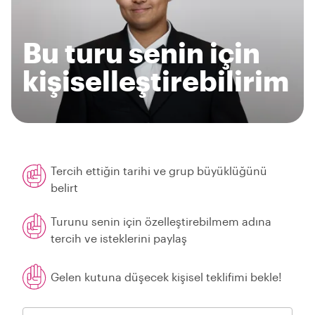
Bu turu senin için
kişiselleştirebilirim
Tercih ettiğin tarihi ve grup büyüklüğünü
belirt
Turunu senin için özelleştirebilmem adına
tercih ve isteklerini paylaş
Gelen kutuna düşecek kişisel teklifimi bekle!