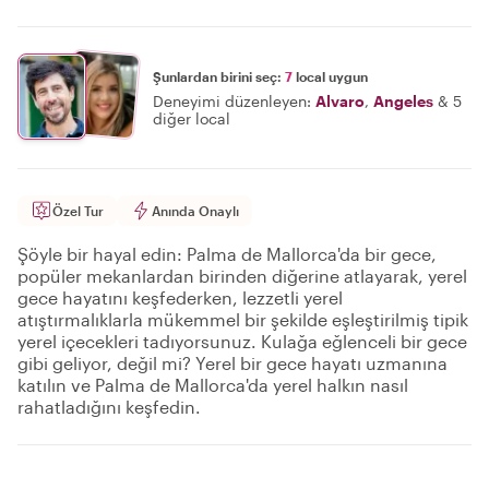
Şunlardan birini seç:
7
local uygun
Deneyimi düzenleyen:
Alvaro
,
Angeles
&
5
diğer local
Özel Tur
Anında Onaylı
Şöyle bir hayal edin: Palma de Mallorca'da bir gece,
popüler mekanlardan birinden diğerine atlayarak, yerel
gece hayatını keşfederken, lezzetli yerel
atıştırmalıklarla mükemmel bir şekilde eşleştirilmiş tipik
yerel içecekleri tadıyorsunuz. Kulağa eğlenceli bir gece
gibi geliyor, değil mi? Yerel bir gece hayatı uzmanına
katılın ve Palma de Mallorca'da yerel halkın nasıl
rahatladığını keşfedin.