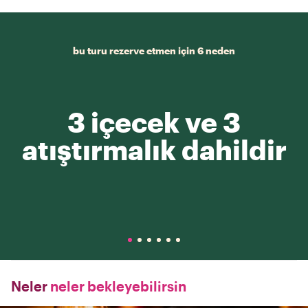
bu turu rezerve etmen için 6 neden
3 içecek ve 3
atıştırmalık dahildir
Neler
neler bekleyebilirsin