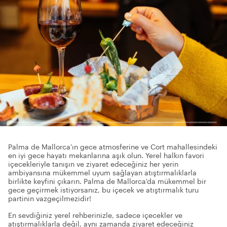
Palma de Mallorca'ın gece atmosferine ve Cort mahallesindeki
en iyi gece hayatı mekanlarına aşık olun. Yerel halkın favori
içecekleriyle tanışın ve ziyaret edeceğiniz her yerin
ambiyansına mükemmel uyum sağlayan atıştırmalıklarla
birlikte keyfini çıkarın. Palma de Mallorca'da mükemmel bir
gece geçirmek istiyorsanız, bu içecek ve atıştırmalık turu
partinin vazgeçilmezidir!
En sevdiğiniz yerel rehberinizle, sadece içecekler ve
atıştırmalıklarla değil, aynı zamanda ziyaret edeceğiniz