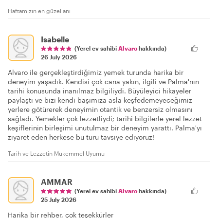
Haftamızın en güzel anı
Isabelle
(Yerel ev sahibi
Alvaro
hakkında)
26 July 2026
Alvaro ile gerçekleştirdiğimiz yemek turunda harika bir
deneyim yaşadık. Kendisi çok cana yakın, ilgili ve Palma'nın
tarihi konusunda inanılmaz bilgiliydi. Büyüleyici hikayeler
paylaştı ve bizi kendi başımıza asla keşfedemeyeceğimiz
yerlere götürerek deneyimin otantik ve benzersiz olmasını
sağladı. Yemekler çok lezzetliydi; tarihi bilgilerle yerel lezzet
keşiflerinin birleşimi unutulmaz bir deneyim yarattı. Palma'yı
ziyaret eden herkese bu turu tavsiye ediyoruz!
Tarih ve Lezzetin Mükemmel Uyumu
AMMAR
(Yerel ev sahibi
Alvaro
hakkında)
25 July 2026
Harika bir rehber, çok teşekkürler