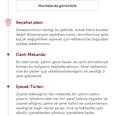
Haritalarda görüntüle
Seyahat planı
Deneyimimizin taslağı bu şekilde, ancak kesin kurallar
değil! Rezervasyon yaptıktan sonra, tercihlerinize göre
küçük değişiklikler yapmak için rehberinizle doğrudan
sohbet edebilirsiniz.
Canlı Mekanlar
Bu özel turda, şehrin gece hayatı ve canlı atmosferiyle
bilinen bir bölgesini keşfedeceksiniz. Yerel rehberiniz
size bir şeyler içip rahatlayabileceğiniz en sevdiği 3
yere götürecek.
İçecek Türleri
Ziyaret edeceğiniz her mekanda bir içkinin tadını
çıkarın. İçkilerinizden her biri yerel kültüre özgüdür ve
ziyaret ettiğiniz şehre ve yerel halkın ne yudumlamayı
sevdiğine bağlı olarak şarap, bira ve kokteyller gibi
alkollü içeceklerden alkolsüz içeceklere kadar