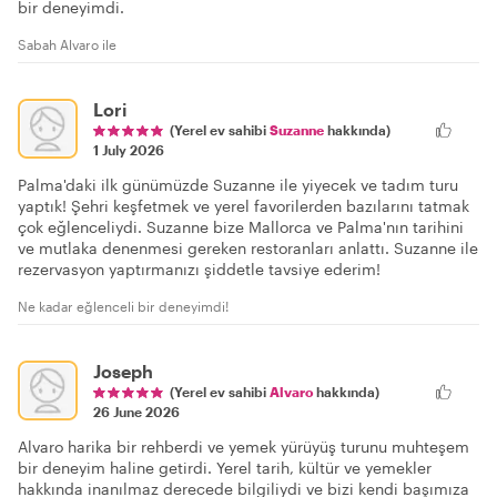
bir deneyimdi.
Sabah Alvaro ile
Lori
(Yerel ev sahibi
Suzanne
hakkında)
1 July 2026
Palma'daki ilk günümüzde Suzanne ile yiyecek ve tadım turu
yaptık! Şehri keşfetmek ve yerel favorilerden bazılarını tatmak
çok eğlenceliydi. Suzanne bize Mallorca ve Palma'nın tarihini
ve mutlaka denenmesi gereken restoranları anlattı. Suzanne ile
rezervasyon yaptırmanızı şiddetle tavsiye ederim!
Ne kadar eğlenceli bir deneyimdi!
Joseph
(Yerel ev sahibi
Alvaro
hakkında)
26 June 2026
Alvaro harika bir rehberdi ve yemek yürüyüş turunu muhteşem
bir deneyim haline getirdi. Yerel tarih, kültür ve yemekler
hakkında inanılmaz derecede bilgiliydi ve bizi kendi başımıza