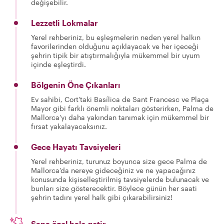
değişebilir.
Lezzetli Lokmalar
Yerel rehberiniz, bu eşleşmelerin neden yerel halkın
favorilerinden olduğunu açıklayacak ve her içeceği
şehrin tipik bir atıştırmalığıyla mükemmel bir uyum
içinde eşleştirdi.
Bölgenin Öne Çıkanları
Ev sahibi, Cort'taki Basílica de Sant Francesc ve Plaça
Mayor gibi farklı önemli noktaları gösterirken, Palma de
Mallorca'yı daha yakından tanımak için mükemmel bir
fırsat yakalayacaksınız.
Gece Hayatı Tavsiyeleri
Yerel rehberiniz, turunuz boyunca size gece Palma de
Mallorca'da nereye gideceğiniz ve ne yapacağınız
konusunda kişiselleştirilmiş tavsiyelerde bulunacak ve
bunları size gösterecektir. Böylece günün her saati
şehrin tadını yerel halk gibi çıkarabilirsiniz!
Sana özel hale getir