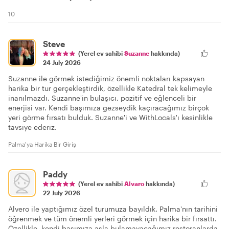
10
Steve
(Yerel ev sahibi
Suzanne
hakkında)
24 July 2026
Suzanne ile görmek istediğimiz önemli noktaları kapsayan
harika bir tur gerçekleştirdik, özellikle Katedral tek kelimeyle
inanılmazdı. Suzanne'in bulaşıcı, pozitif ve eğlenceli bir
enerjisi var. Kendi başımıza gezseydik kaçıracağımız birçok
yeri görme fırsatı bulduk. Suzanne'i ve WithLocals'ı kesinlikle
tavsiye ederiz.
Palma'ya Harika Bir Giriş
Paddy
(Yerel ev sahibi
Alvaro
hakkında)
22 July 2026
Alvero ile yaptığımız özel turumuza bayıldık. Palma'nın tarihini
öğrenmek ve tüm önemli yerleri görmek için harika bir fırsattı.
Özellikle, kendi başımıza asla bulamayacağımız restoranlarda,