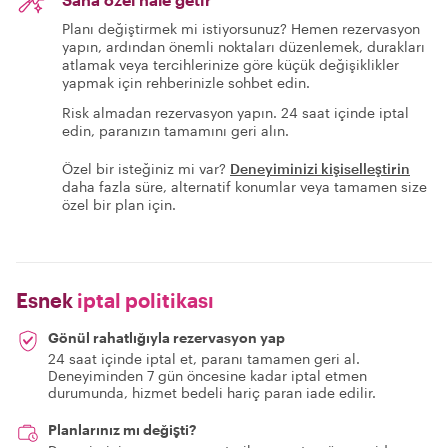
Planı değiştirmek mi istiyorsunuz? Hemen rezervasyon
yapın, ardından önemli noktaları düzenlemek, durakları
atlamak veya tercihlerinize göre küçük değişiklikler
yapmak için rehberinizle sohbet edin.
Risk almadan rezervasyon yapın. 24 saat içinde iptal
edin, paranızın tamamını geri alın.
Özel bir isteğiniz mi var?
Deneyiminizi kişiselleştirin
daha fazla süre, alternatif konumlar veya tamamen size
özel bir plan için.
Esnek
iptal politikası
Gönül rahatlığıyla rezervasyon yap
24 saat içinde iptal et, paranı tamamen geri al.
Deneyiminden 7 gün öncesine kadar iptal etmen
durumunda, hizmet bedeli hariç paran iade edilir.
Planlarınız mı değişti?