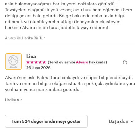
asla bulamayacağımız harika yerel noktalara götürdü.
Tavsiyeleri olağanüstüydü ve coşkusu turu hem eğlenceli hem
de ilgi çekici hale getirdi. Bölge hakkında daha fazla bilgi
edinmek ve otantik yerel mutfağı deneyimlemek isteyen
herkese Alvaro ile bu turu şiddetle tavsiye ederim!
Alvaro ile Harika Bir Tur
Lisa
(Yerel ev sahibi
Alvaro
hakkında)
26 June 2026
Alvaro’nun eski Palma turu harikaydı ve süper bilgilendiriciydi.
Tarih ve mimari bilgisi olağanüstü. Bizi pek çok aydınlatıcı yere
ve ilham verici manzaralara götürdü.
Harika tur
Tüm 524 değerlendirmeyi göster
Başa dön