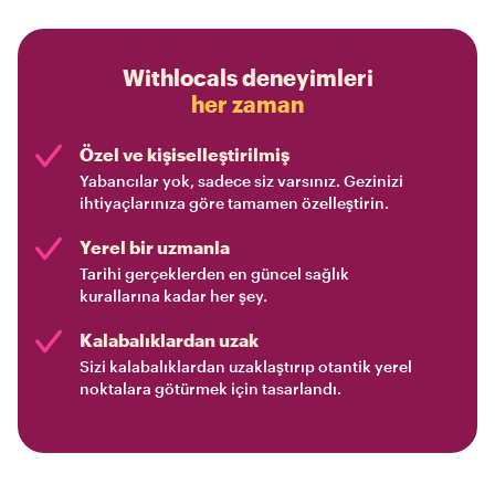
Withlocals deneyimleri
her zaman
Özel ve kişiselleştirilmiş
Yabancılar yok, sadece siz varsınız. Gezinizi
ihtiyaçlarınıza göre tamamen özelleştirin.
Yerel bir uzmanla
Tarihi gerçeklerden en güncel sağlık
kurallarına kadar her şey.
Kalabalıklardan uzak
Sizi kalabalıklardan uzaklaştırıp otantik yerel
noktalara götürmek için tasarlandı.