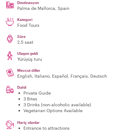
Destinasyon
Palma de Mallorca
, Spain
Kategori
Food Tours
Süre
2.5 saat
Ulaşım şekli
Yürüyüş turu
Mevcut diller
English, Italiano, Español, Français, Deutsch
Dahil
Private Guide
3 Bites
3 Drinks (non-alcoholic available)
Vegetarian Options Available
Hariç olanlar
Entrance to attractions