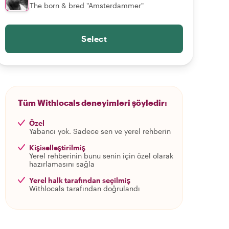
The born & bred "Amsterdammer"
Select
Tüm Withlocals deneyimleri şöyledir:
Özel
Yabancı yok. Sadece sen ve yerel rehberin
Kişiselleştirilmiş
Yerel rehberinin bunu senin için özel olarak
hazırlamasını sağla
Yerel halk tarafından seçilmiş
Withlocals tarafından doğrulandı