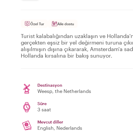
Özel Tur
Aile dostu
Turist kalabalığından uzaklaşın ve Hollanda'
gerçekten eşsiz bir yel değirmeni turuna çıkı
alışılmışın dışına çıkararak, Amsterdam'a s
Hollanda kırsalına bir bakış sunuyor.
Destinasyon
Weesp
, the Netherlands
Süre
3 saat
Mevcut diller
English, Nederlands