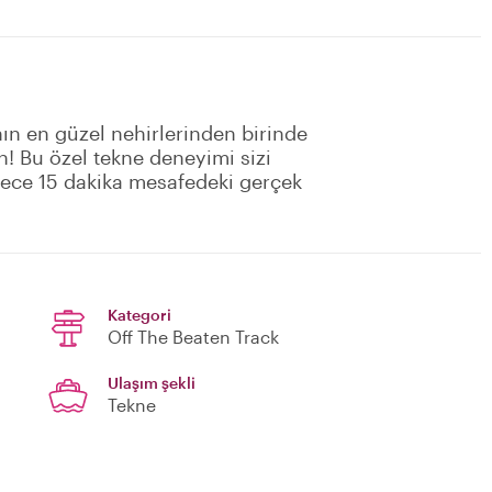
nın en güzel nehirlerinden birinde
n! Bu özel tekne deneyimi sizi
adece 15 dakika mesafedeki gerçek
Kategori
Off The Beaten Track
Ulaşım şekli
Tekne