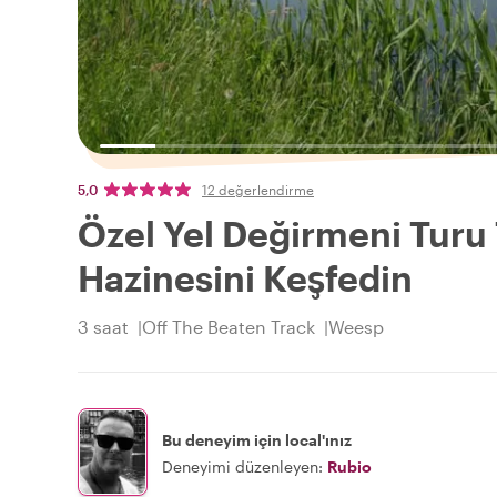
5,0
12 değerlendirme
Özel Yel Değirmeni Turu 
Hazinesini Keşfedin
3 saat
Off The Beaten Track
Weesp
Bu deneyim için local'ınız
Deneyimi düzenleyen:
Rubio