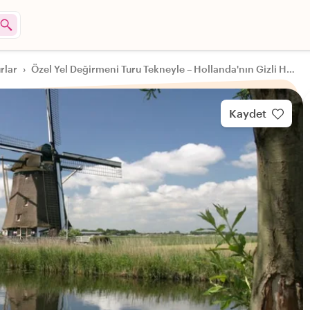
rlar
›
Özel Yel Değirmeni Turu Tekneyle – Hollanda'nın Gizli Hazinesini Keşfedin
Kaydet