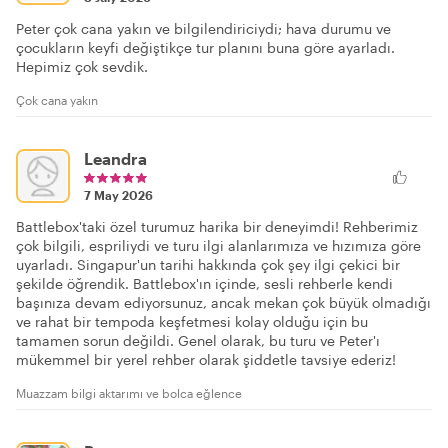
Peter çok cana yakın ve bilgilendiriciydi; hava durumu ve
çocukların keyfi değiştikçe tur planını buna göre ayarladı.
Hepimiz çok sevdik.
Çok cana yakın
Leandra
7 May 2026
Battlebox'taki özel turumuz harika bir deneyimdi! Rehberimiz
çok bilgili, espriliydi ve turu ilgi alanlarımıza ve hızımıza göre
uyarladı. Singapur'un tarihi hakkında çok şey ilgi çekici bir
şekilde öğrendik. Battlebox'ın içinde, sesli rehberle kendi
başınıza devam ediyorsunuz, ancak mekan çok büyük olmadığı
ve rahat bir tempoda keşfetmesi kolay olduğu için bu
tamamen sorun değildi. Genel olarak, bu turu ve Peter'ı
mükemmel bir yerel rehber olarak şiddetle tavsiye ederiz!
Muazzam bilgi aktarımı ve bolca eğlence