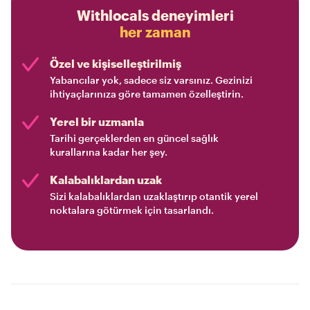
Withlocals deneyimleri
her zaman
Özel ve kişiselleştirilmiş
Yabancılar yok, sadece siz varsınız. Gezinizi
ihtiyaçlarınıza göre tamamen özelleştirin.
Yerel bir uzmanla
Tarihi gerçeklerden en güncel sağlık
kurallarına kadar her şey.
Kalabalıklardan uzak
Sizi kalabalıklardan uzaklaştırıp otantik yerel
noktalara götürmek için tasarlandı.