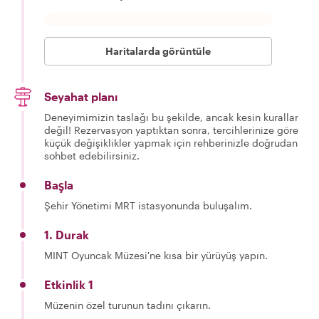
Haritalarda görüntüle
Seyahat planı
Deneyimimizin taslağı bu şekilde, ancak kesin kurallar
değil! Rezervasyon yaptıktan sonra, tercihlerinize göre
küçük değişiklikler yapmak için rehberinizle doğrudan
sohbet edebilirsiniz.
Başla
Şehir Yönetimi MRT istasyonunda buluşalım.
1. Durak
MINT Oyuncak Müzesi'ne kısa bir yürüyüş yapın.
Etkinlik 1
Müzenin özel turunun tadını çıkarın.