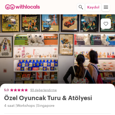
Kaydol
5,0
93 değerlendirme
Özel Oyuncak Turu & Atölyesi
4 saat
Workshops
Singapore