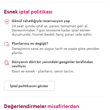
Esnek
iptal politikası
Gönül rahatlığıyla rezervasyon yap
24 saat içinde iptal et, paranı tamamen geri al.
Deneyiminden 7 gün öncesine kadar iptal etmen
durumunda, hizmet bedeli hariç paran iade edilir.
Planlarınız mı değişti?
Deneyimini sana en uygun tarih ve saate göre yeniden
planla.
Dünyanın dört bir yanındaki gezginler tarafından
seviliyor
Basit ve esnek - planların, senin tarzın.
İptal politikasını göster
Değerlendirmeler
misafirlerden