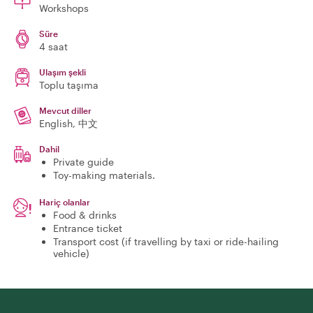
Workshops
Süre
4 saat
Ulaşım şekli
Toplu taşıma
Mevcut diller
English, 中文
Dahil
Private guide
Toy-making materials.
Hariç olanlar
Food & drinks
Entrance ticket
Transport cost (if travelling by taxi or ride-hailing
vehicle)