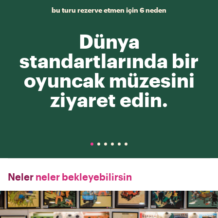
bu turu rezerve etmen için 6 neden
Dünya
standartlarında bir
oyuncak müzesini
ziyaret edin.
Neler
neler bekleyebilirsin