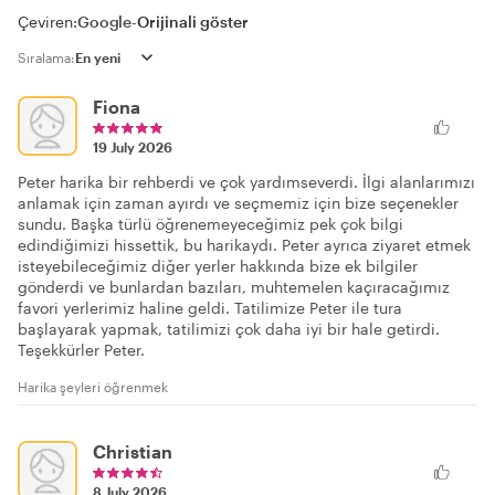
Çeviren:
Google
-
Orijinali göster
Sıralama:
Fiona
19 July 2026
Peter harika bir rehberdi ve çok yardımseverdi. İlgi alanlarımızı
anlamak için zaman ayırdı ve seçmemiz için bize seçenekler
sundu. Başka türlü öğrenemeyeceğimiz pek çok bilgi
edindiğimizi hissettik, bu harikaydı. Peter ayrıca ziyaret etmek
isteyebileceğimiz diğer yerler hakkında bize ek bilgiler
gönderdi ve bunlardan bazıları, muhtemelen kaçıracağımız
favori yerlerimiz haline geldi. Tatilimize Peter ile tura
başlayarak yapmak, tatilimizi çok daha iyi bir hale getirdi.
Teşekkürler Peter.
Harika şeyleri öğrenmek
Christian
8 July 2026