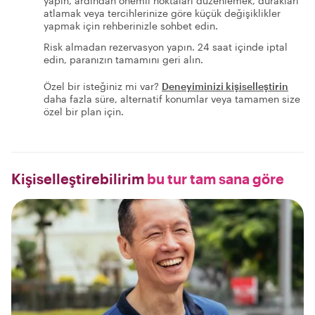
yapın, ardından önemli noktaları düzenlemek, durakları
atlamak veya tercihlerinize göre küçük değişiklikler
yapmak için rehberinizle sohbet edin.
Risk almadan rezervasyon yapın. 24 saat içinde iptal
edin, paranızın tamamını geri alın.
Özel bir isteğiniz mi var?
Deneyiminizi kişiselleştirin
daha fazla süre, alternatif konumlar veya tamamen size
özel bir plan için.
Kişiselleştirebilirim
bu tur tam sana göre