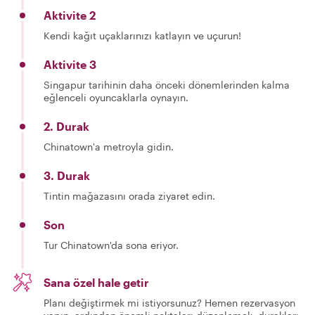
Aktivite 2
Kendi kağıt uçaklarınızı katlayın ve uçurun!
Aktivite 3
Singapur tarihinin daha önceki dönemlerinden kalma
eğlenceli oyuncaklarla oynayın.
2. Durak
Chinatown'a metroyla gidin.
3. Durak
Tintin mağazasını orada ziyaret edin.
Son
Tur Chinatown'da sona eriyor.
Sana özel hale getir
Planı değiştirmek mi istiyorsunuz? Hemen rezervasyon