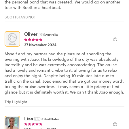
the personal bond that was created. We would go on another
tour with Scott in a heartbeat.
SCOTTSTANDING!
Oliver
🇦🇺
Australia
27 November 2024
Myself and my partner had the pleasure of spending the
evening with Joao. His knowledge of the city was absolutely
incredibly and he was extremely accomodating. The cruise
had a lovely and romantic vibe to it, allowing for us to relax
and enjoy the night. Despite being 10 minutes late due to
traffic on the canal, Joao ensured that we got our money worth,
taking the cruise overtime. It may seem a little pricey at first
glance but it is definitely worth it. We can’t thank Joao enough.
Trip Highlight
Lisa
🇺🇸
United States