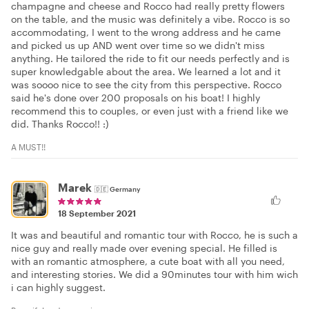
champagne and cheese and Rocco had really pretty flowers
on the table, and the music was definitely a vibe. Rocco is so
accommodating, I went to the wrong address and he came
and picked us up AND went over time so we didn't miss
anything. He tailored the ride to fit our needs perfectly and is
super knowledgable about the area. We learned a lot and it
was soooo nice to see the city from this perspective. Rocco
said he's done over 200 proposals on his boat! I highly
recommend this to couples, or even just with a friend like we
did. Thanks Rocco!! :)
A MUST!!
Marek
🇩🇪
Germany
18 September 2021
It was and beautiful and romantic tour with Rocco, he is such a
nice guy and really made over evening special. He filled is
with an romantic atmosphere, a cute boat with all you need,
and interesting stories. We did a 90minutes tour with him wich
i can highly suggest.