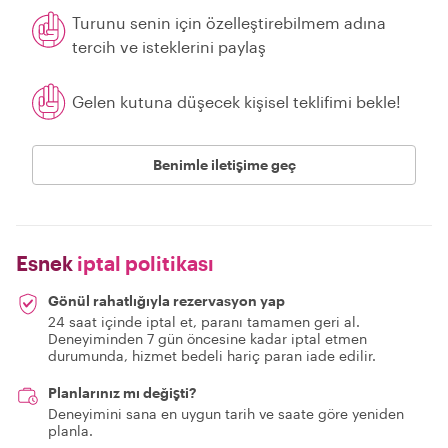
Turunu senin için özelleştirebilmem adına
tercih ve isteklerini paylaş
Gelen kutuna düşecek kişisel teklifimi bekle!
Benimle iletişime geç
Esnek
iptal politikası
Gönül rahatlığıyla rezervasyon yap
24 saat içinde iptal et, paranı tamamen geri al.
Deneyiminden 7 gün öncesine kadar iptal etmen
durumunda, hizmet bedeli hariç paran iade edilir.
Planlarınız mı değişti?
Deneyimini sana en uygun tarih ve saate göre yeniden
planla.