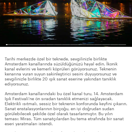
Tarihi merkezde özel bir teknede, sevgilinizle birlikte
Amsterdam kanallarında süzüldüğünüzü hayal edin. İkonik
kanal evlerini ve kemerli köprüleri görüyorsunuz. Teknenin
kenarına vuran suyun sakinleştirici sesini duyuyorsunuz ve
sevgilinizle birlikte 20 ışık sanat eserine yakından tanıklık
ediyorsunuz.
Amsterdam kanallarındaki bu özel kanal turu, 14. Amsterdam
Işık Festivali'ne ön sıradan tanıklık etmenizi sağlayacak.
Elektrikli ısıtmalı, sessiz bir teknenin konforunda keyfini çıkarın.
Sanat enstalasyonlarının birçoğu, en iyi doğrudan sudan
görülebilecek şekilde özel olarak tasarlanmıştır. Bu yılın
teması: Miras. Tüm sanatçılardan bu tema etrafında bir sanat
eseri yaratmaları istendi.