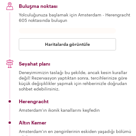
Buluşma noktası
Yolculuğunuza başlamak için Amsterdam - Herengracht
605 noktasında buluşun
Haritalarda görüntüle
Seyahat planı
Deneyimimizin taslağı bu şekilde, ancak kesin kurallar
değil! Rezervasyon yaptıktan sonra, tercihlerinize göre
küçük değişiklikler yapmak için rehberinizle doğrudan
sohbet edebilirsiniz.
Herengracht
Amsterdam'ın ikonik kanallarını keşfedin
Altın Kemer
Amsterdam'ın en zenginlerinin eskiden yaşadığı bölümü