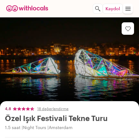
Kaydol
4,8
18 değerlendirme
Özel Işık Festivali Tekne Turu
1.5 saat
Night Tours
Amsterdam