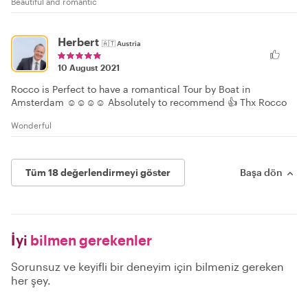
Beautiful and romantic
Herbert
🇦🇹
Austria
10 August 2021
Rocco is Perfect to have a romantical Tour by Boat in
Amsterdam ☺️☺️☺️☺️ Absolutely to recommend 👍 Thx Rocco
Wonderful
Tüm 18 değerlendirmeyi göster
Başa dön
İyi
bilmen gerekenler
Sorunsuz ve keyifli bir deneyim için bilmeniz gereken
her şey.