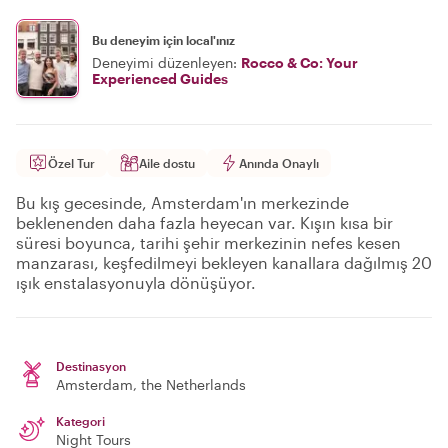
Bu deneyim için local'ınız
Deneyimi düzenleyen:
Rocco & Co: Your
Experienced Guides
Özel Tur
Aile dostu
Anında Onaylı
Bu kış gecesinde, Amsterdam'ın merkezinde
beklenenden daha fazla heyecan var. Kışın kısa bir
süresi boyunca, tarihi şehir merkezinin nefes kesen
manzarası, keşfedilmeyi bekleyen kanallara dağılmış 20
ışık enstalasyonuyla dönüşüyor.
Destinasyon
Amsterdam
, the Netherlands
Kategori
Night Tours