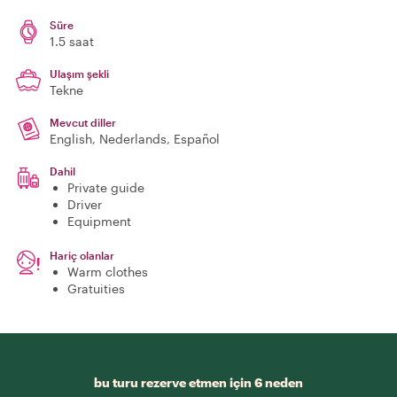
Süre
1.5 saat
Ulaşım şekli
Tekne
Mevcut diller
English, Nederlands, Español
Dahil
Private guide
Driver
Equipment
Hariç olanlar
Warm clothes
Gratuities
bu turu rezerve etmen için 6 neden