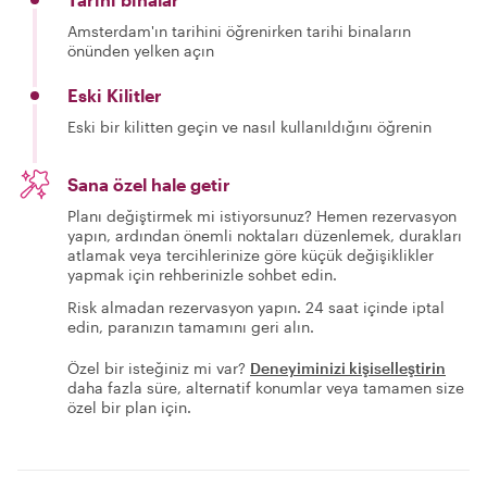
Amsterdam'ın tarihini öğrenirken tarihi binaların
önünden yelken açın
Eski Kilitler
Eski bir kilitten geçin ve nasıl kullanıldığını öğrenin
Sana özel hale getir
Planı değiştirmek mi istiyorsunuz? Hemen rezervasyon
yapın, ardından önemli noktaları düzenlemek, durakları
atlamak veya tercihlerinize göre küçük değişiklikler
yapmak için rehberinizle sohbet edin.
Risk almadan rezervasyon yapın. 24 saat içinde iptal
edin, paranızın tamamını geri alın.
Özel bir isteğiniz mi var?
Deneyiminizi kişiselleştirin
daha fazla süre, alternatif konumlar veya tamamen size
özel bir plan için.