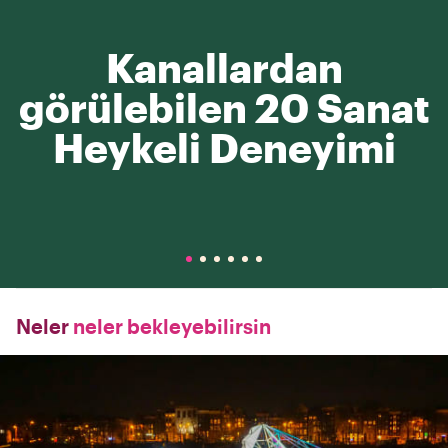
Kanallardan
görülebilen 20 Sanat
Heykeli Deneyimi
Neler
neler bekleyebilirsin