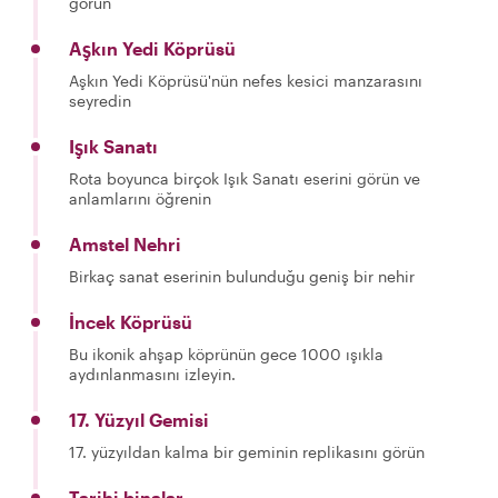
görün
Aşkın Yedi Köprüsü
Aşkın Yedi Köprüsü'nün nefes kesici manzarasını
seyredin
Işık Sanatı
Rota boyunca birçok Işık Sanatı eserini görün ve
anlamlarını öğrenin
Amstel Nehri
Birkaç sanat eserinin bulunduğu geniş bir nehir
İncek Köprüsü
Bu ikonik ahşap köprünün gece 1000 ışıkla
aydınlanmasını izleyin.
17. Yüzyıl Gemisi
17. yüzyıldan kalma bir geminin replikasını görün
Tarihi binalar