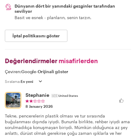
Dünyanın dört bir yanındaki gezginler tarafından
seviliyor
Basit ve esnek - planların, senin tarzın.
İptal politikasını göster
Değerlendirmeler
misafirlerden
Çeviren:
Google
-
Orijinali göster
Sıralama:
Stephanie
🇺🇸
United States
8 January 2026
Tekne, pencerelerin plastik olması ve tur sırasında
buğulanması dışında iyiydi. Bununla birlikte, rehber iyiydi ama
sorulmadıkça konuşmayan biriydi. Mümkün olduğunca az şey
anlattı, dürüst olmak gerekirse çoğu zaman ışıklarla ve her