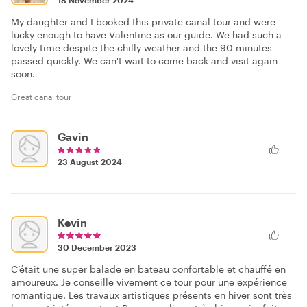
18 November 2024
My daughter and I booked this private canal tour and were
lucky enough to have Valentine as our guide. We had such a
lovely time despite the chilly weather and the 90 minutes
passed quickly. We can't wait to come back and visit again
soon.
Great canal tour
Gavin
23 August 2024
Kevin
30 December 2023
C’était une super balade en bateau confortable et chauffé en
amoureux. Je conseille vivement ce tour pour une expérience
romantique. Les travaux artistiques présents en hiver sont très