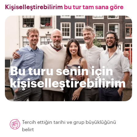
Kişiselleştirebilirim
bu tur tam sana göre
Bu turu senin için
kişiselleştirebilirim
Tercih ettiğin tarihi ve grup büyüklüğünü
belirt