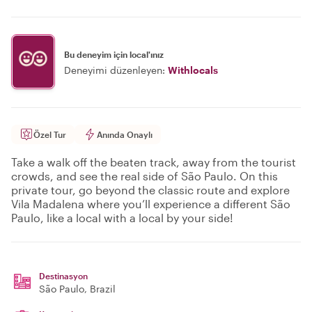
Bu deneyim için local'ınız
Deneyimi düzenleyen:
Withlocals
Özel Tur
Anında Onaylı
Take a walk off the beaten track, away from the tourist
crowds, and see the real side of São Paulo. On this
private tour, go beyond the classic route and explore
Vila Madalena where you’ll experience a different São
Paulo, like a local with a local by your side!
Destinasyon
São Paulo
, Brazil