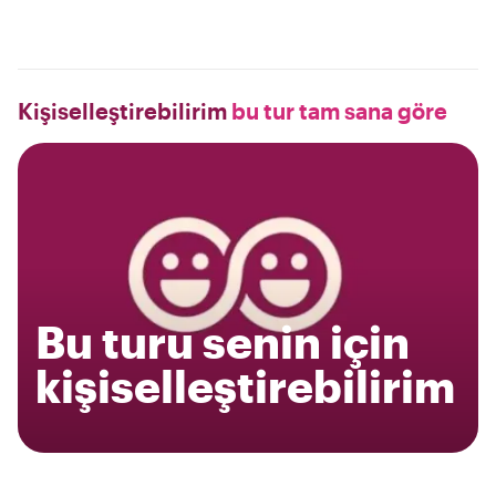
Kişiselleştirebilirim
bu tur tam sana göre
Bu turu senin için
kişiselleştirebilirim