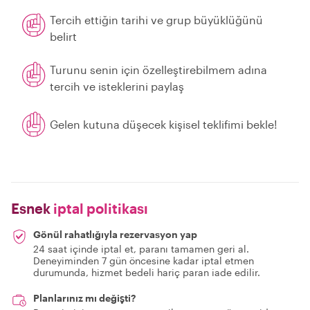
Tercih ettiğin tarihi ve grup büyüklüğünü
belirt
Turunu senin için özelleştirebilmem adına
tercih ve isteklerini paylaş
Gelen kutuna düşecek kişisel teklifimi bekle!
Esnek
iptal politikası
Gönül rahatlığıyla rezervasyon yap
24 saat içinde iptal et, paranı tamamen geri al.
Deneyiminden 7 gün öncesine kadar iptal etmen
durumunda, hizmet bedeli hariç paran iade edilir.
Planlarınız mı değişti?