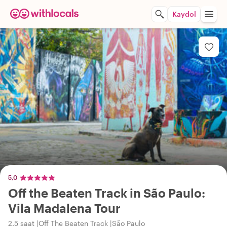
Kaydol
5,0
Off the Beaten Track in São Paulo:
Vila Madalena Tour
2.5 saat
Off The Beaten Track
São Paulo