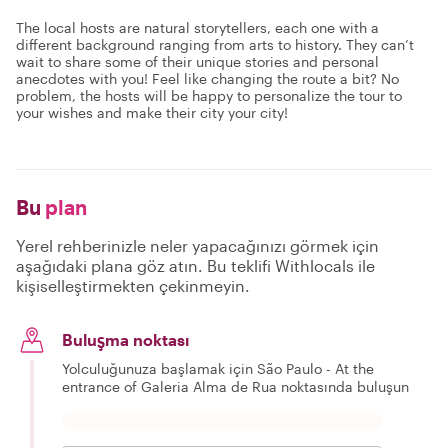
The local hosts are natural storytellers, each one with a
different background ranging from arts to history. They can’t
wait to share some of their unique stories and personal
anecdotes with you! Feel like changing the route a bit? No
problem, the hosts will be happy to personalize the tour to
your wishes and make their city your city!
Bu
plan
Yerel rehberinizle neler yapacağınızı görmek için
aşağıdaki plana göz atın. Bu teklifi Withlocals ile
kişiselleştirmekten çekinmeyin.
Buluşma noktası
Yolculuğunuza başlamak için São Paulo - At the
entrance of Galeria Alma de Rua noktasında buluşun