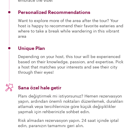
embrace the vibe!
Personalized Recommendations
Want to explore more of the area after the tour? Your
host is happy to recommend their favorite eateries and
where to take a break while wandering in this vibrant
area
Unique Plan
Depending on your host, this tour will be experienced
based on their knowledge, passion, and expertise. Pick
a host that matches your interests and see their city
through their eyes!
Sana özel hale getir
Planı değiştirmek mi istiyorsunuz? Hemen rezervasyon
yapın, ardından önemli noktaları düzenlemek, durakları
atlamak veya tercihlerinize göre küçük değişiklikler
yapmak için rehberinizle sohbet edin.
Risk almadan rezervasyon yapın. 24 saat içinde iptal
edin, paranızın tamamını geri alın.