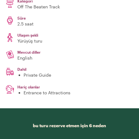
Kategori
Off The Beaten Track
Süre
2.5 saat
Ulaşım şekli
Yürüyüş turu
Mevcut diller
English
Dahil
Private Guide
Hariç olanlar
Entrance to Attractions
bu turu rezerve etmen için 6 neden