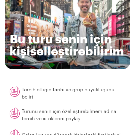
Bu turu senin için
kişiselleştirebilirim
Tercih ettiğin tarihi ve grup büyüklüğünü
belirt
Turunu senin için özelleştirebilmem adına
tercih ve isteklerini paylaş
Gelen kutuna düşecek kişisel teklifimi bekle!