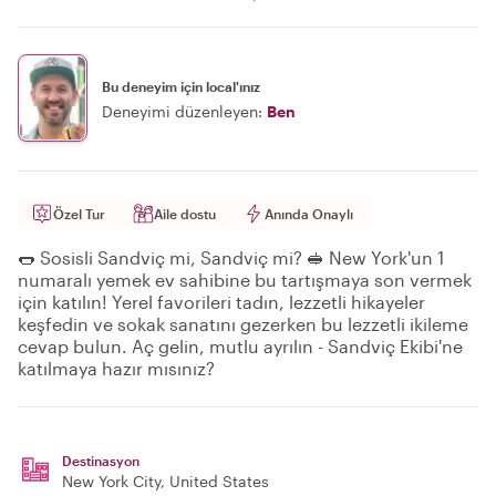
Bu deneyim için local'ınız
Deneyimi düzenleyen:
Ben
Özel Tur
Aile dostu
Anında Onaylı
🌭 Sosisli Sandviç mi, Sandviç mi? 🥪 New York'un 1
numaralı yemek ev sahibine bu tartışmaya son vermek
için katılın! Yerel favorileri tadın, lezzetli hikayeler
keşfedin ve sokak sanatını gezerken bu lezzetli ikileme
cevap bulun. Aç gelin, mutlu ayrılın - Sandviç Ekibi'ne
katılmaya hazır mısınız?
Destinasyon
New York City
, United States