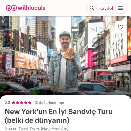
Kaydol
5,0
12 değerlendirme
New York'un En İyi Sandviç Turu
(belki de dünyanın)
2 saat
Food Tours
New York City