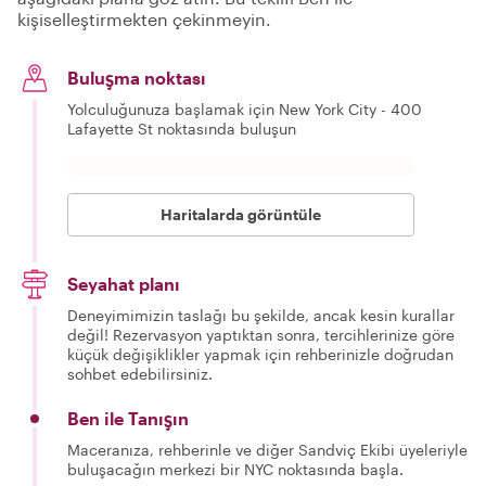
kişiselleştirmekten çekinmeyin.
Buluşma noktası
Yolculuğunuza başlamak için New York City - 400
Lafayette St noktasında buluşun
Haritalarda görüntüle
Seyahat planı
Deneyimimizin taslağı bu şekilde, ancak kesin kurallar
değil! Rezervasyon yaptıktan sonra, tercihlerinize göre
küçük değişiklikler yapmak için rehberinizle doğrudan
sohbet edebilirsiniz.
Ben ile Tanışın
Maceranıza, rehberinle ve diğer Sandviç Ekibi üyeleriyle
buluşacağın merkezi bir NYC noktasında başla.