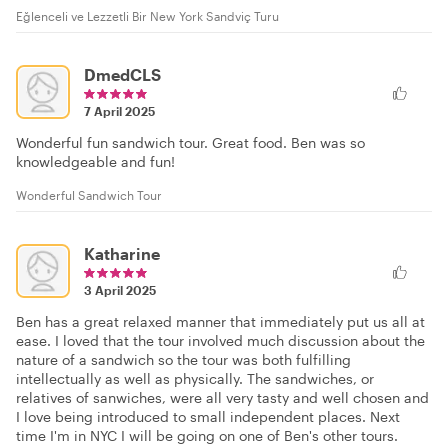
Eğlenceli ve Lezzetli Bir New York Sandviç Turu
DmedCLS
7 April 2025
Wonderful fun sandwich tour. Great food. Ben was so
knowledgeable and fun!
Wonderful Sandwich Tour
Katharine
3 April 2025
Ben has a great relaxed manner that immediately put us all at
ease. I loved that the tour involved much discussion about the
nature of a sandwich so the tour was both fulfilling
intellectually as well as physically. The sandwiches, or
relatives of sanwiches, were all very tasty and well chosen and
I love being introduced to small independent places. Next
time I'm in NYC I will be going on one of Ben's other tours.