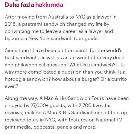
Daha fazla
hakkımda
After moving from Australia to NYC as a lawyer in
2016, a pastrami sandwich changed my life by
convincing me to leave a career as a lawyer and
become a New York sandwich tour guide.
Since then I have been on the search for the world's
best sandwich, as well as an answer to the very deep
and philosophical question "What is a sandwich?". Its
way more complicated a question than you think! Is a
hotdog a sandwich? how about a burger? Or a burrito
even?
Along the way, A Man & His Sandwich Tours have been
enjoyed by 27,000+ guests, with 2,700 five-star
reviews, making A Man & His Sandwich one of the top
reviewed tours in NYC, with features on National TV,
print media, podcasts, panels and more.