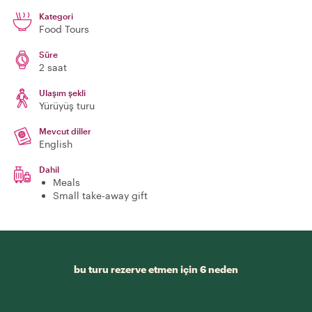
Kategori
Food Tours
Süre
2 saat
Ulaşım şekli
Yürüyüş turu
Mevcut diller
English
Dahil
Meals
Small take-away gift
bu turu rezerve etmen için 6 neden