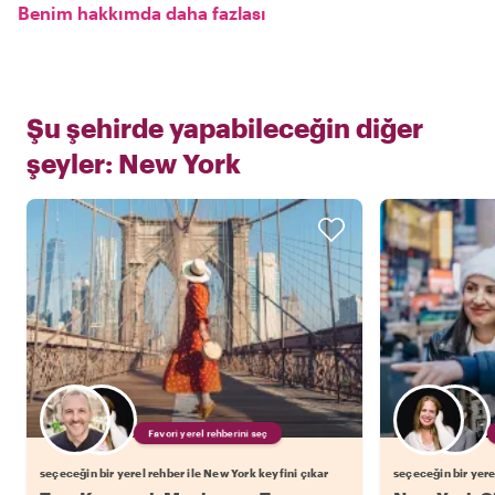
Benim hakkımda daha fazlası
Şu şehirde yapabileceğin diğer
şeyler:
New York
Favori yerel rehberini seç
seçeceğin bir yerel rehber ile New York keyfini çıkar
seçeceğin bir yere