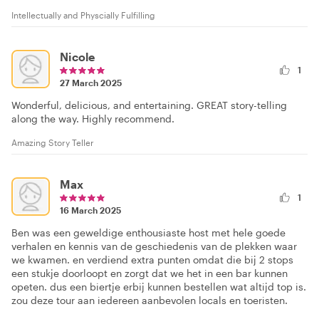
Intellectually and Physcially Fulfilling
Nicole
1
27 March 2025
Wonderful, delicious, and entertaining. GREAT story-telling
along the way. Highly recommend.
Amazing Story Teller
Max
1
16 March 2025
Ben was een geweldige enthousiaste host met hele goede
verhalen en kennis van de geschiedenis van de plekken waar
we kwamen. en verdiend extra punten omdat die bij 2 stops
een stukje doorloopt en zorgt dat we het in een bar kunnen
opeten. dus een biertje erbij kunnen bestellen wat altijd top is.
zou deze tour aan iedereen aanbevolen locals en toeristen.