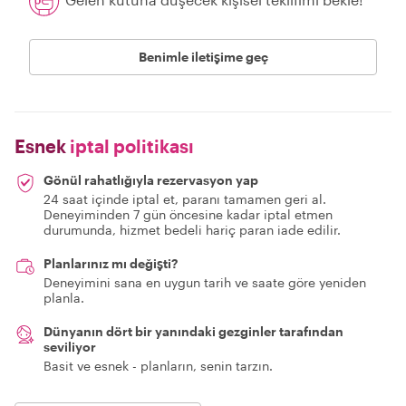
Benimle iletişime geç
Esnek
iptal politikası
Gönül rahatlığıyla rezervasyon yap
24 saat içinde iptal et, paranı tamamen geri al.
Deneyiminden 7 gün öncesine kadar iptal etmen
durumunda, hizmet bedeli hariç paran iade edilir.
Planlarınız mı değişti?
Deneyimini sana en uygun tarih ve saate göre yeniden
planla.
Dünyanın dört bir yanındaki gezginler tarafından
seviliyor
Basit ve esnek - planların, senin tarzın.