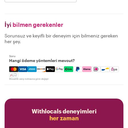
İyi
bilmen gerekenler
Sorunsuz ve keyifli bir deneyim için bilmeniz gereken
her şey.
Soru
Hangi ödeme yöntemleri mevcut?
Mastercard, Visa, Amex, Discover, Apple Pay, Google Pay
Müsaitlik varış noktasına göre değişir
Withlocals deneyimleri
her zaman