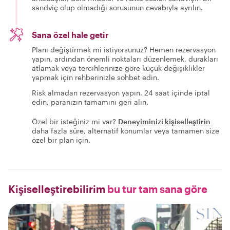
sandviç olup olmadığı sorusunun cevabıyla ayrılın.
Sana özel hale getir
Planı değiştirmek mi istiyorsunuz? Hemen rezervasyon
yapın, ardından önemli noktaları düzenlemek, durakları
atlamak veya tercihlerinize göre küçük değişiklikler
yapmak için rehberinizle sohbet edin.
Risk almadan rezervasyon yapın. 24 saat içinde iptal
edin, paranızın tamamını geri alın.
Özel bir isteğiniz mi var?
Deneyiminizi kişiselleştirin
daha fazla süre, alternatif konumlar veya tamamen size
özel bir plan için.
Kişiselleştirebilirim
bu tur tam sana göre