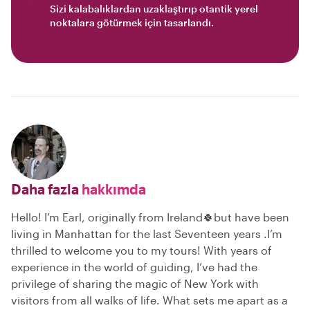
Sizi kalabalıklardan uzaklaştırıp otantik yerel
noktalara götürmek için tasarlandı.
Daha fazla
hakkımda
Hello! I’m Earl, originally from Ireland🍀but have been
living in Manhattan for the last Seventeen years .I’m
thrilled to welcome you to my tours! With years of
experience in the world of guiding, I’ve had the
privilege of sharing the magic of New York with
visitors from all walks of life. What sets me apart as a