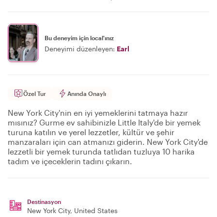
Bu deneyim için local'ınız
Deneyimi düzenleyen:
Earl
Özel Tur
Anında Onaylı
New York City'nin en iyi yemeklerini tatmaya hazır
mısınız? Gurme ev sahibinizle Little Italy'de bir yemek
turuna katılın ve yerel lezzetler, kültür ve şehir
manzaraları için can atmanızı giderin. New York City'de
lezzetli bir yemek turunda tatlıdan tuzluya 10 harika
tadım ve içeceklerin tadını çıkarın.
Destinasyon
New York City
, United States