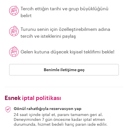
Tercih ettiğin tarihi ve grup büyüklüğünü
belirt
Turunu senin için özelleştirebilmem adına
tercih ve isteklerini paylaş
Gelen kutuna düşecek kişisel teklifimi bekle!
Benimle iletişime geç
Esnek
iptal politikası
Gönül rahatlığıyla rezervasyon yap
24 saat içinde iptal et, paranı tamamen geri al.
Deneyiminden 7 gün öncesine kadar iptal etmen
durumunda, hizmet bedeli hariç paran iade edilir.