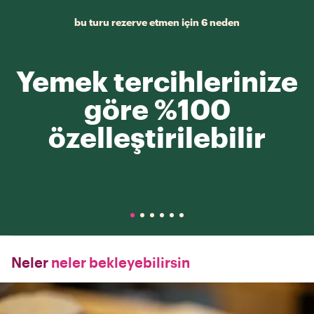
bu turu rezerve etmen için 6 neden
Yemek tercihlerinize
göre %100
özelleştirilebilir
Neler
neler bekleyebilirsin