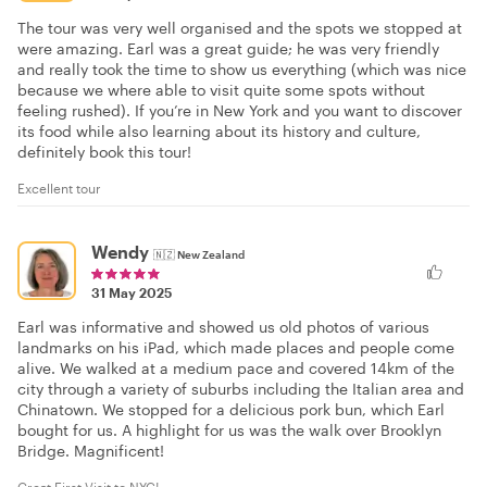
The tour was very well organised and the spots we stopped at
were amazing. Earl was a great guide; he was very friendly
and really took the time to show us everything (which was nice
because we where able to visit quite some spots without
feeling rushed). If you’re in New York and you want to discover
its food while also learning about its history and culture,
definitely book this tour!
Excellent tour
Wendy
🇳🇿
New Zealand
31 May 2025
Earl was informative and showed us old photos of various
landmarks on his iPad, which made places and people come
alive. We walked at a medium pace and covered 14km of the
city through a variety of suburbs including the Italian area and
Chinatown. We stopped for a delicious pork bun, which Earl
bought for us. A highlight for us was the walk over Brooklyn
Bridge. Magnificent!
Great First Visit to NYC!