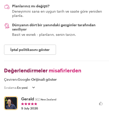
Planlarınız mı değişti?
Deneyimini sana en uygun tarih ve saate göre yeniden
planla.
Dünyanın dört bir yanındaki gezginler tarafından
seviliyor
Basit ve esnek - planların, senin tarzın.
İptal politikasını göster
Değerlendirmeler
misafirlerden
Çeviren:
Google
-
Orijinali göster
Sıralama:
Gerald
🇳🇿
New Zealand
9 July 2026