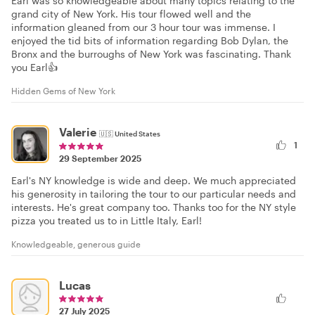
Earl was so knowledgeable about many topics relating to the
grand city of New York. His tour flowed well and the
information gleaned from our 3 hour tour was immense. I
enjoyed the tid bits of information regarding Bob Dylan, the
Bronx and the burroughs of New York was fascinating. Thank
you Earl👍
Hidden Gems of New York
Valerie
🇺🇸
United States
1
29 September 2025
Earl's NY knowledge is wide and deep. We much appreciated
his generosity in tailoring the tour to our particular needs and
interests. He's great company too. Thanks too for the NY style
pizza you treated us to in Little Italy, Earl!
Knowledgeable, generous guide
Lucas
27 July 2025