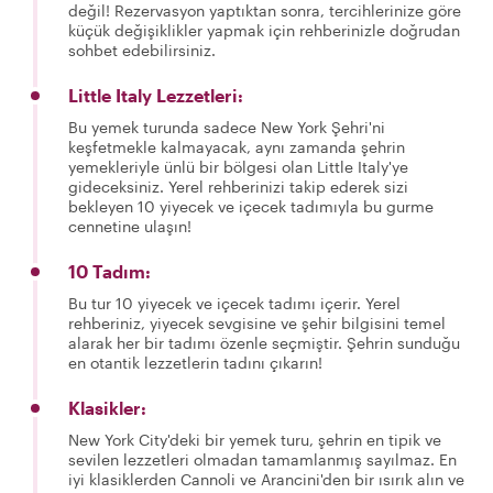
değil! Rezervasyon yaptıktan sonra, tercihlerinize göre
küçük değişiklikler yapmak için rehberinizle doğrudan
sohbet edebilirsiniz.
Little Italy Lezzetleri:
Bu yemek turunda sadece New York Şehri'ni
keşfetmekle kalmayacak, aynı zamanda şehrin
yemekleriyle ünlü bir bölgesi olan Little Italy'ye
gideceksiniz. Yerel rehberinizi takip ederek sizi
bekleyen 10 yiyecek ve içecek tadımıyla bu gurme
cennetine ulaşın!
10 Tadım:
Bu tur 10 yiyecek ve içecek tadımı içerir. Yerel
rehberiniz, yiyecek sevgisine ve şehir bilgisini temel
alarak her bir tadımı özenle seçmiştir. Şehrin sunduğu
en otantik lezzetlerin tadını çıkarın!
Klasikler:
New York City'deki bir yemek turu, şehrin en tipik ve
sevilen lezzetleri olmadan tamamlanmış sayılmaz. En
iyi klasiklerden Cannoli ve Arancini'den bir ısırık alın ve