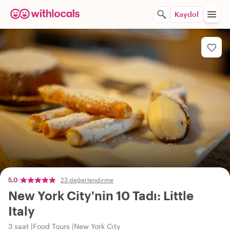
Kaydol
5,0
23 değerlendirme
New York City'nin 10 Tadı: Little
Italy
3 saat
Food Tours
New York City