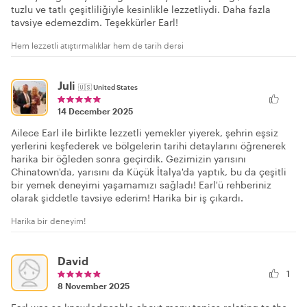
tuzlu ve tatlı çeşitliliğiyle kesinlikle lezzetliydi. Daha fazla
tavsiye edemezdim. Teşekkürler Earl!
Hem lezzetli atıştırmalıklar hem de tarih dersi
Juli
🇺🇸
United States
14 December 2025
Ailece Earl ile birlikte lezzetli yemekler yiyerek, şehrin eşsiz
yerlerini keşfederek ve bölgelerin tarihi detaylarını öğrenerek
harika bir öğleden sonra geçirdik. Gezimizin yarısını
Chinatown'da, yarısını da Küçük İtalya'da yaptık, bu da çeşitli
bir yemek deneyimi yaşamamızı sağladı! Earl'ü rehberiniz
olarak şiddetle tavsiye ederim! Harika bir iş çıkardı.
Harika bir deneyim!
David
1
8 November 2025