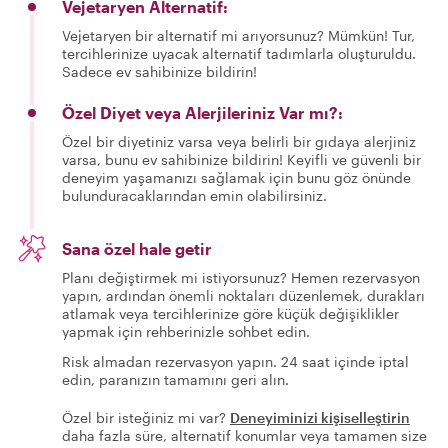
Vejetaryen Alternatif:
Vejetaryen bir alternatif mi arıyorsunuz? Mümkün! Tur,
tercihlerinize uyacak alternatif tadımlarla oluşturuldu.
Sadece ev sahibinize bildirin!
Özel Diyet veya Alerjileriniz Var mı?:
Özel bir diyetiniz varsa veya belirli bir gıdaya alerjiniz
varsa, bunu ev sahibinize bildirin! Keyifli ve güvenli bir
deneyim yaşamanızı sağlamak için bunu göz önünde
bulunduracaklarından emin olabilirsiniz.
Sana özel hale getir
Planı değiştirmek mi istiyorsunuz? Hemen rezervasyon
yapın, ardından önemli noktaları düzenlemek, durakları
atlamak veya tercihlerinize göre küçük değişiklikler
yapmak için rehberinizle sohbet edin.
Risk almadan rezervasyon yapın. 24 saat içinde iptal
edin, paranızın tamamını geri alın.
Özel bir isteğiniz mi var?
Deneyiminizi kişiselleştirin
daha fazla süre, alternatif konumlar veya tamamen size