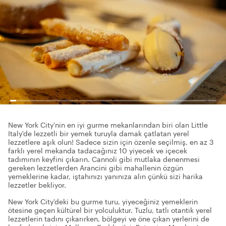
New York City'nin en iyi gurme mekanlarından biri olan Little
Italy'de lezzetli bir yemek turuyla damak çatlatan yerel
lezzetlere aşık olun! Sadece sizin için özenle seçilmiş, en az 3
farklı yerel mekanda tadacağınız 10 yiyecek ve içecek
tadımının keyfini çıkarın. Cannoli gibi mutlaka denenmesi
gereken lezzetlerden Arancini gibi mahallenin özgün
yemeklerine kadar, iştahınızı yanınıza alın çünkü sizi harika
lezzetler bekliyor.
New York City'deki bu gurme turu, yiyeceğiniz yemeklerin
ötesine geçen kültürel bir yolculuktur. Tuzlu, tatlı otantik yerel
lezzetlerin tadını çıkarırken, bölgeyi ve öne çıkan yerlerini de