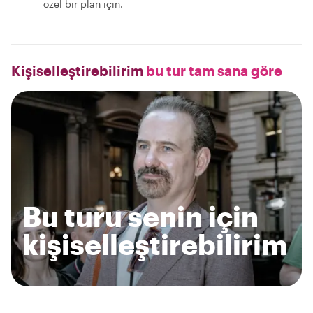
özel bir plan için.
Kişiselleştirebilirim
bu tur tam sana göre
Bu turu senin için
kişiselleştirebilirim