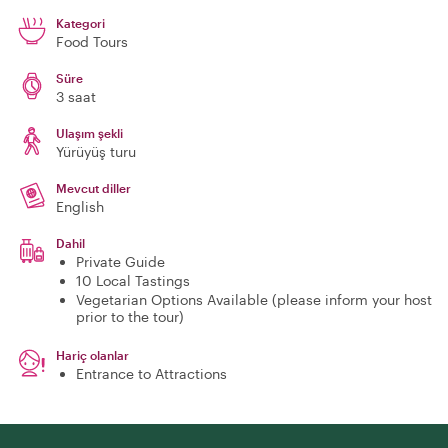
Kategori
Food Tours
Süre
3 saat
Ulaşım şekli
Yürüyüş turu
Mevcut diller
English
Dahil
Private Guide
10 Local Tastings
Vegetarian Options Available (please inform your host
prior to the tour)
Hariç olanlar
Entrance to Attractions