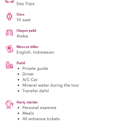
Day Trips
Süre
10 saat
Ulaşım şekli
Araba
Mevcut diller
English, Indonesian
Dahil
Private guide
Driver
A/C Car
Mineral water during the tour
Transfer dahil
Hariç olanlar
Personal expense
Meals
All entrance tickets