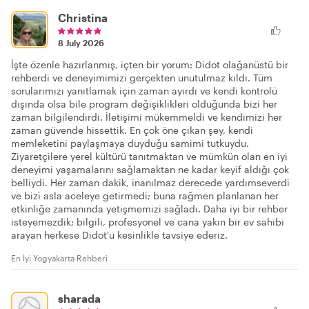
Christina
8 July 2026
İşte özenle hazırlanmış, içten bir yorum: Didot olağanüstü bir
rehberdi ve deneyimimizi gerçekten unutulmaz kıldı. Tüm
sorularımızı yanıtlamak için zaman ayırdı ve kendi kontrolü
dışında olsa bile program değişiklikleri olduğunda bizi her
zaman bilgilendirdi. İletişimi mükemmeldi ve kendimizi her
zaman güvende hissettik. En çok öne çıkan şey, kendi
memleketini paylaşmaya duyduğu samimi tutkuydu.
Ziyaretçilere yerel kültürü tanıtmaktan ve mümkün olan en iyi
deneyimi yaşamalarını sağlamaktan ne kadar keyif aldığı çok
belliydi. Her zaman dakik, inanılmaz derecede yardımseverdi
ve bizi asla aceleye getirmedi; buna rağmen planlanan her
etkinliğe zamanında yetişmemizi sağladı. Daha iyi bir rehber
isteyemezdik; bilgili, profesyonel ve cana yakın bir ev sahibi
arayan herkese Didot'u kesinlikle tavsiye ederiz.
En İyi Yogyakarta Rehberi
sharada