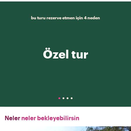
bu turu rezerve etmen için 4 neden
Özel tur
Neler
neler bekleyebilirsin