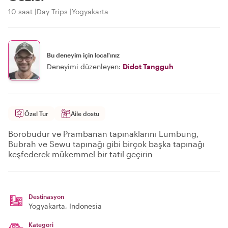
10 saat
Day Trips
Yogyakarta
Bu deneyim için local'ınız
Deneyimi düzenleyen:
Didot Tangguh
Özel Tur
Aile dostu
Borobudur ve Prambanan tapınaklarını Lumbung,
Bubrah ve Sewu tapınağı gibi birçok başka tapınağı
keşfederek mükemmel bir tatil geçirin
Destinasyon
Yogyakarta
, Indonesia
Kategori