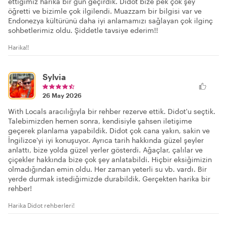
ettiğimiz harika bir gün geçirdik. Didot bize pek çok şey
öğretti ve bizimle çok ilgilendi. Muazzam bir bilgisi var ve
Endonezya kültürünü daha iyi anlamamızı sağlayan çok ilginç
sohbetlerimiz oldu. Şiddetle tavsiye ederim!!
Harika!!
Sylvia
26 May 2026
With Locals aracılığıyla bir rehber rezerve ettik. Didot'u seçtik.
Talebimizden hemen sonra, kendisiyle şahsen iletişime
geçerek planlama yapabildik. Didot çok cana yakın, sakin ve
İngilizce'yi iyi konuşuyor. Ayrıca tarih hakkında güzel şeyler
anlattı, bize yolda güzel yerler gösterdi. Ağaçlar, çalılar ve
çiçekler hakkında bize çok şey anlatabildi. Hiçbir eksiğimizin
olmadığından emin oldu. Her zaman yeterli su vb. vardı. Bir
yerde durmak istediğimizde durabildik. Gerçekten harika bir
rehber!
Harika Didot rehberleri!