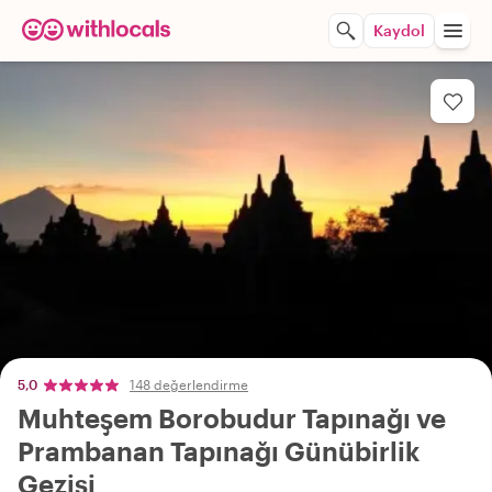
Kaydol
5,0
148 değerlendirme
Muhteşem Borobudur Tapınağı ve
Prambanan Tapınağı Günübirlik
Gezisi