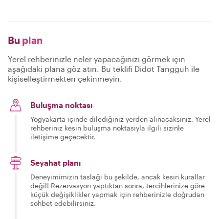
Bu
plan
Yerel rehberinizle neler yapacağınızı görmek için
aşağıdaki plana göz atın. Bu teklifi Didot Tangguh ile
kişiselleştirmekten çekinmeyin.
Buluşma noktası
Yogyakarta içinde dilediğiniz yerden alınacaksınız. Yerel
rehberiniz kesin buluşma noktasıyla ilgili sizinle
iletişime geçecektir.
Seyahat planı
Deneyimimizin taslağı bu şekilde, ancak kesin kurallar
değil! Rezervasyon yaptıktan sonra, tercihlerinize göre
küçük değişiklikler yapmak için rehberinizle doğrudan
sohbet edebilirsiniz.