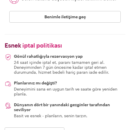
Benimle iletişime geç
Esnek
iptal politikası
Gönül rahatlığıyla rezervasyon yap
24 saat içinde iptal et, paranı tamamen geri al.
Deneyiminden 7 gün öncesine kadar iptal etmen
durumunda, hizmet bedeli hariç paran iade edilir.
Planlarınız mı değişti?
Deneyimini sana en uygun tarih ve saate göre yeniden
planla.
Dünyanın dört bir yanındaki gezginler tarafından
seviliyor
Basit ve esnek - planların, senin tarzın.