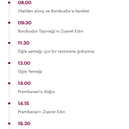
08.00
Otelden alınış ve Borobudur'a hareket
09:30
Borobudur Tapınağı'nı Ziyaret Edin
11.30
Öğle yemeği için bir restorana gidiyoruz
13.00
Öğle Yemeği
14.00
Prambanan'a doğru
14.15
Prambanan'ı Ziyaret Edin
16.30