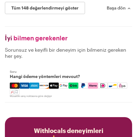
Tüm 148 değerlendirmeyi göster
Başa dön
İyi
bilmen gerekenler
Sorunsuz ve keyifli bir deneyim için bilmeniz gereken
her şey.
Soru
Hangi ödeme yöntemleri mevcut?
Mastercard, Visa, Amex, Discover, Apple Pay, Google Pay
Müsaitlik varış noktasına göre değişir
Withlocals deneyimleri