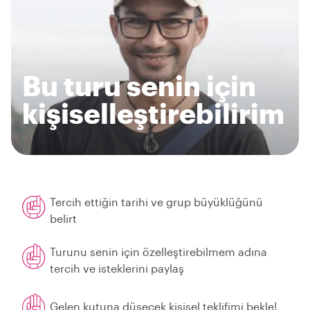
Bu turu senin için
kişiselleştirebilirim
Tercih ettiğin tarihi ve grup büyüklüğünü
belirt
Turunu senin için özelleştirebilmem adına
tercih ve isteklerini paylaş
Gelen kutuna düşecek kişisel teklifimi bekle!