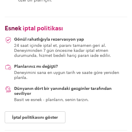
Esnek
iptal politikası
Gönül rahatlığıyla rezervasyon yap
24 saat içinde iptal et, paranı tamamen geri al.
Deneyiminden 7 gün öncesine kadar iptal etmen
durumunda, hizmet bedeli hariç paran iade edilir.
Planlarınız mı değişti?
Deneyimini sana en uygun tarih ve saate göre yeniden
planla.
Dünyanın dört bir yanındaki gezginler tarafından
seviliyor
Basit ve esnek - planların, senin tarzın.
İptal politikasını göster