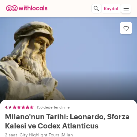
Kaydol
4,9
156 değerlendirme
Milano'nun Tarihi: Leonardo, Sforza
Kalesi ve Codex Atlanticus
2 saat
City Highlight Tours
Milan