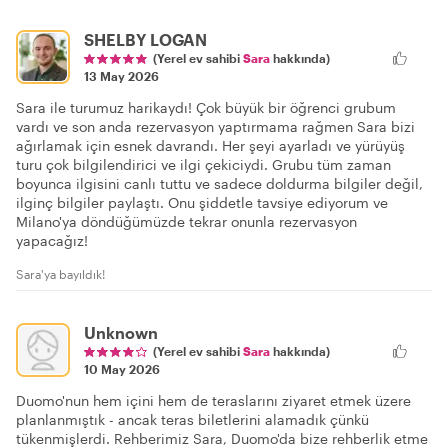
SHELBY LOGAN
(Yerel ev sahibi
Sara
hakkında)
13 May 2026
Sara ile turumuz harikaydı! Çok büyük bir öğrenci grubum
vardı ve son anda rezervasyon yaptırmama rağmen Sara bizi
ağırlamak için esnek davrandı. Her şeyi ayarladı ve yürüyüş
turu çok bilgilendirici ve ilgi çekiciydi. Grubu tüm zaman
boyunca ilgisini canlı tuttu ve sadece doldurma bilgiler değil,
ilginç bilgiler paylaştı. Onu şiddetle tavsiye ediyorum ve
Milano'ya döndüğümüzde tekrar onunla rezervasyon
yapacağız!
Sara'ya bayıldık!
Unknown
(Yerel ev sahibi
Sara
hakkında)
10 May 2026
Duomo'nun hem içini hem de teraslarını ziyaret etmek üzere
planlanmıştık - ancak teras biletlerini alamadık çünkü
tükenmişlerdi. Rehberimiz Sara, Duomo'da bize rehberlik etme