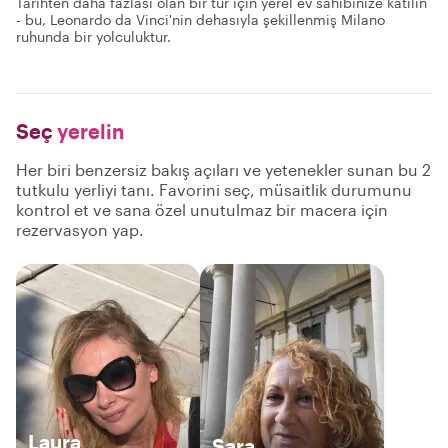
Tarihten daha fazlası olan bir tur için yerel ev sahibinize katılın
- bu, Leonardo da Vinci'nin dehasıyla şekillenmiş Milano
ruhunda bir yolculuktur.
Seç
yerelin
Her biri benzersiz bakış açıları ve yetenekler sunan bu 2
tutkulu yerliyi tanı. Favorini seç, müsaitlik durumunu
kontrol et ve sana özel unutulmaz bir macera için
rezervasyon yap.
Laura
Sara