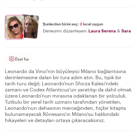
Şunlardan birini seç:
2
local uygun
Deneyimi düzenleyen:
Laura Serena
&
Sara
Özel Tur
Leonardo da Vinci'nin büyüleyici Milano bağlantısına
derinlemesine dalan bir tura adım atın. Bu, tipik bir
tarih turu değil; Leonardo'nun Sforza Kalesi'ndeki
zamanı ve Codex Atlanticus'un yaratılışı da dahil olmak
üzere Leonardo'nun mirasına odaklanan bir yolculuk.
Tutkulu bir yerel tarih uzmanı tarafından yönetilen,
Leonardo'nun dehasının merceğinden, hiçbir kitapta
bulunamayacak Rönesans'ın Milano'su hakkındaki
hikayeleri ve detayları ortaya çıkaracaksınız.