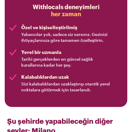
Withlocals deneyimleri
her zaman
Özel ve kişiselleştirilmiş
Yabancılar yok, sadece siz varsınız. Gezinizi
ihtiyaçlarınıza göre tamamen özelleştirin.
Yerel bir uzmanla
Tarihi gerçeklerden en güncel sağlık
kurallarına kadar her şey.
Kalabalıklardan uzak
Sizi kalabalıklardan uzaklaştırıp otantik yerel
noktalara götürmek için tasarlandı.
Şu şehirde yapabileceğin diğer
şeyler:
Milano