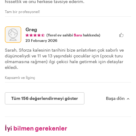
hissettik ve onu herkese tavsiye ederim.
Tam bir profesyonel!
Greg
(Yerel ev sahibi
Sara
hakkında)
23 February 2026
Sarah, Sforza kalesinin tarihini bize anlatırken çok sabırlı ve
düşünceliydi ve 11 ve 13 yaşındaki çocuklar için (çocuk turu
olmamasına rağmen) ilgi çekici hale getirmek için detaylar
ekledi.
Kapsamlı ve İlginç
Tüm 156 değerlendirmeyi göster
Başa dön
İyi
bilmen gerekenler