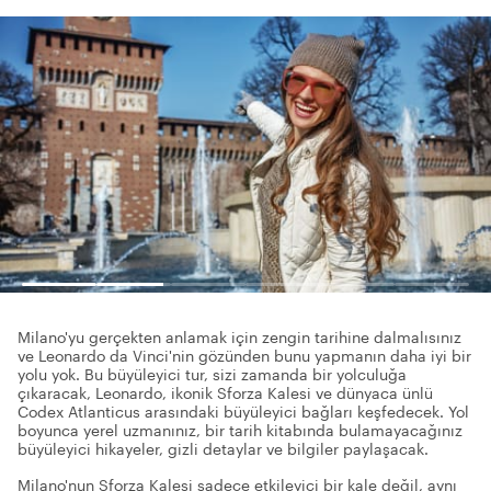
Milano'yu gerçekten anlamak için zengin tarihine dalmalısınız
ve Leonardo da Vinci'nin gözünden bunu yapmanın daha iyi bir
yolu yok. Bu büyüleyici tur, sizi zamanda bir yolculuğa
çıkaracak, Leonardo, ikonik Sforza Kalesi ve dünyaca ünlü
Codex Atlanticus arasındaki büyüleyici bağları keşfedecek. Yol
boyunca yerel uzmanınız, bir tarih kitabında bulamayacağınız
büyüleyici hikayeler, gizli detaylar ve bilgiler paylaşacak.
Milano'nun Sforza Kalesi sadece etkileyici bir kale değil, aynı