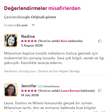
Değerlendirmeler
misafirlerden
Çeviren:
Google
-
Orijinali göster
Sıralama:
Nadine
(Yerel ev sahibi
Sara
hakkında)
3 August 2026
Milano'nun başlıca turistik noktalarını hızlıca gezmek için
mükemmel bir yürüyüş turuydu. Sara çok bilgili, esnek ve ilgi
çekiciydi. Kesinlikle tavsiye ederim.
Harika bir yürüyüş turu - Duomo ve Son Akşam Yemeği
Jennifer
🇺🇸
United States
(Yerel ev sahibi
Laura Serena
hakkında)
14 July 2026
Laura, Duomo ve Milano konusunda gerçek bir uzman.
Milano'nun tarihi, dini ve mimarisi hakkında bize bilgiler