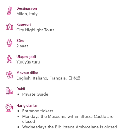
Destinasyon
Milan
, Italy
Kategori
City Highlight Tours
Süre
2 saat
Ulaşım şekli
Yürüyüş turu
Mevcut diller
English, Italiano, Français, 日本語
Dahil
Private Guide
Hariç olanlar
Entrance tickets
Mondays the Museums within Sforza Castle are
closed
Wednesdays the Biblioteca Ambrosiana is closed