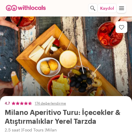
Kaydol
4,7
174 değerlendirme
Milano Aperitivo Turu: İçecekler &
Atıştırmalıklar Yerel Tarzda
2.5 saat
Food Tours
Milan