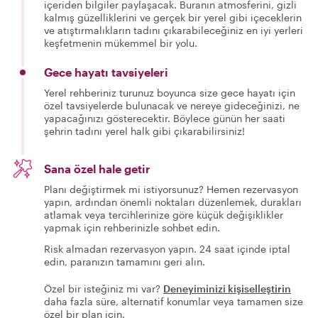
içeriden bilgiler paylaşacak. Buranın atmosferini, gizli
kalmış güzelliklerini ve gerçek bir yerel gibi içeceklerin
ve atıştırmalıkların tadını çıkarabileceğiniz en iyi yerleri
keşfetmenin mükemmel bir yolu.
Gece hayatı tavsiyeleri
Yerel rehberiniz turunuz boyunca size gece hayatı için
özel tavsiyelerde bulunacak ve nereye gideceğinizi, ne
yapacağınızı gösterecektir. Böylece günün her saati
şehrin tadını yerel halk gibi çıkarabilirsiniz!
Sana özel hale getir
Planı değiştirmek mi istiyorsunuz? Hemen rezervasyon
yapın, ardından önemli noktaları düzenlemek, durakları
atlamak veya tercihlerinize göre küçük değişiklikler
yapmak için rehberinizle sohbet edin.
Risk almadan rezervasyon yapın. 24 saat içinde iptal
edin, paranızın tamamını geri alın.
Özel bir isteğiniz mi var?
Deneyiminizi kişiselleştirin
daha fazla süre, alternatif konumlar veya tamamen size
özel bir plan için.