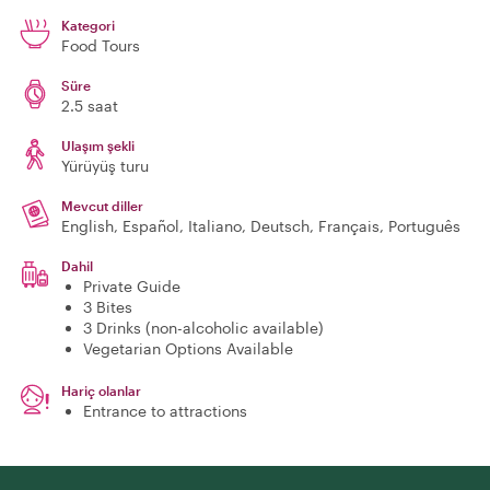
Kategori
Food Tours
Süre
2.5 saat
Ulaşım şekli
Yürüyüş turu
Mevcut diller
English, Español, Italiano, Deutsch, Français, Português
Dahil
Private Guide
3 Bites
3 Drinks (non-alcoholic available)
Vegetarian Options Available
Hariç olanlar
Entrance to attractions