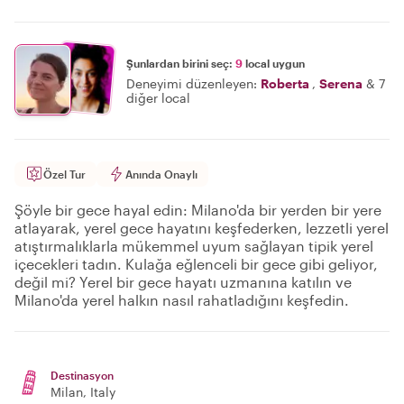
Şunlardan birini seç:
9
local uygun
Deneyimi düzenleyen:
Roberta
,
Serena
&
7
diğer local
Özel Tur
Anında Onaylı
Şöyle bir gece hayal edin: Milano'da bir yerden bir yere
atlayarak, yerel gece hayatını keşfederken, lezzetli yerel
atıştırmalıklarla mükemmel uyum sağlayan tipik yerel
içecekleri tadın. Kulağa eğlenceli bir gece gibi geliyor,
değil mi? Yerel bir gece hayatı uzmanına katılın ve
Milano'da yerel halkın nasıl rahatladığını keşfedin.
Destinasyon
Milan
, Italy