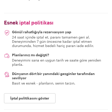
Esnek
iptal politikası
Gönül rahatlığıyla rezervasyon yap
24 saat içinde iptal et, paranı tamamen geri al.
Deneyiminden 7 gün öncesine kadar iptal etmen
durumunda, hizmet bedeli hariç paran iade edilir.
Planlarınız mı değişti?
Deneyimini sana en uygun tarih ve saate göre yeniden
planla.
Dünyanın dört bir yanındaki gezginler tarafından
seviliyor
Basit ve esnek - planların, senin tarzın.
İptal politikasını göster