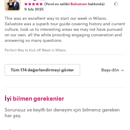
(Yerel ev sahibi
Salvatore
hakkında)
9 July 2025
This was an excellent way to start our week in Milano.
Salvatore was a superb tour guide covering history and current
culture, took us to interesting areas we may not have pursued
on our own, all the while providing engaging converation and
answering so many questions.
Perfect Way to Kick off Week in Milano
Tüm 174 değerlendirmeyi göster
Başa dön
İyi
bilmen gerekenler
Sorunsuz ve keyifli bir deneyim için bilmeniz gereken
her şey.