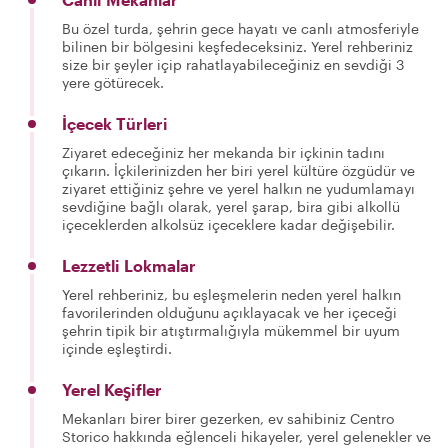
Bu özel turda, şehrin gece hayatı ve canlı atmosferiyle
bilinen bir bölgesini keşfedeceksiniz. Yerel rehberiniz
size bir şeyler içip rahatlayabileceğiniz en sevdiği 3
yere götürecek.
İçecek Türleri
Ziyaret edeceğiniz her mekanda bir içkinin tadını
çıkarın. İçkilerinizden her biri yerel kültüre özgüdür ve
ziyaret ettiğiniz şehre ve yerel halkın ne yudumlamayı
sevdiğine bağlı olarak, yerel şarap, bira gibi alkollü
içeceklerden alkolsüz içeceklere kadar değişebilir.
Lezzetli Lokmalar
Yerel rehberiniz, bu eşleşmelerin neden yerel halkın
favorilerinden olduğunu açıklayacak ve her içeceği
şehrin tipik bir atıştırmalığıyla mükemmel bir uyum
içinde eşleştirdi.
Yerel Keşifler
Mekanları birer birer gezerken, ev sahibiniz Centro
Storico hakkında eğlenceli hikayeler, yerel gelenekler ve