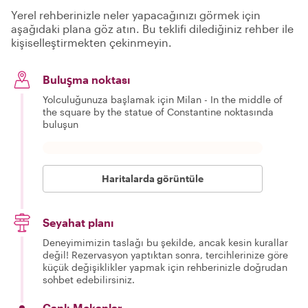
Yerel rehberinizle neler yapacağınızı görmek için
aşağıdaki plana göz atın. Bu teklifi dilediğiniz rehber ile
kişiselleştirmekten çekinmeyin.
Buluşma noktası
Yolculuğunuza başlamak için Milan - In the middle of
the square by the statue of Constantine noktasında
buluşun
Haritalarda görüntüle
Seyahat planı
Deneyimimizin taslağı bu şekilde, ancak kesin kurallar
değil! Rezervasyon yaptıktan sonra, tercihlerinize göre
küçük değişiklikler yapmak için rehberinizle doğrudan
sohbet edebilirsiniz.
Canlı Mekanlar