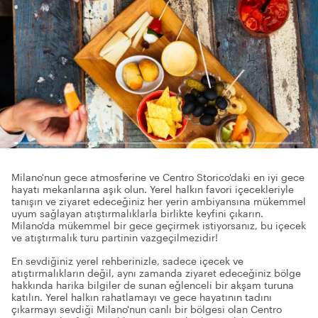
Milano'nun gece atmosferine ve Centro Storico'daki en iyi gece
hayatı mekanlarına aşık olun. Yerel halkın favori içecekleriyle
tanışın ve ziyaret edeceğiniz her yerin ambiyansına mükemmel
uyum sağlayan atıştırmalıklarla birlikte keyfini çıkarın.
Milano'da mükemmel bir gece geçirmek istiyorsanız, bu içecek
ve atıştırmalık turu partinin vazgeçilmezidir!
En sevdiğiniz yerel rehberinizle, sadece içecek ve
atıştırmalıkların değil, aynı zamanda ziyaret edeceğiniz bölge
hakkında harika bilgiler de sunan eğlenceli bir akşam turuna
katılın. Yerel halkın rahatlamayı ve gece hayatının tadını
çıkarmayı sevdiği Milano'nun canlı bir bölgesi olan Centro