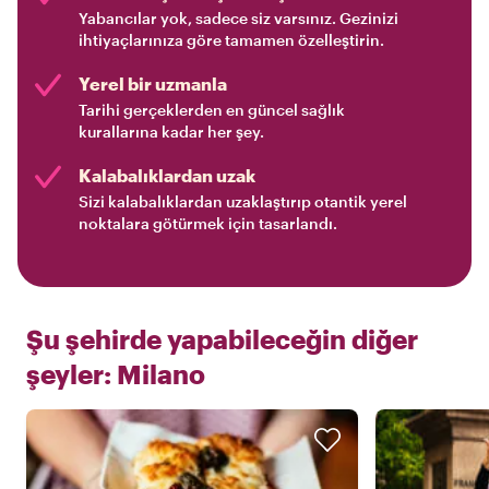
Yabancılar yok, sadece siz varsınız. Gezinizi
ihtiyaçlarınıza göre tamamen özelleştirin.
Yerel bir uzmanla
Tarihi gerçeklerden en güncel sağlık
kurallarına kadar her şey.
Kalabalıklardan uzak
Sizi kalabalıklardan uzaklaştırıp otantik yerel
noktalara götürmek için tasarlandı.
Şu şehirde yapabileceğin diğer
şeyler:
Milano