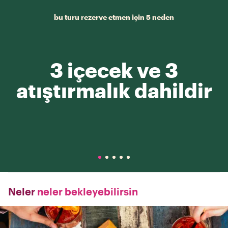
bu turu rezerve etmen için 5 neden
3 içecek ve 3
atıştırmalık dahildir
Neler
neler bekleyebilirsin