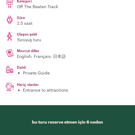
Kategori
Off The Beaten Track
Süre
2.5 saat
Ulaşım şekli
Yürüyüş turu
Mevcut diller
English, Français, 日本語
Dahil
Private Guide
Hariç olanlar
Entrance to attractions
bu turu rezerve etmen için 6 neden