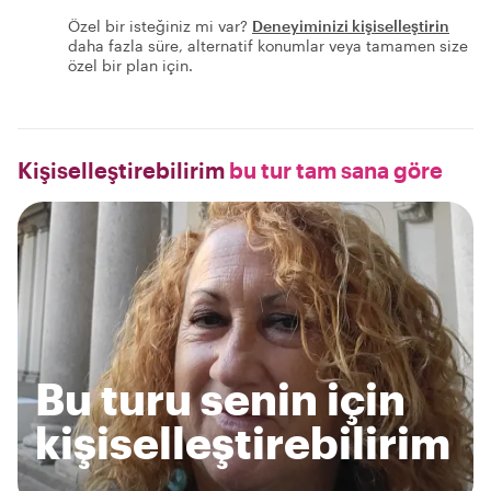
Özel bir isteğiniz mi var?
Deneyiminizi kişiselleştirin
daha fazla süre, alternatif konumlar veya tamamen size
özel bir plan için.
Kişiselleştirebilirim
bu tur tam sana göre
Bu turu senin için
kişiselleştirebilirim