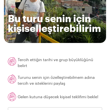
Bu turu senin için
kişiselleştirebilirim
Tercih ettiğin tarihi ve grup büyüklüğünü
belirt
Turunu senin için özelleştirebilmem adına
tercih ve isteklerini paylaş
Gelen kutuna düşecek kişisel teklifimi bekle!