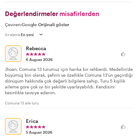
Değerlendirmeler
misafirlerden
Çeviren:
Google
-
Orijinali göster
Sıralama:
Rebecca
6 August 2026
Jhoan, Comuna 13 turumuz için harika bir rehberdi. Medellin'de
büyümüş biri olarak, şehrin ve özellikle Comuna 13'ün geçirdiği
dönüşüm hakkında çok değerli bilgilere sahip. Turu 5 kişilik
aileme göre çok iyi bir şekilde uyarlayabildi. Kendisini
kesinlikle tavsiye ederim.
Comuna 13 aile turu
Erica
5 August 2026