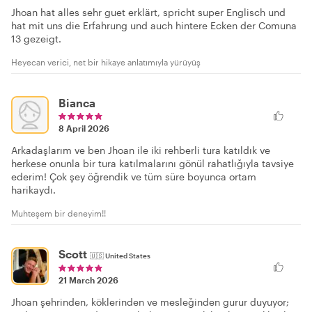
Jhoan hat alles sehr guet erklärt, spricht super Englisch und
hat mit uns die Erfahrung und auch hintere Ecken der Comuna
13 gezeigt.
Heyecan verici, net bir hikaye anlatımıyla yürüyüş
Bianca
8 April 2026
Arkadaşlarım ve ben Jhoan ile iki rehberli tura katıldık ve
herkese onunla bir tura katılmalarını gönül rahatlığıyla tavsiye
ederim! Çok şey öğrendik ve tüm süre boyunca ortam
harikaydı.
Muhteşem bir deneyim!!
Scott
🇺🇸
United States
21 March 2026
Jhoan şehrinden, köklerinden ve mesleğinden gurur duyuyor;