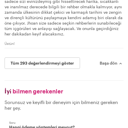
sadece sizi evinizdeymiş gibi hissettirecek harika, sıcakkanlı
ve inanılmaz derecede bilgili bir rehber olmakla kalmıyor, aynı
zamanda ülkesinin dikkat çekici ve karmaşık tarihini ve zengin
ve dirençli kültürünü paylaşmaya kendini adamış biri olarak da
öne çıkıyor. Jhoan size sadece seçkin rehberlerin sunabileceği
tüm içgörüleri ve anlayışı sağlayacak. Ve onunla geçirdiğiniz
her dakikadan keyif alacaksınız.
Üstün!
Tüm 293 değerlendirmeyi göster
Başa dön
İyi
bilmen gerekenler
Sorunsuz ve keyifli bir deneyim için bilmeniz gereken
her şey.
Soru
Hangi ödeme yöntemleri mevcut?