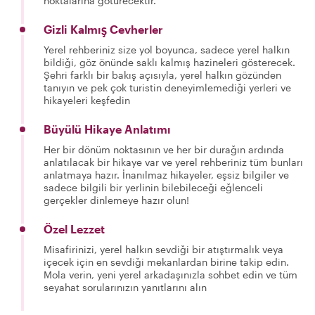
noktalarına götürecektir.
Gizli Kalmış Cevherler
Yerel rehberiniz size yol boyunca, sadece yerel halkın
bildiği, göz önünde saklı kalmış hazineleri gösterecek.
Şehri farklı bir bakış açısıyla, yerel halkın gözünden
tanıyın ve pek çok turistin deneyimlemediği yerleri ve
hikayeleri keşfedin
Büyülü Hikaye Anlatımı
Her bir dönüm noktasının ve her bir durağın ardında
anlatılacak bir hikaye var ve yerel rehberiniz tüm bunları
anlatmaya hazır. İnanılmaz hikayeler, eşsiz bilgiler ve
sadece bilgili bir yerlinin bilebileceği eğlenceli
gerçekler dinlemeye hazır olun!
Özel Lezzet
Misafirinizi, yerel halkın sevdiği bir atıştırmalık veya
içecek için en sevdiği mekanlardan birine takip edin.
Mola verin, yeni yerel arkadaşınızla sohbet edin ve tüm
seyahat sorularınızın yanıtlarını alın