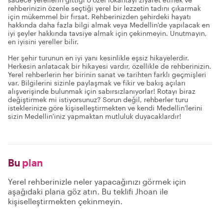
rehberinizin özenle seçtiği yerel bir lezzetin tadını çıkarmak
için mükemmel bir fırsat. Rehberinizden şehirdeki hayatı
hakkında daha fazla bilgi almak veya Medellin'de yapılacak en
iyi şeyler hakkında tavsiye almak için çekinmeyin. Unutmayın,
en iyisini yereller bilir.
Her şehir turunun en iyi yanı kesinlikle eşsiz hikayelerdir.
Herkesin anlatacak bir hikayesi vardır, özellikle de rehberinizin.
Yerel rehberlerin her birinin sanat ve tarihten farklı geçmişleri
var. Bilgilerini sizinle paylaşmak ve fikir ve bakış açıları
alışverişinde bulunmak için sabırsızlanıyorlar! Rotayı biraz
değiştirmek mi istiyorsunuz? Sorun değil, rehberler turu
isteklerinize göre kişiselleştirmekten ve kendi Medellin'lerini
sizin Medellin'iniz yapmaktan mutluluk duyacaklardır!
Bu
plan
Yerel rehberinizle neler yapacağınızı görmek için
aşağıdaki plana göz atın. Bu teklifi Jhoan ile
kişiselleştirmekten çekinmeyin.