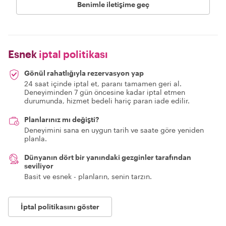
Benimle iletişime geç
Esnek
iptal politikası
Gönül rahatlığıyla rezervasyon yap
24 saat içinde iptal et, paranı tamamen geri al.
Deneyiminden 7 gün öncesine kadar iptal etmen
durumunda, hizmet bedeli hariç paran iade edilir.
Planlarınız mı değişti?
Deneyimini sana en uygun tarih ve saate göre yeniden
planla.
Dünyanın dört bir yanındaki gezginler tarafından
seviliyor
Basit ve esnek - planların, senin tarzın.
İptal politikasını göster