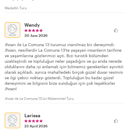
Medellín Turu
Wendy
30 June 2026
Jhoan ile La Comuna 13 turumuz inanılmaz bir deneyimdi.
Jhoan, nesillerdir La Comuna 13'te yaşayan insanların tarihine
ve yaşamlarına gözlerimizi açtı. Bizi turistik bölümden
uzaklaştırdı ve topluluğun neler yaşadığını ve şu anda nerede
olduklarını daha iyi anlamak için bilmemiz gerekenleri ayrıntılı
olarak açıkladı, ayrıca mahalledeki birçok güzel duvar resmini
ve ilgi çekici noktayı gösterdi. Topluluğun bu kadar güzel
deneyimini ve bilgisini bize sunduğun için çok teşekkürler
Jhoan!
Jhoan ile La Comuna 13'ün Mükemmel Turu
Larissa
23 April 2026