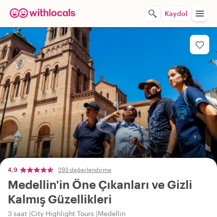
Kaydol
4,9
293 değerlendirme
Medellin'in Öne Çıkanları ve Gizli
Kalmış Güzellikleri
3 saat
City Highlight Tours
Medellin