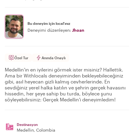
Bu deneyim için local'ınız
Deneyimi düzenleyen:
Jhoan
Özel Tur
Anında Onaylı
Medellin'in en iyilerini görmek ister misiniz? Hallettik.
Ama bir Withlocals deneyiminden bekleyebileceğiniz
gibi, asıl heyecan gizli kalmış cevherlerinde. En
sevdiğiniz yerel halka katılın ve şehrin gerçek havasını
hissedin, her şeye sahip bu turda, böylece şunu
söyleyebilirsiniz: Gerçek Medellin'i deneyimledim!
Destinasyon
Medellin
, Colombia