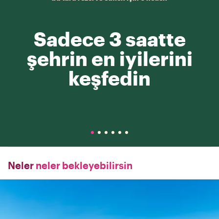
Sadece 3 saatte
şehrin en iyilerini
keşfedin
Neler
neler bekleyebilirsin