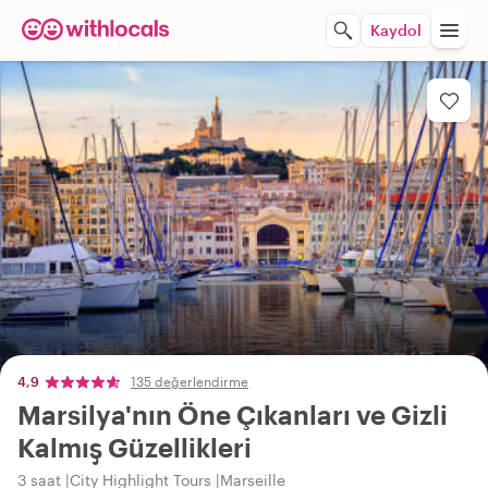
Kaydol
4,9
135 değerlendirme
Marsilya'nın Öne Çıkanları ve Gizli
Kalmış Güzellikleri
3 saat
City Highlight Tours
Marseille