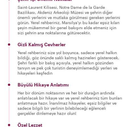
Saint-Laurent Kilisesi, Notre Dame de la Garde
Bazilikası, Akdeniz Arkeoloji Müzesi ve şehrin diğer
önemli yerlerini ve mutlaka görülmesi gereken yerlerini
görün. Yerel rehberiniz, Marsilya'yı bu kadar eşsiz kılan
şeyin mükemmel bir genel bakışını elde etmeniz için
sizi şehrin ana noktalarına götürecektir.
Gizli Kalmış Cevherler
Yerel rehberiniz size yol boyunca, sadece yerel halkın
bildiği, göz önünde saklı kalmış hazineleri gösterecek.
Şehri farklı bir bakış açısıyla, yerel halkın gözünden
tanıyın ve pek çok turistin deneyimlemediği yerleri ve
hikayeleri keşfedin
Büyülü Hikaye Anlatımı
Her bir dönüm noktasının ve her bir durağın ardında
anlatılacak bir hikaye var ve yerel rehberiniz tüm bunları
anlatmaya hazır. İnanılmaz hikayeler, eşsiz bilgiler ve
sadece bilgili bir yerlinin bilebileceği eğlenceli
gerçekler dinlemeye hazır olun!
Özel Lezzet