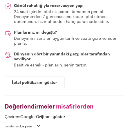
Gönül rahatlığıyla rezervasyon yap
24 saat içinde iptal et, paranı tamamen geri al.
Deneyiminden 7 gün öncesine kadar iptal etmen
durumunda, hizmet bedeli hariç paran iade edilir.
Planlarınız mı değişti?
Deneyimini sana en uygun tarih ve saate göre yeniden
planla.
Dünyanın dört bir yanındaki gezginler tarafından
seviliyor
Basit ve esnek - planların, senin tarzın.
İptal politikasını göster
Değerlendirmeler
misafirlerden
Çeviren:
Google
-
Orijinali göster
Sıralama: