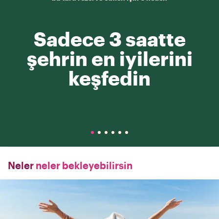
Sadece 3 saatte
şehrin en iyilerini
keşfedin
Neler
neler bekleyebilirsin