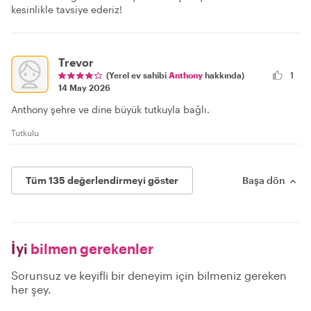
kesinlikle tavsiye ederiz!
Trevor
(Yerel ev sahibi
Anthony
hakkında)
1
14 May 2026
Anthony şehre ve dine büyük tutkuyla bağlı.
Tutkulu
Tüm 135 değerlendirmeyi göster
Başa dön
İyi
bilmen gerekenler
Sorunsuz ve keyifli bir deneyim için bilmeniz gereken
her şey.