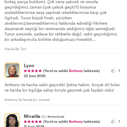
birkaç parça buldum). Çok cana yakındı ve onunla
geçirdiğimiz zaman (çok çabuk geçti!!!) boyunca
söylediklerimize veya yapmak istediklerimize karşı çok
ilgiliydi. Turun büyük finali, yürürken
zevklerimiz/sevmediklerimiz hakkında edindiği fikirlere
dayanarak seçtiği bir restoranda yediğimiz öğle yemeğiydi.
Turun sonunda, sadece bir rehberle değil, vakit geçirdiğimiz
bir arkadaşımızla birlikte olduğumuzu hissettik...
Harika Bir Tur!
Lynn
(Yerel ev sahibi
Anthony
hakkında)
1
22 June 2026
Anthony ile harika vakit geçirdik! Şehre hakim, birçok dil bilen
ve harika bir kişiliğe sahip biriyle gezmek çok faydalı oldu!
Anthony ile harika bir ziyaret!
Mireille
🇳🇱
Netherlands
1
(Yerel ev sahibi
Anthony
hakkında)
11 June 2026