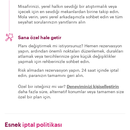
Misafirinizi, yerel halkın sevdiği bir atıştırmalık veya
içecek için en sevdiği mekanlardan birine takip edin.
Mola verin, yeni yerel arkadaşınızla sohbet edin ve tüm
seyahat sorularınızın yanıtlarını alın
Sana özel hale getir
Planı değiştirmek mi istiyorsunuz? Hemen rezervasyon
yapın, ardından önemli noktaları düzenlemek, durakları
atlamak veya tercihlerinize göre küçük değişiklikler
yapmak için rehberinizle sohbet edin.
Risk almadan rezervasyon yapın. 24 saat içinde iptal
edin, paranızın tamamını geri alın.
Özel bir isteğiniz mi var?
Deneyiminizi kişiselleştirin
daha fazla süre, alternatif konumlar veya tamamen size
özel bir plan için.
Esnek
iptal politikası