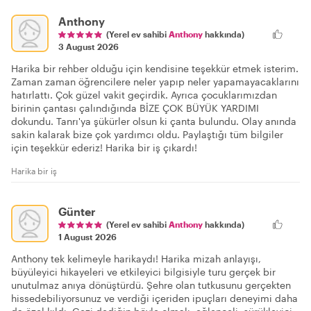
Anthony
(Yerel ev sahibi
Anthony
hakkında)
3 August 2026
Harika bir rehber olduğu için kendisine teşekkür etmek isterim.
Zaman zaman öğrencilere neler yapıp neler yapamayacaklarını
hatırlattı. Çok güzel vakit geçirdik. Ayrıca çocuklarımızdan
birinin çantası çalındığında BİZE ÇOK BÜYÜK YARDIMI
dokundu. Tanrı'ya şükürler olsun ki çanta bulundu. Olay anında
sakin kalarak bize çok yardımcı oldu. Paylaştığı tüm bilgiler
için teşekkür ederiz! Harika bir iş çıkardı!
Harika bir iş
Günter
(Yerel ev sahibi
Anthony
hakkında)
1 August 2026
Anthony tek kelimeyle harikaydı! Harika mizah anlayışı,
büyüleyici hikayeleri ve etkileyici bilgisiyle turu gerçek bir
unutulmaz anıya dönüştürdü. Şehre olan tutkusunu gerçekten
hissedebiliyorsunuz ve verdiği içeriden ipuçları deneyimi daha