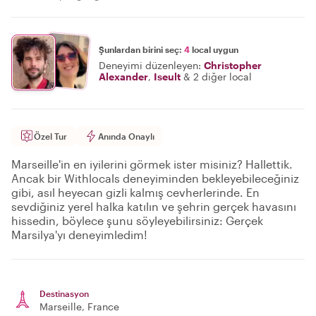
Şunlardan birini seç:
4
local uygun
Deneyimi düzenleyen:
Christopher
Alexander
,
Iseult
&
2 diğer local
Özel Tur
Anında Onaylı
Marseille'in en iyilerini görmek ister misiniz? Hallettik.
Ancak bir Withlocals deneyiminden bekleyebileceğiniz
gibi, asıl heyecan gizli kalmış cevherlerinde. En
sevdiğiniz yerel halka katılın ve şehrin gerçek havasını
hissedin, böylece şunu söyleyebilirsiniz: Gerçek
Marsilya'yı deneyimledim!
Destinasyon
Marseille
, France