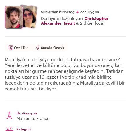
Şunlardan birini seç:
4
local uygun
Deneyimi düzenleyen:
Christopher
Alexander
,
Iseult
&
2 diğer local
Özel Tur
Anında Onaylı
Marsilya'nın en iyi yemeklerini tatmaya hazır mısınız?
Yerel lezzetler ve kültürle dolu, yol boyunca öne çıkan
noktaları bir gurme rehber eşliğinde keşfedin. Tatlıdan
tuzluya uzanan 10 lezzetli ve tipik tadımla birlikte
içeceklerin de tadını çıkaracağınız Marsilya'da keyifli bir
yemek turu sizi bekliyor.
Destinasyon
Marseille
, France
Kategori