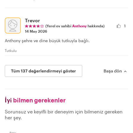
Trevor
(Yerel ev sahibi
Anthony
hakkında)
1
14 May 2026
Anthony şehre ve dine büyük tutkuyla bağlı.
Tutkulu
Tüm 137 değerlendirmeyi göster
Başa dön
İyi
bilmen gerekenler
Sorunsuz ve keyifli bir deneyim için bilmeniz gereken
her şey.
Soru