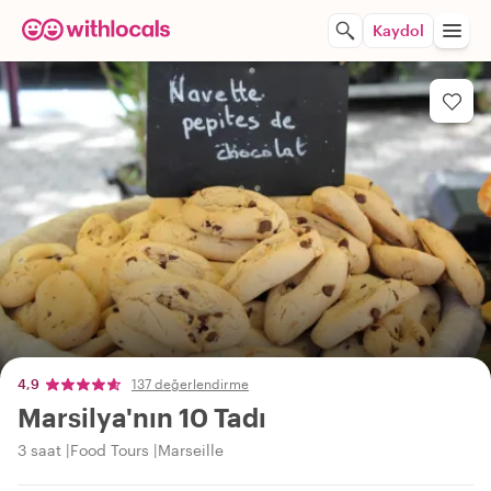
Kaydol
4,9
137 değerlendirme
Marsilya'nın 10 Tadı
3 saat
Food Tours
Marseille