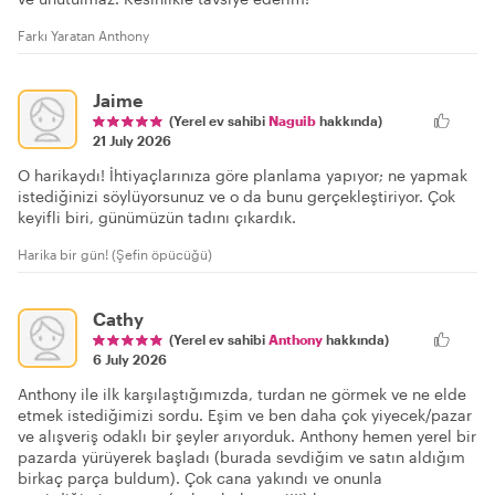
Farkı Yaratan Anthony
Jaime
(Yerel ev sahibi
Naguib
hakkında)
21 July 2026
O harikaydı! İhtiyaçlarınıza göre planlama yapıyor; ne yapmak
istediğinizi söylüyorsunuz ve o da bunu gerçekleştiriyor. Çok
keyifli biri, günümüzün tadını çıkardık.
Harika bir gün! (Şefin öpücüğü)
Cathy
(Yerel ev sahibi
Anthony
hakkında)
6 July 2026
Anthony ile ilk karşılaştığımızda, turdan ne görmek ve ne elde
etmek istediğimizi sordu. Eşim ve ben daha çok yiyecek/pazar
ve alışveriş odaklı bir şeyler arıyorduk. Anthony hemen yerel bir
pazarda yürüyerek başladı (burada sevdiğim ve satın aldığım
birkaç parça buldum). Çok cana yakındı ve onunla