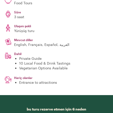
Food Tours
Süre
3 saat
Ulaşım şekli
Yürüyüş turu
Mevcut diller
English, Français, Español, العربية
Dahil
Private Guide
10 Local Food & Drink Tastings
Vegetarian Options Available
Hariç olanlar
Entrance to attractions
bu turu rezerve etmen için 6 neden