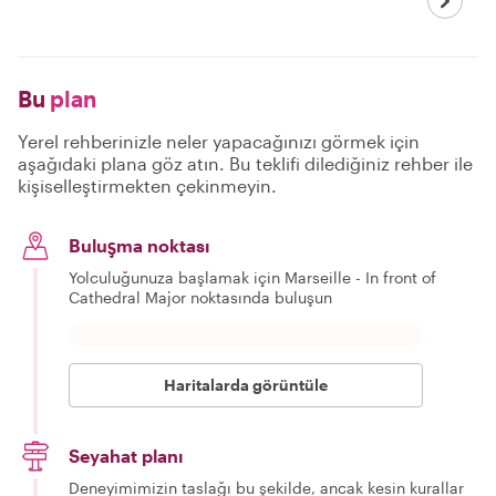
Bu
plan
Yerel rehberinizle neler yapacağınızı görmek için
aşağıdaki plana göz atın. Bu teklifi dilediğiniz rehber ile
kişiselleştirmekten çekinmeyin.
Buluşma noktası
Yolculuğunuza başlamak için Marseille - In front of
Cathedral Major noktasında buluşun
Haritalarda görüntüle
Seyahat planı
Deneyimimizin taslağı bu şekilde, ancak kesin kurallar