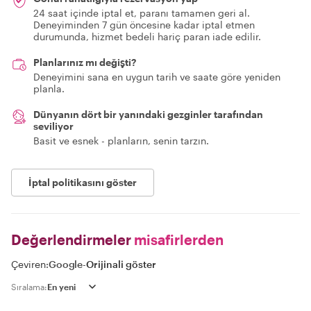
24 saat içinde iptal et, paranı tamamen geri al.
Deneyiminden 7 gün öncesine kadar iptal etmen
durumunda, hizmet bedeli hariç paran iade edilir.
Planlarınız mı değişti?
Deneyimini sana en uygun tarih ve saate göre yeniden
planla.
Dünyanın dört bir yanındaki gezginler tarafından
seviliyor
Basit ve esnek - planların, senin tarzın.
İptal politikasını göster
Değerlendirmeler
misafirlerden
Çeviren:
Google
-
Orijinali göster
Sıralama: