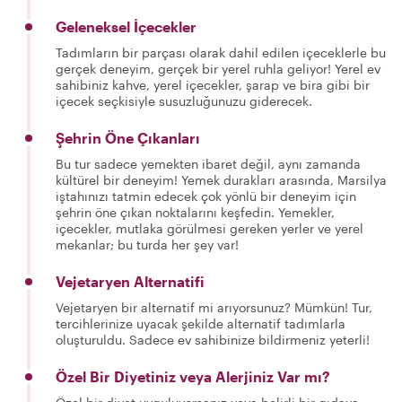
Geleneksel İçecekler
Tadımların bir parçası olarak dahil edilen içeceklerle bu
gerçek deneyim, gerçek bir yerel ruhla geliyor! Yerel ev
sahibiniz kahve, yerel içecekler, şarap ve bira gibi bir
içecek seçkisiyle susuzluğunuzu giderecek.
Şehrin Öne Çıkanları
Bu tur sadece yemekten ibaret değil, aynı zamanda
kültürel bir deneyim! Yemek durakları arasında, Marsilya
iştahınızı tatmin edecek çok yönlü bir deneyim için
şehrin öne çıkan noktalarını keşfedin. Yemekler,
içecekler, mutlaka görülmesi gereken yerler ve yerel
mekanlar; bu turda her şey var!
Vejetaryen Alternatifi
Vejetaryen bir alternatif mi arıyorsunuz? Mümkün! Tur,
tercihlerinize uyacak şekilde alternatif tadımlarla
oluşturuldu. Sadece ev sahibinize bildirmeniz yeterli!
Özel Bir Diyetiniz veya Alerjiniz Var mı?