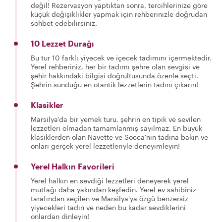
değil! Rezervasyon yaptıktan sonra, tercihlerinize göre
küçük değişiklikler yapmak için rehberinizle doğrudan
sohbet edebilirsiniz.
10 Lezzet Durağı
Bu tur 10 farklı yiyecek ve içecek tadımını içermektedir.
Yerel rehberiniz, her bir tadımı şehre olan sevgisi ve
şehir hakkındaki bilgisi doğrultusunda özenle seçti.
Şehrin sunduğu en otantik lezzetlerin tadını çıkarın!
Klasikler
Marsilya'da bir yemek turu, şehrin en tipik ve sevilen
lezzetleri olmadan tamamlanmış sayılmaz. En büyük
klasiklerden olan Navette ve Socca'nın tadına bakın ve
onları gerçek yerel lezzetleriyle deneyimleyin!
Yerel Halkın Favorileri
Yerel halkın en sevdiği lezzetleri deneyerek yerel
mutfağı daha yakından keşfedin. Yerel ev sahibiniz
tarafından seçilen ve Marsilya'ya özgü benzersiz
yiyecekleri tadın ve neden bu kadar sevdiklerini
onlardan dinleyin!