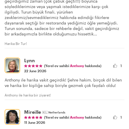
geçirdiğimiz zaman (çok çabuk geçti!!!) boyunca
söylediklerimize veya yapmak istediklerimize karşı çok
ilgiliydi. Turun büyük finali, yürürken
zevklerimiz/sevmediklerimiz hakkında edindiği fikirlere
dayanarak seçtiği bir restoranda yediğimiz öğle yemeğiydi.
Turun sonunda, sadece bir rehberle değil, vakit geçirdiğimiz
bir arkadaşımızla birlikte olduğumuzu hissettik...
Harika Bir Tur!
Lynn
(Yerel ev sahibi
Anthony
hakkında)
1
22 June 2026
Anthony ile harika vakit geçirdik! Şehre hakim, birçok dil bilen
ve harika bir kişiliğe sahip biriyle gezmek çok faydalı oldu!
Anthony ile harika bir ziyaret!
Mireille
🇳🇱
Netherlands
1
(Yerel ev sahibi
Anthony
hakkında)
11 June 2026