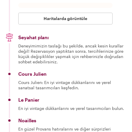
Haritalarda görüntüle
Seyahat planı
Deneyimimizin taslağı bu şekilde, ancak kesin kurallar
değil! Rezervasyon yaptıktan sonra, tercihlerinize göre
küçük değişiklikler yapmak için rehberinizle doğrudan
sohbet edebilirsiniz.
Cours Julien
Cours Julien: En iyi vintage dükkanlarını ve yerel
sanatsal tasarımcıları keşfedin.
Le Panier
En iyi vintage dükkanlarını ve yerel tasarımcıları bulun.
Noailles
En güzel Provans hatıralarını ve diğer sürprizleri