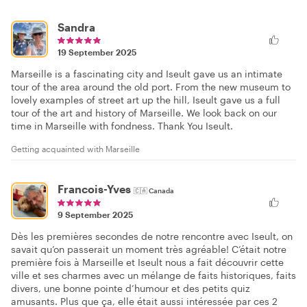
Sandra
19 September 2025
Marseille is a fascinating city and Iseult gave us an intimate
tour of the area around the old port. From the new museum to
lovely examples of street art up the hill, Iseult gave us a full
tour of the art and history of Marseille. We look back on our
time in Marseille with fondness. Thank You Iseult.
Getting acquainted with Marseille
Francois-Yves
🇨🇦
Canada
9 September 2025
Dès les premières secondes de notre rencontre avec Iseult, on
savait qu’on passerait un moment très agréable! C’était notre
première fois à Marseille et Iseult nous a fait découvrir cette
ville et ses charmes avec un mélange de faits historiques, faits
divers, une bonne pointe d’humour et des petits quiz
amusants. Plus que ça, elle était aussi intéressée par ces 2