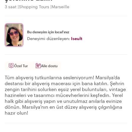
3 saat
Shopping Tours
Marseille
Bu deneyim için local'ınız
Deneyimi düzenleyen:
Iseult
Özel Tur
Aile dostu
Tüm alışveriş tutkunlarına sesleniyorum! Marsilya'da
destansı bir alışveriş macerası için bana katılın. Şehrin
zengin tarihini solurken eşsiz yerel buluntuları, vintage
hazineleri ve tasarımcı mücevherlerini keşfedin. Yerel
halk gibi alışveriş yapın ve unutulmaz anılarla evinize
dönün. Marsilya'nın en üst düzey alışveriş çılgınlığına
hazır olun!