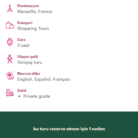
Destinasyon
Marseille
, France
Kategori
Shopping Tours
Süre
3 saat
Ulaşım şekli
Yürüyüş turu
Mevcut diller
English, Español, Français
Dahil
Private guide
bu turu rezerve etmen için 1 neden