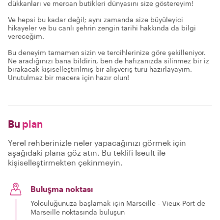
dükkanları ve mercan butikleri dünyasını size göstereyim!
Ve hepsi bu kadar değil; aynı zamanda size büyüleyici
hikayeler ve bu canlı şehrin zengin tarihi hakkında da bilgi
vereceğim.
Bu deneyim tamamen sizin ve tercihlerinize göre şekilleniyor.
Ne aradığınızı bana bildirin, ben de hafızanızda silinmez bir iz
bırakacak kişiselleştirilmiş bir alışveriş turu hazırlayayım.
Unutulmaz bir macera için hazır olun!
Bu
plan
Yerel rehberinizle neler yapacağınızı görmek için
aşağıdaki plana göz atın. Bu teklifi Iseult ile
kişiselleştirmekten çekinmeyin.
Buluşma noktası
Yolculuğunuza başlamak için Marseille - Vieux-Port de
Marseille noktasında buluşun