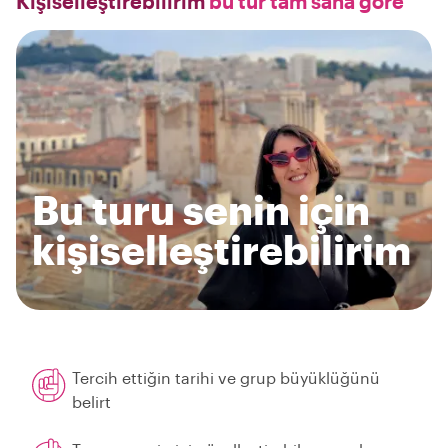
Kişiselleştirebilirim
bu tur tam sana göre
Bu turu senin için
kişiselleştirebilirim
Tercih ettiğin tarihi ve grup büyüklüğünü
belirt