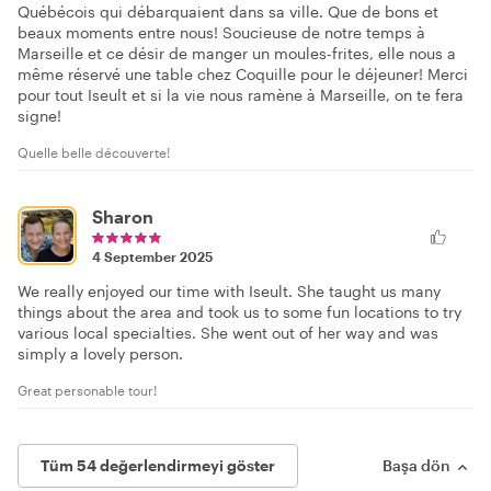
Québécois qui débarquaient dans sa ville. Que de bons et
beaux moments entre nous! Soucieuse de notre temps à
Marseille et ce désir de manger un moules-frites, elle nous a
même réservé une table chez Coquille pour le déjeuner! Merci
pour tout Iseult et si la vie nous ramène à Marseille, on te fera
signe!
Quelle belle découverte!
Sharon
4 September 2025
We really enjoyed our time with Iseult. She taught us many
things about the area and took us to some fun locations to try
various local specialties. She went out of her way and was
simply a lovely person.
Great personable tour!
Tüm 54 değerlendirmeyi göster
Başa dön