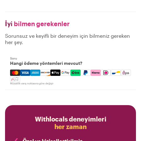
İyi
bilmen gerekenler
Sorunsuz ve keyifli bir deneyim için bilmeniz gereken
her şey.
Soru
Hangi ödeme yöntemleri mevcut?
Mastercard, Visa, Amex, Discover, Apple Pay, Google Pay
Müsaitlik varış noktasına göre değişir
Withlocals deneyimleri
her zaman
Özel ve kişiselleştirilmiş