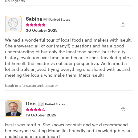
No regretts
Sabina
🇺🇸
United States
30 October 2025
We had a wonderful tour of local foods and makers with Iseult.
She answered all of our (many!!) questions and has a good
understanding of but only the local food scene, but the city
history, evolution over time, and because she's traveled quite a
bit herself, the insider vs outsider perspective. We learned a
lot and truly enjoyed trying everything she shared with us and
meeting the locals who make them. Merci Iseult!
Iseult is a fantastic ambassador
Don
🇺🇸
United States
19 October 2025
Iseult was terrific. She knows her stuff and we d recommend
her everyone visiting Marseille. Friendly and knowledgable...in
english and in argentinian !