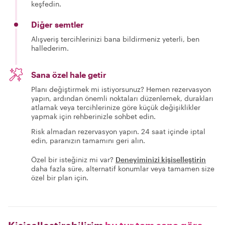
keşfedin.
Diğer semtler
Alışveriş tercihlerinizi bana bildirmeniz yeterli, ben
hallederim.
Sana özel hale getir
Planı değiştirmek mi istiyorsunuz? Hemen rezervasyon
yapın, ardından önemli noktaları düzenlemek, durakları
atlamak veya tercihlerinize göre küçük değişiklikler
yapmak için rehberinizle sohbet edin.
Risk almadan rezervasyon yapın. 24 saat içinde iptal
edin, paranızın tamamını geri alın.
Özel bir isteğiniz mi var?
Deneyiminizi kişiselleştirin
daha fazla süre, alternatif konumlar veya tamamen size
özel bir plan için.