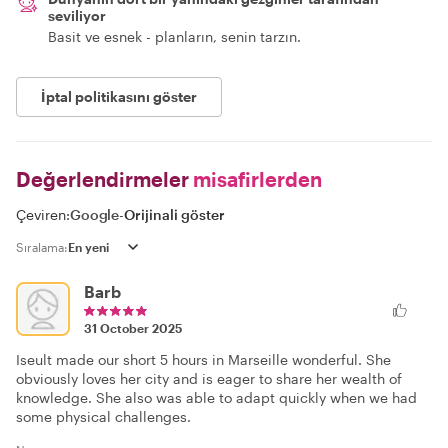
seviliyor
Basit ve esnek - planların, senin tarzın.
İptal politikasını göster
Değerlendirmeler
misafirlerden
Çeviren:
Google
-
Orijinali göster
Sıralama:
Barb
31 October 2025
Iseult made our short 5 hours in Marseille wonderful. She
obviously loves her city and is eager to share her wealth of
knowledge. She also was able to adapt quickly when we had
some physical challenges.