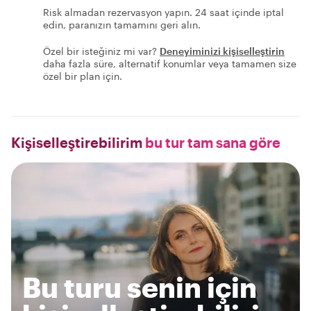
Risk almadan rezervasyon yapın. 24 saat içinde iptal
edin, paranızın tamamını geri alın.
Özel bir isteğiniz mi var?
Deneyiminizi kişiselleştirin
daha fazla süre, alternatif konumlar veya tamamen size
özel bir plan için.
Kişiselleştirebilirim
bu tur tam sana göre
Bu turu senin için