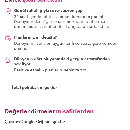
Gönül rahatlığıyla rezervasyon yap
24 saat içinde iptal et, paranı tamamen geri al.
Deneyiminden 7 gün öncesine kadar iptal etmen
durumunda, hizmet bedeli hariç paran iade edilir.
Planlarınız mı değişti?
Deneyimini sana en uygun tarih ve saate göre yeniden
planla.
Dünyanın dört bir yanındaki gezginler tarafından
seviliyor
Basit ve esnek - planların, senin tarzın.
İptal politikasını göster
Değerlendirmeler
misafirlerden
Çeviren:
Google
-
Orijinali göster