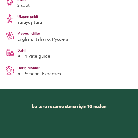
2 saat
Ulaşım şekli
Yürüyüş turu
Mevcut diller
English, Italiano, Русский
Dahil
Private guide
Hariç olanlar
Personal Expenses
bu turu rezerve etmen için 10 neden