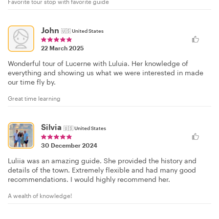
Favorite tour stop with favorite guide
John
🇺🇸
United States
22 March 2025
Wonderful tour of Lucerne with Luluia. Her knowledge of
everything and showing us what we were interested in made
our time fly by.
Great time learning
Silvia
🇺🇸
United States
30 December 2024
Luliia was an amazing guide. She provided the history and
details of the town. Extremely flexible and had many good
recommendations. I would highly recommend her.
A wealth of knowledge!