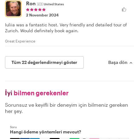
Ron
🇺🇸
United States
2 November 2024
Iuliia was a fantastic host. Very friendly and detailed tour of
Zurich. Would definitely book again.
Great Experience
Tüm 22 değerlendirmeyi göster
Başa dön
İyi
bilmen gerekenler
Sorunsuz ve keyifli bir deneyim için bilmeniz gereken
her şey.
Soru
Hangi ödeme yöntemleri mevcut?