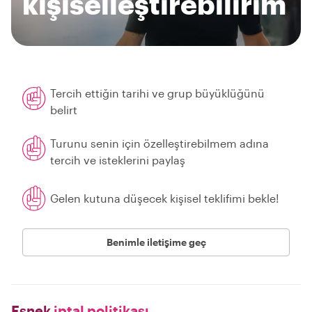
kişiselleştirebilirim
Tercih ettiğin tarihi ve grup büyüklüğünü
belirt
Turunu senin için özelleştirebilmem adına
tercih ve isteklerini paylaş
Gelen kutuna düşecek kişisel teklifimi bekle!
Benimle iletişime geç
Esnek
iptal politikası