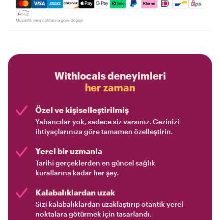
Mastercard, Visa, Amex, Discover, Apple Pay, Google Pay
Müsaitlik varış noktasına göre değişir
Withlocals deneyimleri
her zaman
Özel ve kişiselleştirilmiş
Yabancılar yok, sadece siz varsınız. Gezinizi
ihtiyaçlarınıza göre tamamen özelleştirin.
Yerel bir uzmanla
Tarihi gerçeklerden en güncel sağlık
kurallarına kadar her şey.
Kalabalıklardan uzak
Sizi kalabalıklardan uzaklaştırıp otantik yerel
noktalara götürmek için tasarlandı.