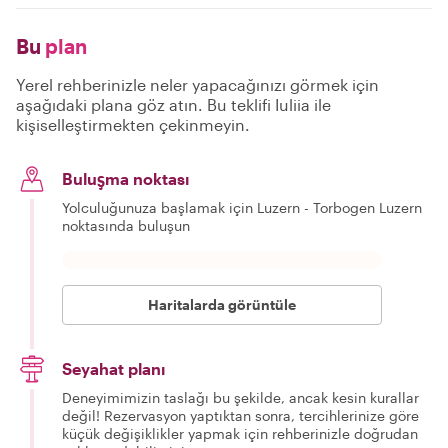
Bu
plan
Yerel rehberinizle neler yapacağınızı görmek için
aşağıdaki plana göz atın. Bu teklifi Iuliia ile
kişiselleştirmekten çekinmeyin.
Buluşma noktası
Yolculuğunuza başlamak için Luzern - Torbogen Luzern
noktasında buluşun
Haritalarda görüntüle
Seyahat planı
Deneyimimizin taslağı bu şekilde, ancak kesin kurallar
değil! Rezervasyon yaptıktan sonra, tercihlerinize göre
küçük değişiklikler yapmak için rehberinizle doğrudan