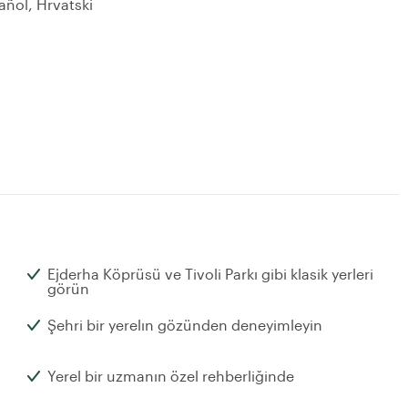
añol, Hrvatski
Ejderha Köprüsü ve Tivoli Parkı gibi klasik yerleri
görün
Şehri bir yerelın gözünden deneyimleyin
Yerel bir uzmanın özel rehberliğinde