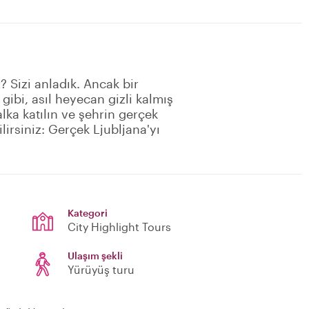
? Sizi anladık. Ancak bir
ibi, asıl heyecan gizli kalmış
alka katılın ve şehrin gerçek
irsiniz: Gerçek Ljubljana'yı
Kategori
City Highlight Tours
Ulaşım şekli
Yürüyüş turu