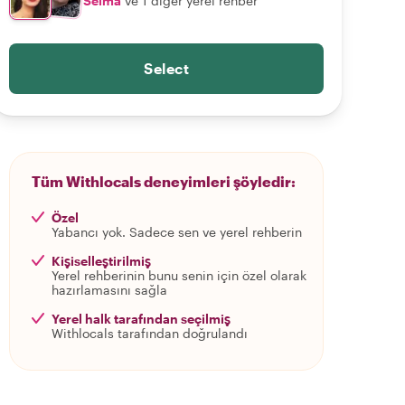
Selma
ve 1 diğer yerel rehber
Select
Tüm Withlocals deneyimleri şöyledir:
Özel
Yabancı yok. Sadece sen ve yerel rehberin
Kişiselleştirilmiş
Yerel rehberinin bunu senin için özel olarak
hazırlamasını sağla
Yerel halk tarafından seçilmiş
Withlocals tarafından doğrulandı