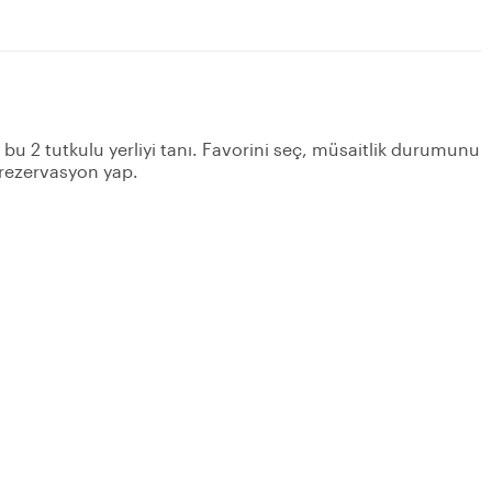
n bu 2 tutkulu yerliyi tanı. Favorini seç, müsaitlik durumunu
 rezervasyon yap.