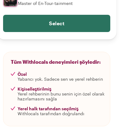
Master of En-Tour-tainment
Select
Tüm Withlocals deneyimleri şöyledir:
Özel
Yabancı yok. Sadece sen ve yerel rehberin
Kişiselleştirilmiş
Yerel rehberinin bunu senin için özel olarak
hazırlamasını sağla
Yerel halk tarafından seçilmiş
Withlocals tarafından doğrulandı