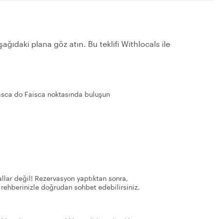
ağıdaki plana göz atın. Bu teklifi Withlocals ile
Tasca do Faisca noktasında buluşun
llar değil! Rezervasyon yaptıktan sonra,
 rehberinizle doğrudan sohbet edebilirsiniz.