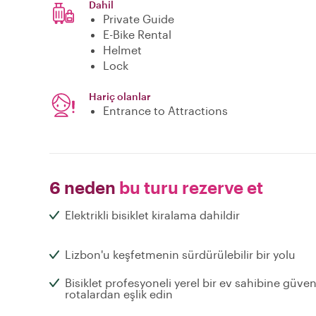
Dahil
Private Guide
E-Bike Rental
Helmet
Lock
Hariç olanlar
Entrance to Attractions
6 neden
bu turu rezerve et
Elektrikli bisiklet kiralama dahildir
Lizbon'u keşfetmenin sürdürülebilir bir yolu
Bisiklet profesyoneli yerel bir ev sahibine güven
rotalardan eşlik edin