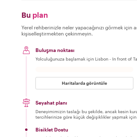
Bu
plan
Yerel rehberinizle neler yapacağınızı görmek için aş
kişiselleştirmekten çekinmeyin.
Buluşma noktası
Yolculuğunuza başlamak için Lisbon - In front of 
Haritalarda görüntüle
Seyahat planı
Deneyimimizin taslağı bu şekilde, ancak kesin kura
tercihlerinize göre küçük değişiklikler yapmak için
Bisiklet Dostu