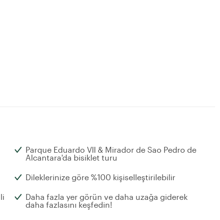
Parque Eduardo VII & Mirador de Sao Pedro de
Alcantara'da bisiklet turu
Dileklerinize göre %100 kişiselleştirilebilir
li
Daha fazla yer görün ve daha uzağa giderek
daha fazlasını keşfedin!