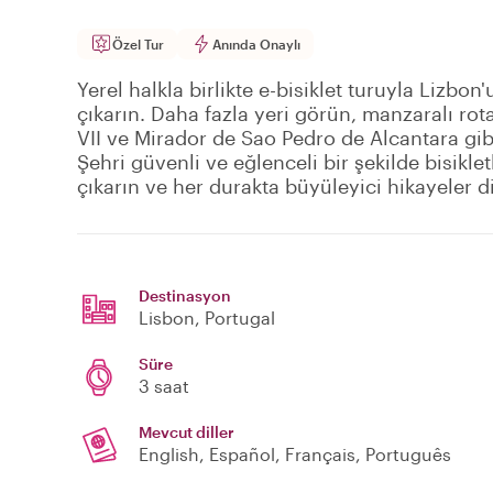
Özel Tur
Anında Onaylı
Yerel halkla birlikte e-bisiklet turuyla Lizb
çıkarın. Daha fazla yeri görün, manzaralı rot
VII ve Mirador de Sao Pedro de Alcantara gibi
Şehri güvenli ve eğlenceli bir şekilde bisikl
çıkarın ve her durakta büyüleyici hikayeler d
Destinasyon
Lisbon
, Portugal
Süre
3 saat
Mevcut diller
English, Español, Français, Português