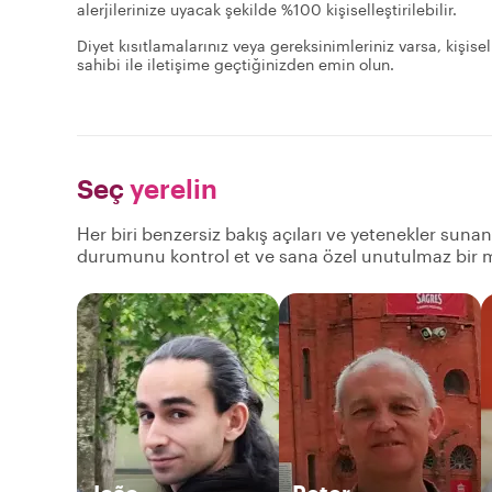
alerjilerinize uyacak şekilde %100 kişiselleştirilebilir.
Diyet kısıtlamalarınız veya gereksinimleriniz varsa, kişis
sahibi ile iletişime geçtiğinizden emin olun.
Seç
yerelin
Her biri benzersiz bakış açıları ve yetenekler sunan 
durumunu kontrol et ve sana özel unutulmaz bir m