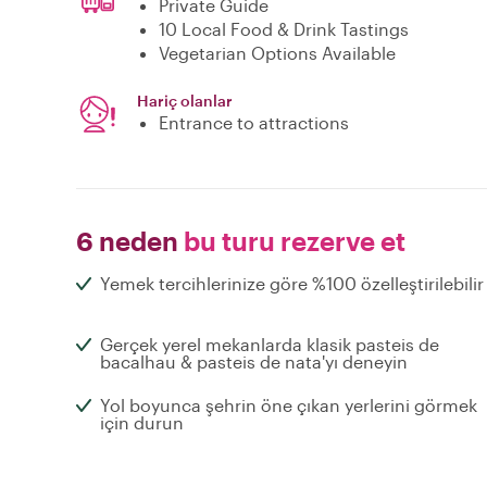
Private Guide
10 Local Food & Drink Tastings
Vegetarian Options Available
Hariç olanlar
Entrance to attractions
6 neden
bu turu rezerve et
Yemek tercihlerinize göre %100 özelleştirilebilir
Gerçek yerel mekanlarda klasik pasteis de
bacalhau & pasteis de nata'yı deneyin
Yol boyunca şehrin öne çıkan yerlerini görmek
için durun