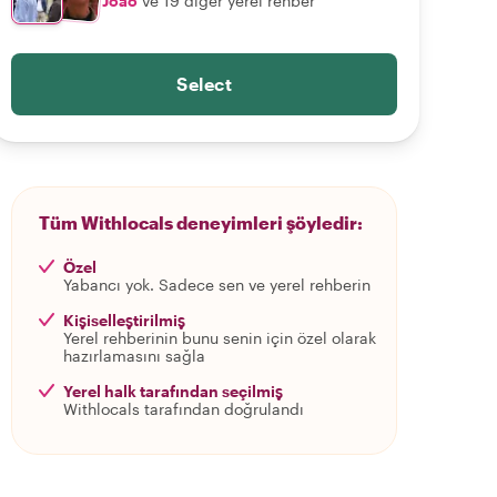
João
ve 19 diğer yerel rehber
Select
Tüm Withlocals deneyimleri şöyledir:
Özel
Yabancı yok. Sadece sen ve yerel rehberin
Kişiselleştirilmiş
Yerel rehberinin bunu senin için özel olarak
hazırlamasını sağla
Yerel halk tarafından seçilmiş
Withlocals tarafından doğrulandı