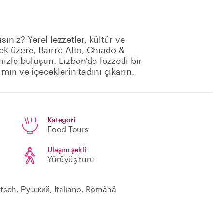
ınız? Yerel lezzetler, kültür ve
mek üzere, Bairro Alto, Chiado &
izle buluşun. Lizbon'da lezzetli bir
mın ve içeceklerin tadını çıkarın.
Kategori
Food Tours
Ulaşım şekli
Yürüyüş turu
utsch, Русский, Italiano, Română