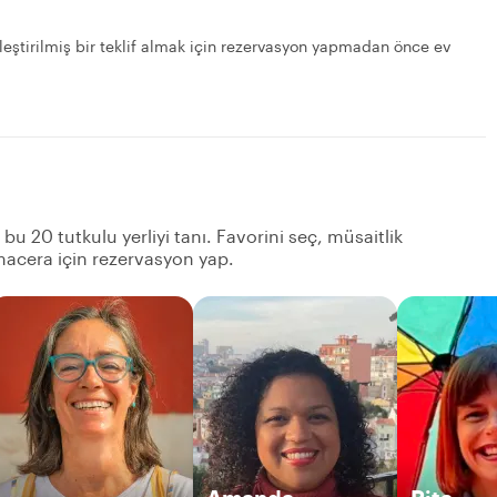
elleştirilmiş bir teklif almak için rezervasyon yapmadan önce ev
bu 20 tutkulu yerliyi tanı. Favorini seç, müsaitlik
acera için rezervasyon yap.