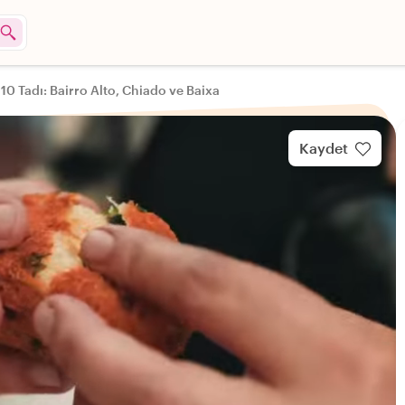
10 Tadı: Bairro Alto, Chiado ve Baixa
Kaydet