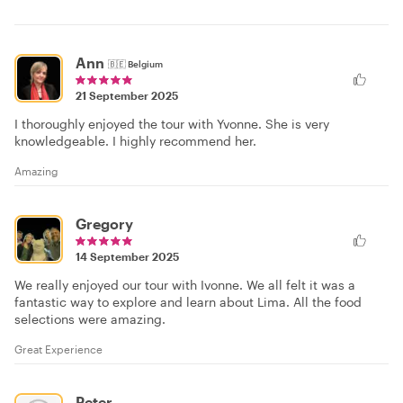
Ann
🇧🇪
Belgium
21 September 2025
I thoroughly enjoyed the tour with Yvonne. She is very
knowledgeable. I highly recommend her.
Amazing
Gregory
14 September 2025
We really enjoyed our tour with Ivonne. We all felt it was a
fantastic way to explore and learn about Lima. All the food
selections were amazing.
Great Experience
Peter