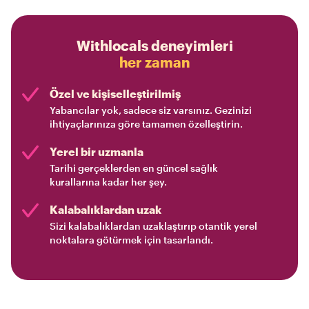
Withlocals deneyimleri
her zaman
Özel ve kişiselleştirilmiş
Yabancılar yok, sadece siz varsınız. Gezinizi
ihtiyaçlarınıza göre tamamen özelleştirin.
Yerel bir uzmanla
Tarihi gerçeklerden en güncel sağlık
kurallarına kadar her şey.
Kalabalıklardan uzak
Sizi kalabalıklardan uzaklaştırıp otantik yerel
noktalara götürmek için tasarlandı.