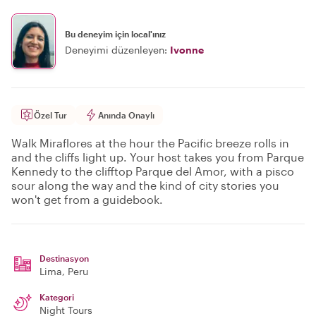
Bu deneyim için local'ınız
Deneyimi düzenleyen:
Ivonne
Özel Tur
Anında Onaylı
Walk Miraflores at the hour the Pacific breeze rolls in
and the cliffs light up. Your host takes you from Parque
Kennedy to the clifftop Parque del Amor, with a pisco
sour along the way and the kind of city stories you
won't get from a guidebook.
Destinasyon
Lima
, Peru
Kategori
Night Tours