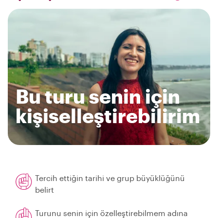
Bu turu senin için
kişiselleştirebilirim
Tercih ettiğin tarihi ve grup büyüklüğünü
belirt
Turunu senin için özelleştirebilmem adına