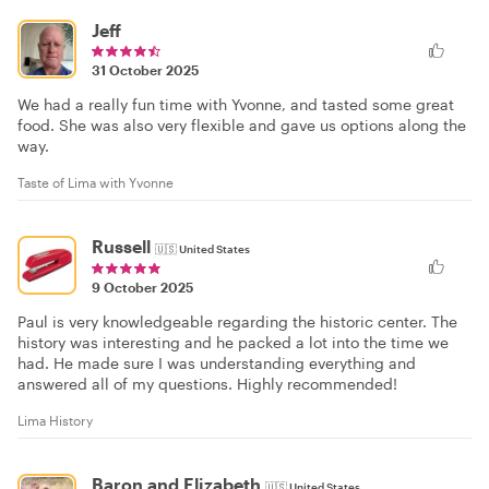
Jeff
31 October 2025
We had a really fun time with Yvonne, and tasted some great
food. She was also very flexible and gave us options along the
way.
Taste of Lima with Yvonne
Russell
🇺🇸
United States
9 October 2025
Paul is very knowledgeable regarding the historic center. The
history was interesting and he packed a lot into the time we
had. He made sure I was understanding everything and
answered all of my questions. Highly recommended!
Lima History
Baron and Elizabeth
🇺🇸
United States