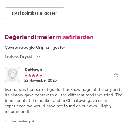
İptal politikasını göster
Değerlendirmeler
misafirlerden
Çeviren:
Google
-
Orijinali göster
Sıralama:
Kathryn
22 November 2025
Ivonne was the perfect guide! Her knowledge of the city and
its history gave context to all the different foods we tried. The
time spent at the market and in Chinatown gave us an
experience we would have not found on our own. Highly
recommend!
Off the beaten path