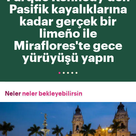
Pasifik kayalıklarına
kadar gerçek bir
limeño ile
Miraflores'te gece
yürüyüşü yapın
Neler
neler bekleyebilirsin