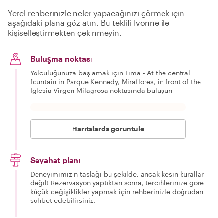
Yerel rehberinizle neler yapacağınızı görmek için
aşağıdaki plana göz atın. Bu teklifi Ivonne ile
kişiselleştirmekten çekinmeyin.
Buluşma noktası
Yolculuğunuza başlamak için Lima - At the central
fountain in Parque Kennedy, Miraflores, in front of the
Iglesia Virgen Milagrosa noktasında buluşun
Haritalarda görüntüle
Seyahat planı
Deneyimimizin taslağı bu şekilde, ancak kesin kurallar
değil! Rezervasyon yaptıktan sonra, tercihlerinize göre
küçük değişiklikler yapmak için rehberinizle doğrudan
sohbet edebilirsiniz.