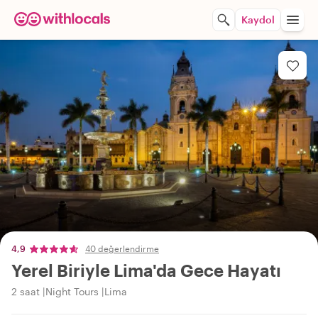
Kaydol
4,9
40 değerlendirme
Yerel Biriyle Lima'da Gece Hayatı
2 saat
Night Tours
Lima