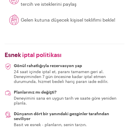
tercih ve isteklerini paylaş
Gelen kutuna düşecek kişisel teklifimi bekle!
Esnek
iptal politikası
Gönül rahatlığıyla rezervasyon yap
24 saat içinde iptal et, paranı tamamen geri al.
Deneyiminden 7 gün öncesine kadar iptal etmen
durumunda, hizmet bedeli hariç paran iade edilir.
Planlarınız mı değişti?
Deneyimini sana en uygun tarih ve saate göre yeniden
planla.
Dünyanın dört bir yanındaki gezginler tarafından
seviliyor
Basit ve esnek - planların, senin tarzın.