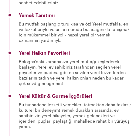
sohbet edebilirsiniz.
Yemek Tanıtımı
Bu mutfak başlangıç turu kısa ve öz! Yerel mutfakla, en
iyi lezzetleriyle ve onları nerede bulacağınızla tanışmak
için mükemmel bir yol - hepsi yerel bir yemek
uzmanının yardımıyla
Yerel Halkın Favorileri
Bologna'daki zamanınıza yerel mutfağı keşfederek
başlayın. Yerel ev sahibiniz tarafından seçilen yerel
peynirler ve piadina gibi en sevilen yerel lezzetlerden
bazılarını tadın ve yerel halkın onları neden bu kadar
çok sevdiğini öğrenin!
Yerel Kültür & Gurme İçgörüleri
Bu tur sadece lezzetli yemekleri tatmaktan daha fazlası;
kültürel bir deneyim! Yemek durakları arasında, ev
sahibinizin yerel hikayeler, yemek gelenekleri ve
içeriden ipuçları paylaştığı mahallede rahat bir yürüyüş
yapın.