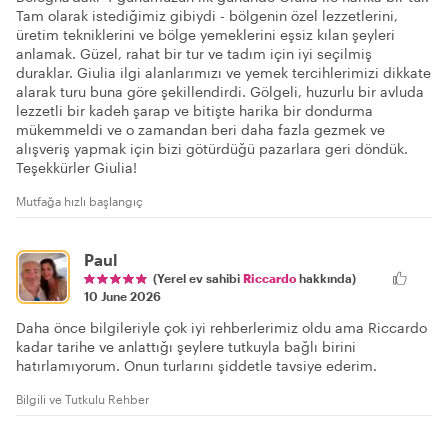
Tam olarak istediğimiz gibiydi - bölgenin özel lezzetlerini,
üretim tekniklerini ve bölge yemeklerini eşsiz kılan şeyleri
anlamak. Güzel, rahat bir tur ve tadım için iyi seçilmiş
duraklar. Giulia ilgi alanlarımızı ve yemek tercihlerimizi dikkate
alarak turu buna göre şekillendirdi. Gölgeli, huzurlu bir avluda
lezzetli bir kadeh şarap ve bitişte harika bir dondurma
mükemmeldi ve o zamandan beri daha fazla gezmek ve
alışveriş yapmak için bizi götürdüğü pazarlara geri döndük.
Teşekkürler Giulia!
Mutfağa hızlı başlangıç
Paul
(Yerel ev sahibi
Riccardo
hakkında)
10 June 2026
Daha önce bilgileriyle çok iyi rehberlerimiz oldu ama Riccardo
kadar tarihe ve anlattığı şeylere tutkuyla bağlı birini
hatırlamıyorum. Onun turlarını şiddetle tavsiye ederim.
Bilgili ve Tutkulu Rehber