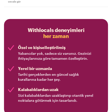
cevabı gör
Withlocals deneyimleri
her zaman
Özel ve kişiselleştirilmiş
Yabancılar yok, sadece siz varsınız. Gezinizi
ihtiyaçlarınıza göre tamamen özelleştirin.
Yerel bir uzmanla
Tarihi gerçeklerden en güncel sağlık
kurallarına kadar her şey.
Kalabalıklardan uzak
Sizi kalabalıklardan uzaklaştırıp otantik yerel
noktalara götürmek için tasarlandı.