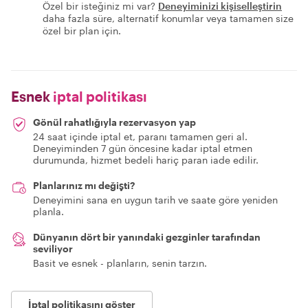
Özel bir isteğiniz mi var?
Deneyiminizi kişiselleştirin
daha fazla süre, alternatif konumlar veya tamamen size
özel bir plan için.
Esnek
iptal politikası
Gönül rahatlığıyla rezervasyon yap
24 saat içinde iptal et, paranı tamamen geri al.
Deneyiminden 7 gün öncesine kadar iptal etmen
durumunda, hizmet bedeli hariç paran iade edilir.
Planlarınız mı değişti?
Deneyimini sana en uygun tarih ve saate göre yeniden
planla.
Dünyanın dört bir yanındaki gezginler tarafından
seviliyor
Basit ve esnek - planların, senin tarzın.
İptal politikasını göster