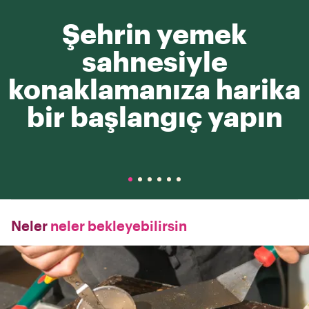
Şehrin yemek
sahnesiyle
konaklamanıza harika
bir başlangıç yapın
Neler
neler bekleyebilirsin