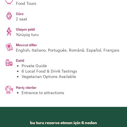
Food Tours
Süre
2 saat
Ulaşım şekli
Yürüyüş turu
Mevcut diller
English, Italiano, Português, Română, Español, Français
Dahil
Private Guide
6 Local Food & Drink Tastings
Vegetarian Options Available
Hariç olanlar
Entrance to attractions
bu turu rezerve etmen için 6 neden