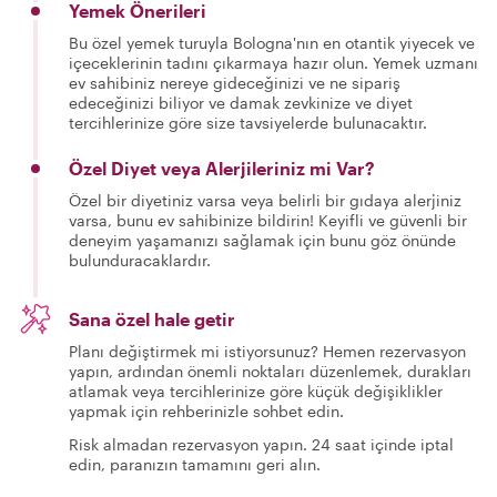
Yemek Önerileri
Bu özel yemek turuyla Bologna'nın en otantik yiyecek ve
içeceklerinin tadını çıkarmaya hazır olun. Yemek uzmanı
ev sahibiniz nereye gideceğinizi ve ne sipariş
edeceğinizi biliyor ve damak zevkinize ve diyet
tercihlerinize göre size tavsiyelerde bulunacaktır.
Özel Diyet veya Alerjileriniz mi Var?
Özel bir diyetiniz varsa veya belirli bir gıdaya alerjiniz
varsa, bunu ev sahibinize bildirin! Keyifli ve güvenli bir
deneyim yaşamanızı sağlamak için bunu göz önünde
bulunduracaklardır.
Sana özel hale getir
Planı değiştirmek mi istiyorsunuz? Hemen rezervasyon
yapın, ardından önemli noktaları düzenlemek, durakları
atlamak veya tercihlerinize göre küçük değişiklikler
yapmak için rehberinizle sohbet edin.
Risk almadan rezervasyon yapın. 24 saat içinde iptal
edin, paranızın tamamını geri alın.