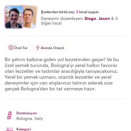
Şunlardan birini seç:
5
local uygun
Deneyimi düzenleyen:
Diego
,
Jason
&
3
diğer local
Özel Tur
Anında Onaylı
Bir şehrin kalbine giden yol lezzetinden geçer! Ve bu
özel yemek turunda, Bologna'yı yerel halkın favorisi
olan lezzetler ve tadımlar aracılığıyla tanıyacaksınız.
Yerel bir yemek uzmanı, otantik lezzetler ve yerel
deneyimler için can atışlarınızı tatmin ederek size
gerçek Bologna'dan bir tat vermeye hazır.
Destinasyon
Bologna
, Italy
Kategori