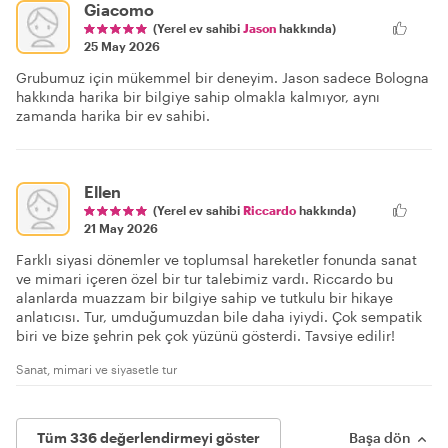
Giacomo
(Yerel ev sahibi
Jason
hakkında)
25 May 2026
Grubumuz için mükemmel bir deneyim. Jason sadece Bologna
hakkında harika bir bilgiye sahip olmakla kalmıyor, aynı
zamanda harika bir ev sahibi.
Ellen
(Yerel ev sahibi
Riccardo
hakkında)
21 May 2026
Farklı siyasi dönemler ve toplumsal hareketler fonunda sanat
ve mimari içeren özel bir tur talebimiz vardı. Riccardo bu
alanlarda muazzam bir bilgiye sahip ve tutkulu bir hikaye
anlatıcısı. Tur, umduğumuzdan bile daha iyiydi. Çok sempatik
biri ve bize şehrin pek çok yüzünü gösterdi. Tavsiye edilir!
Sanat, mimari ve siyasetle tur
Tüm 336 değerlendirmeyi göster
Başa dön