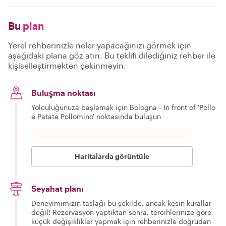
Bu
plan
Yerel rehberinizle neler yapacağınızı görmek için
aşağıdaki plana göz atın. Bu teklifi dilediğiniz rehber ile
kişiselleştirmekten çekinmeyin.
Buluşma noktası
Yolculuğunuza başlamak için Bologna - In front of 'Pollo
e Patate Pollomino' noktasında buluşun
Haritalarda görüntüle
Seyahat planı
Deneyimimizin taslağı bu şekilde, ancak kesin kurallar
değil! Rezervasyon yaptıktan sonra, tercihlerinize göre
küçük değişiklikler yapmak için rehberinizle doğrudan