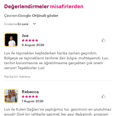
Değerlendirmeler
misafirlerden
Çeviren:
Google
-
Orijinali göster
Sıralama:
Joe
6 August 2026
Lux ile tapınakları keşfederken harika zaman geçirdim.
Bölgeye ve tapınakların tarihine dair bilgisi muhteşemdi; Lux,
tarihin korunmasına ve öğretilmesine gerçekten çok önem
veriyor! Teşekkürler Lux!
Harika bir macera
Rebecca
1 August 2026
Lux ile Kulen Dağları'na yaptığımız tur, gezimizin en unutulmaz
anıydı! Özel bir rehberle gezmek her şeyi değiştirdi; program