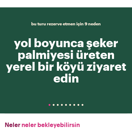
bu turu rezerve etmen için 9 neden
yol boyunca şeker
palmiyesi üreten
yerel bir köyü ziyaret
edin
Neler
neler bekleyebilirsin