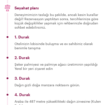
Seyahat planı
Deneyimimizin taslağı bu şekilde, ancak kesin kurallar
değil! Rezervasyon yaptıktan sonra, tercihlerinize göre
küçük değişiklikler yapmak için rehberinizle doğrudan
sohbet edebilirsiniz.
1. Durak
Otelinizin lobisinde buluşma ve ev sahibiniz olarak
benimle tanışma
2. Durak
Şeker palmiyesi ve palmiye ağacı üretiminin yapıldığı
Yerel bir yeri ziyaret edin
3. Durak
Dağın gizli doğa manzara noktasını görün.
4. Durak
Araba ile 487 metre yükseklikteki dağın zirvesine (Kulen