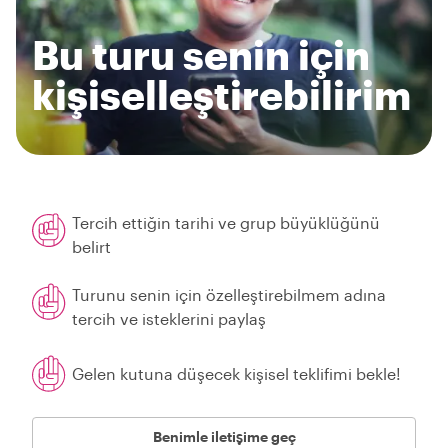
Bu turu senin için
kişiselleştirebilirim
Tercih ettiğin tarihi ve grup büyüklüğünü
belirt
Turunu senin için özelleştirebilmem adına
tercih ve isteklerini paylaş
Gelen kutuna düşecek kişisel teklifimi bekle!
Benimle iletişime geç