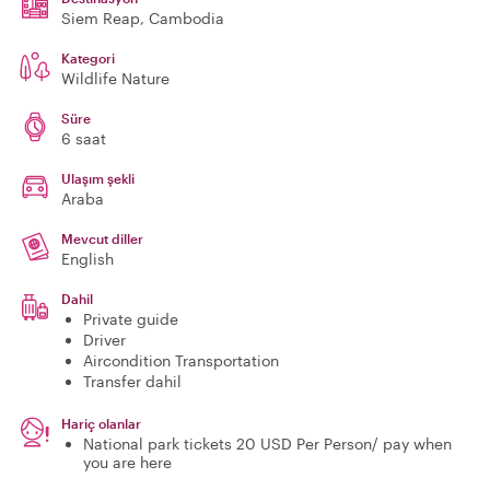
Siem Reap
, Cambodia
Kategori
Wildlife Nature
Süre
6 saat
Ulaşım şekli
Araba
Mevcut diller
English
Dahil
Private guide
Driver
Aircondition Transportation
Transfer dahil
Hariç olanlar
National park tickets 20 USD Per Person/ pay when
you are here