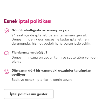
Esnek
iptal politikası
Gönül rahatlığıyla rezervasyon yap
24 saat içinde iptal et, paranı tamamen geri al.
Deneyiminden 7 gün öncesine kadar iptal etmen
durumunda, hizmet bedeli hariç paran iade edilir.
Planlarınız mı değişti?
Deneyimini sana en uygun tarih ve saate göre yeniden
planla.
Dünyanın dört bir yanındaki gezginler tarafından
seviliyor
Basit ve esnek - planların, senin tarzın.
İptal politikasını göster