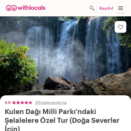
Kaydol
4,9
474 değerlendirme
Kulen Dağı Milli Parkı'ndaki
Şelalelere Özel Tur (Doğa Severler
İçin)