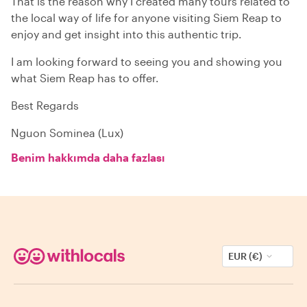
That is the reason why I created many tours related to
the local way of life for anyone visiting Siem Reap to
enjoy and get insight into this authentic trip.
I am looking forward to seeing you and showing you
what Siem Reap has to offer.
Best Regards
Nguon Sominea (Lux)
Benim hakkımda daha fazlası
EUR (€)