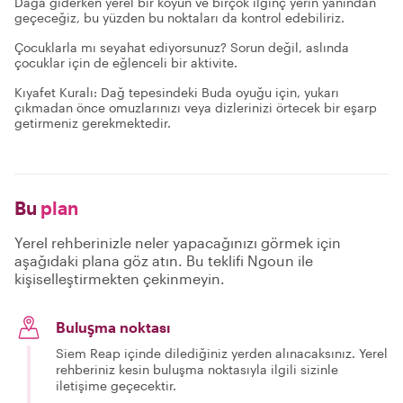
Dağa giderken yerel bir köyün ve birçok ilginç yerin yanından
geçeceğiz, bu yüzden bu noktaları da kontrol edebiliriz.
Çocuklarla mı seyahat ediyorsunuz? Sorun değil, aslında
çocuklar için de eğlenceli bir aktivite.
Kıyafet Kuralı: Dağ tepesindeki Buda oyuğu için, yukarı
çıkmadan önce omuzlarınızı veya dizlerinizi örtecek bir eşarp
getirmeniz gerekmektedir.
Bu
plan
Yerel rehberinizle neler yapacağınızı görmek için
aşağıdaki plana göz atın. Bu teklifi Ngoun ile
kişiselleştirmekten çekinmeyin.
Buluşma noktası
Siem Reap içinde dilediğiniz yerden alınacaksınız. Yerel
rehberiniz kesin buluşma noktasıyla ilgili sizinle
iletişime geçecektir.