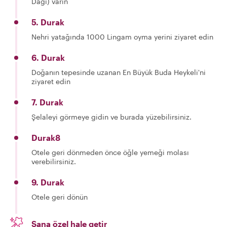
Dağı) varın
5. Durak
Nehri yatağında 1000 Lingam oyma yerini ziyaret edin
6. Durak
Doğanın tepesinde uzanan En Büyük Buda Heykeli'ni
ziyaret edin
7. Durak
Şelaleyi görmeye gidin ve burada yüzebilirsiniz.
Durak8
Otele geri dönmeden önce öğle yemeği molası
verebilirsiniz.
9. Durak
Otele geri dönün
Sana özel hale getir