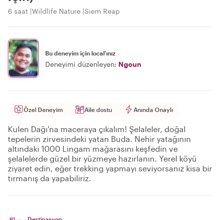
6 saat
Wildlife Nature
Siem Reap
Bu deneyim için local'ınız
Deneyimi düzenleyen:
Ngoun
Özel Deneyim
Aile dostu
Anında Onaylı
Kulen Dağı'na maceraya çıkalım! Şelaleler, doğal
tepelerin zirvesindeki yatan Buda. Nehir yatağının
altındaki 1000 Lingam mağarasını keşfedin ve
şelalelerde güzel bir yüzmeye hazırlanın. Yerel köyü
ziyaret edin, eğer trekking yapmayı seviyorsanız kısa bir
tırmanış da yapabiliriz.
Destinasyon