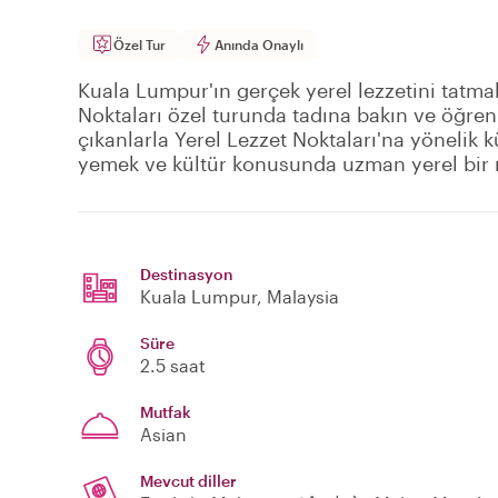
Özel Tur
Anında Onaylı
Kuala Lumpur'ın gerçek yerel lezzetini tatmak
Noktaları özel turunda tadına bakın ve öğreni
çıkanlarla Yerel Lezzet Noktaları'na yönelik k
yemek ve kültür konusunda uzman yerel bir re
Destinasyon
Kuala Lumpur
, Malaysia
Süre
2.5 saat
Mutfak
Asian
Mevcut diller