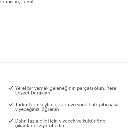
donesian, Tamil
Yerel bir yemek geleneğinin parçası olun: Yerel
Lezzet Durakları
Tadımların keyfini çıkarın ve yerel halk gibi nasıl
yiyeceğinizi öğrenin
Daha fazla bilgi için yiyecek ve kültür öne
çıkanlarını ziyaret edin