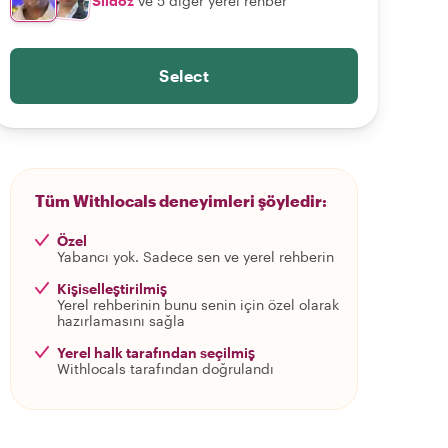
Siidoz
ve 5 diğer yerel rehber
Select
Tüm Withlocals deneyimleri şöyledir:
Özel
Yabancı yok. Sadece sen ve yerel rehberin
Kişiselleştirilmiş
Yerel rehberinin bunu senin için özel olarak
hazırlamasını sağla
Yerel halk tarafından seçilmiş
Withlocals tarafından doğrulandı