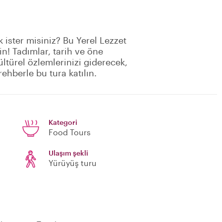
 ister misiniz? Bu Yerel Lezzet
n! Tadımlar, tarih ve öne
ültürel özlemlerinizi giderecek,
hberle bu tura katılın.
Kategori
Food Tours
Ulaşım şekli
Yürüyüş turu