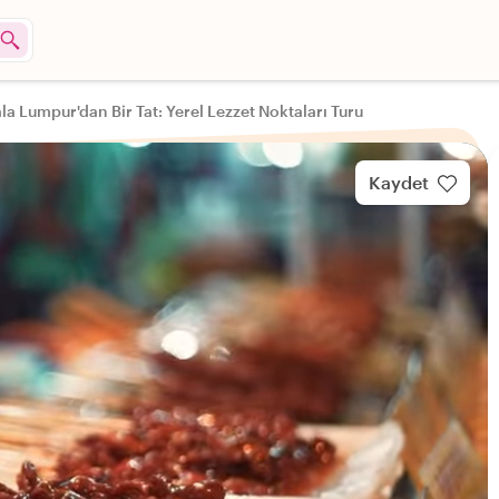
la Lumpur'dan Bir Tat: Yerel Lezzet Noktaları Turu
Kaydet