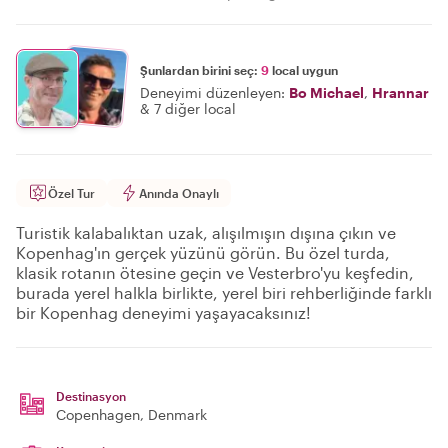
Şunlardan birini seç:
9
local uygun
Deneyimi düzenleyen:
Bo Michael
,
Hrannar
&
7 diğer local
Özel Tur
Anında Onaylı
Turistik kalabalıktan uzak, alışılmışın dışına çıkın ve
Kopenhag'ın gerçek yüzünü görün. Bu özel turda,
klasik rotanın ötesine geçin ve Vesterbro'yu keşfedin,
burada yerel halkla birlikte, yerel biri rehberliğinde farklı
bir Kopenhag deneyimi yaşayacaksınız!
Destinasyon
Copenhagen
, Denmark