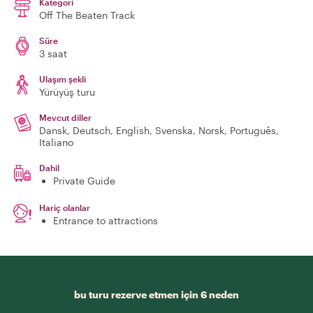
Kategori
Off The Beaten Track
Süre
3 saat
Ulaşım şekli
Yürüyüş turu
Mevcut diller
Dansk, Deutsch, English, Svenska, Norsk, Português,
Italiano
Dahil
Private Guide
Hariç olanlar
Entrance to attractions
bu turu rezerve etmen için 6 neden