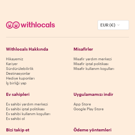
EUR (€)
Withlocals Hakkında
Misafirler
Hikayemiz
Misafir yardım merkezi
Kariyer
Misafir iptal politikası
Sürdürülebilirlik
Misafir kullanım koşulları
Destinasyonlar
Hediye kuponları
İş birliği yap
Ev sahipleri
Uygulamamızı indir
Ev sahibi yardım merkezi
App Store
Ev sahibi iptal politikası
Google Play Store
Ev sahibi kullanım koşulları
Ev sahibi ol
Bizi takip et
Ödeme yöntemleri