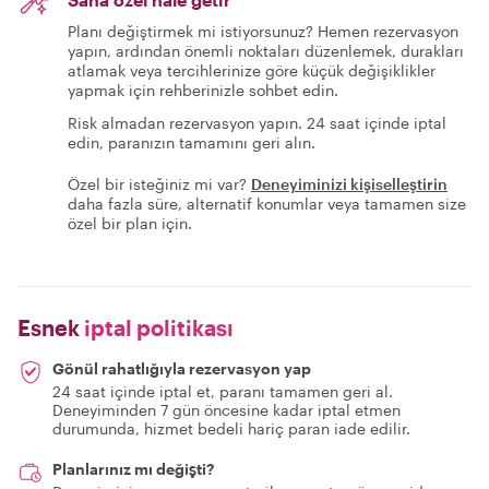
Planı değiştirmek mi istiyorsunuz? Hemen rezervasyon
yapın, ardından önemli noktaları düzenlemek, durakları
atlamak veya tercihlerinize göre küçük değişiklikler
yapmak için rehberinizle sohbet edin.
Risk almadan rezervasyon yapın. 24 saat içinde iptal
edin, paranızın tamamını geri alın.
Özel bir isteğiniz mi var?
Deneyiminizi kişiselleştirin
daha fazla süre, alternatif konumlar veya tamamen size
özel bir plan için.
Esnek
iptal politikası
Gönül rahatlığıyla rezervasyon yap
24 saat içinde iptal et, paranı tamamen geri al.
Deneyiminden 7 gün öncesine kadar iptal etmen
durumunda, hizmet bedeli hariç paran iade edilir.
Planlarınız mı değişti?