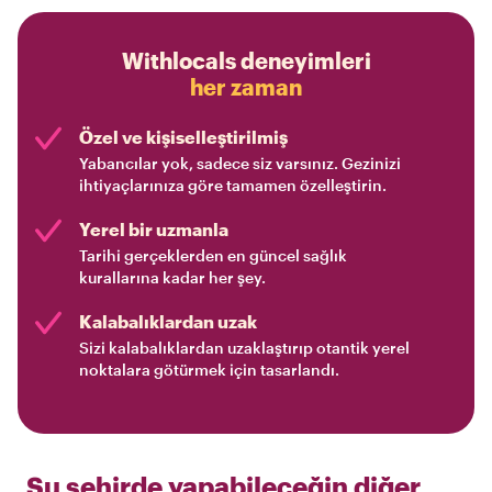
Withlocals deneyimleri
her zaman
Özel ve kişiselleştirilmiş
Yabancılar yok, sadece siz varsınız. Gezinizi
ihtiyaçlarınıza göre tamamen özelleştirin.
Yerel bir uzmanla
Tarihi gerçeklerden en güncel sağlık
kurallarına kadar her şey.
Kalabalıklardan uzak
Sizi kalabalıklardan uzaklaştırıp otantik yerel
noktalara götürmek için tasarlandı.
Şu şehirde yapabileceğin diğer