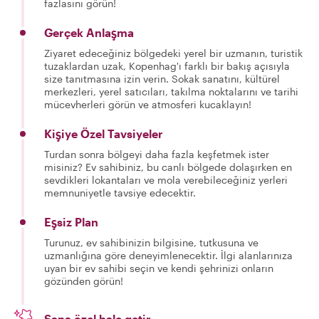
fazlasını görün!
Gerçek Anlaşma
Ziyaret edeceğiniz bölgedeki yerel bir uzmanın, turistik
tuzaklardan uzak, Kopenhag'ı farklı bir bakış açısıyla
size tanıtmasına izin verin. Sokak sanatını, kültürel
merkezleri, yerel satıcıları, takılma noktalarını ve tarihi
mücevherleri görün ve atmosferi kucaklayın!
Kişiye Özel Tavsiyeler
Turdan sonra bölgeyi daha fazla keşfetmek ister
misiniz? Ev sahibiniz, bu canlı bölgede dolaşırken en
sevdikleri lokantaları ve mola verebileceğiniz yerleri
memnuniyetle tavsiye edecektir.
Eşsiz Plan
Turunuz, ev sahibinizin bilgisine, tutkusuna ve
uzmanlığına göre deneyimlenecektir. İlgi alanlarınıza
uyan bir ev sahibi seçin ve kendi şehrinizi onların
gözünden görün!
Sana özel hale getir