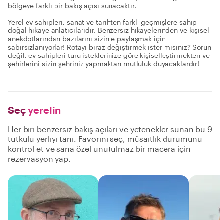
bölgeye farklı bir bakış açısı sunacaktır.
Yerel ev sahipleri, sanat ve tarihten farklı geçmişlere sahip
doğal hikaye anlatıcılarıdır. Benzersiz hikayelerinden ve kişisel
anekdotlarından bazılarını sizinle paylaşmak için
sabırsızlanıyorlar! Rotayı biraz değiştirmek ister misiniz? Sorun
değil, ev sahipleri turu isteklerinize göre kişiselleştirmekten ve
şehirlerini sizin şehriniz yapmaktan mutluluk duyacaklardır!
Seç
yerelin
Her biri benzersiz bakış açıları ve yetenekler sunan bu 9
tutkulu yerliyi tanı. Favorini seç, müsaitlik durumunu
kontrol et ve sana özel unutulmaz bir macera için
rezervasyon yap.