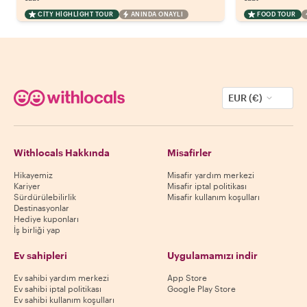
CITY HIGHLIGHT TOUR
ANINDA ONAYLI
FOOD TOUR
EUR (€)
Withlocals Hakkında
Misafirler
Hikayemiz
Misafir yardım merkezi
Kariyer
Misafir iptal politikası
Sürdürülebilirlik
Misafir kullanım koşulları
Destinasyonlar
Hediye kuponları
İş birliği yap
Ev sahipleri
Uygulamamızı indir
Ev sahibi yardım merkezi
App Store
Ev sahibi iptal politikası
Google Play Store
Ev sahibi kullanım koşulları