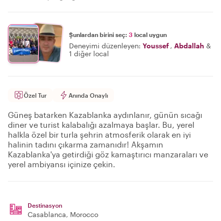
Şunlardan birini seç:
3
local uygun
Deneyimi düzenleyen:
Youssef
,
Abdallah
&
1 diğer local
Özel Tur
Anında Onaylı
Güneş batarken Kazablanka aydınlanır, günün sıcağı
diner ve turist kalabalığı azalmaya başlar. Bu, yerel
halkla özel bir turla şehrin atmosferik olarak en iyi
halinin tadını çıkarma zamanıdır! Akşamın
Kazablanka'ya getirdiği göz kamaştırıcı manzaraları ve
yerel ambiyansı içinize çekin.
Destinasyon
Casablanca
, Morocco