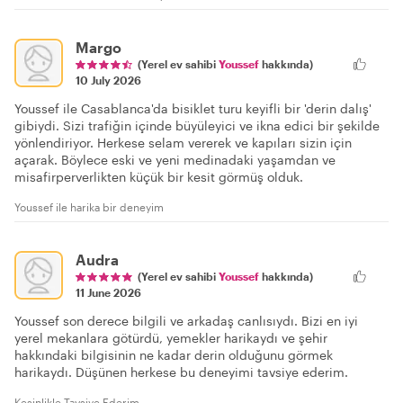
Margo
(Yerel ev sahibi
Youssef
hakkında)
10 July 2026
Youssef ile Casablanca'da bisiklet turu keyifli bir 'derin dalış'
gibiydi. Sizi trafiğin içinde büyüleyici ve ikna edici bir şekilde
yönlendiriyor. Herkese selam vererek ve kapıları sizin için
açarak. Böylece eski ve yeni medinadaki yaşamdan ve
misafirperverlikten küçük bir kesit görmüş olduk.
Youssef ile harika bir deneyim
Audra
(Yerel ev sahibi
Youssef
hakkında)
11 June 2026
Youssef son derece bilgili ve arkadaş canlısıydı. Bizi en iyi
yerel mekanlara götürdü, yemekler harikaydı ve şehir
hakkındaki bilgisinin ne kadar derin olduğunu görmek
harikaydı. Düşünen herkese bu deneyimi tavsiye ederim.
Kesinlikle Tavsiye Ederim