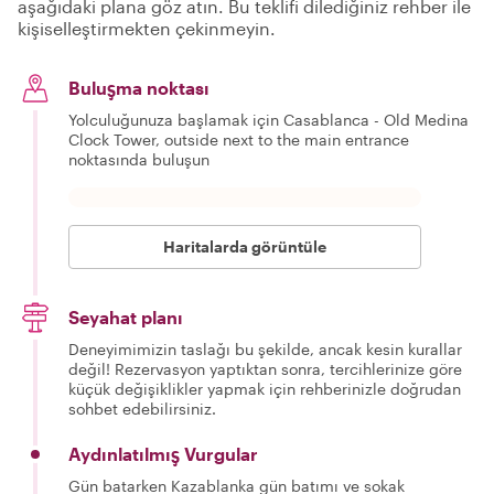
aşağıdaki plana göz atın. Bu teklifi dilediğiniz rehber ile
kişiselleştirmekten çekinmeyin.
Buluşma noktası
Yolculuğunuza başlamak için Casablanca - Old Medina
Clock Tower, outside next to the main entrance
noktasında buluşun
Haritalarda görüntüle
Seyahat planı
Deneyimimizin taslağı bu şekilde, ancak kesin kurallar
değil! Rezervasyon yaptıktan sonra, tercihlerinize göre
küçük değişiklikler yapmak için rehberinizle doğrudan
sohbet edebilirsiniz.
Aydınlatılmış Vurgular
Gün batarken Kazablanka gün batımı ve sokak