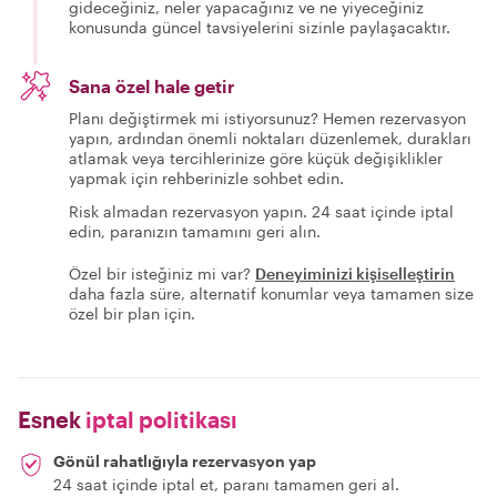
gideceğiniz, neler yapacağınız ve ne yiyeceğiniz
konusunda güncel tavsiyelerini sizinle paylaşacaktır.
Sana özel hale getir
Planı değiştirmek mi istiyorsunuz? Hemen rezervasyon
yapın, ardından önemli noktaları düzenlemek, durakları
atlamak veya tercihlerinize göre küçük değişiklikler
yapmak için rehberinizle sohbet edin.
Risk almadan rezervasyon yapın. 24 saat içinde iptal
edin, paranızın tamamını geri alın.
Özel bir isteğiniz mi var?
Deneyiminizi kişiselleştirin
daha fazla süre, alternatif konumlar veya tamamen size
özel bir plan için.
Esnek
iptal politikası
Gönül rahatlığıyla rezervasyon yap
24 saat içinde iptal et, paranı tamamen geri al.