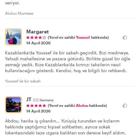
veriyor.
Abdou Mumtaaz
Margaret
(Yerel ev sahibi
Youssef
hakkında)
14 April 2026
Kazablanka'da Youssef ile bir sabah geçirdik. Bizi medineye,
Yahudi mahallesine ve pazara götürdü. Birlikte güzel bir öğle
yemeği yedik. Bize Kazablanka'da kırmızı taksilerin nasıl
kullanılacağını gösterdi. Kendisi, hoş ve bilgili bir rehberdi.
Youssef ile bir sabah
JT
🇩🇪
Germany
(Yerel ev sahibi
Abdou
hakkında)
14 April 2026
Abdou, harika iş çıkardın... Yürüyüş turundan ve kızlarım
hakkında yaptığımız kişisel sohbetten, ayrıca sokak
lokantasındaki taze ızgara balıktan son derece keyif aldım.