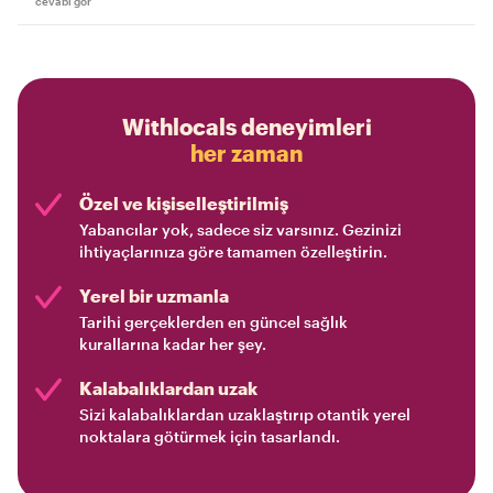
cevabı gör
Withlocals deneyimleri
her zaman
Özel ve kişiselleştirilmiş
Yabancılar yok, sadece siz varsınız. Gezinizi
ihtiyaçlarınıza göre tamamen özelleştirin.
Yerel bir uzmanla
Tarihi gerçeklerden en güncel sağlık
kurallarına kadar her şey.
Kalabalıklardan uzak
Sizi kalabalıklardan uzaklaştırıp otantik yerel
noktalara götürmek için tasarlandı.