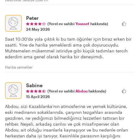
Peter
(Yerel ev sahibi
Youssef
hakkında)
24 May 2026
Saat 10:30'da yola çıktık ki bu tam öğünler için biraz erken bir
saatti. Yine de harika yemeklerdi ama çok doyurucuydu.
Muhtemelen mükemmel istiridye gibi küçük tadımları tercih
ederdim ama genel olarak harika bir deneyimdi.
Harika yemekler
Sabine
(Yerel ev sahibi
Abdou
hakkında)
15 April 2026
Abdou, sizi Kazablanka'nın atmosferine ve yemek kültürüne,
eski medinanın sokaklarında, çarşının tezgahları arasında
gezdiren, ne yediğimizi bilmediğimiz lezzetleri tattıran bir
rehber. Neşeli, arkadaş canlısı ve çok misafirperver olan
Abdou, ait olduğu insanlarla kaynaşıyor ve bu nedenle onları
herkesten daha iyi tanıyor. Kesinlikle parasının karşılığını