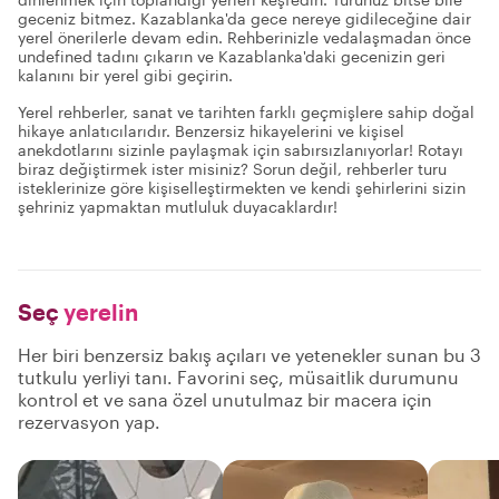
geceniz bitmez. Kazablanka'da gece nereye gidileceğine dair
yerel önerilerle devam edin. Rehberinizle vedalaşmadan önce
undefined tadını çıkarın ve Kazablanka'daki gecenizin geri
kalanını bir yerel gibi geçirin.
Yerel rehberler, sanat ve tarihten farklı geçmişlere sahip doğal
hikaye anlatıcılarıdır. Benzersiz hikayelerini ve kişisel
anekdotlarını sizinle paylaşmak için sabırsızlanıyorlar! Rotayı
biraz değiştirmek ister misiniz? Sorun değil, rehberler turu
isteklerinize göre kişiselleştirmekten ve kendi şehirlerini sizin
şehriniz yapmaktan mutluluk duyacaklardır!
Seç
yerelin
Her biri benzersiz bakış açıları ve yetenekler sunan bu 3
tutkulu yerliyi tanı. Favorini seç, müsaitlik durumunu
kontrol et ve sana özel unutulmaz bir macera için
rezervasyon yap.