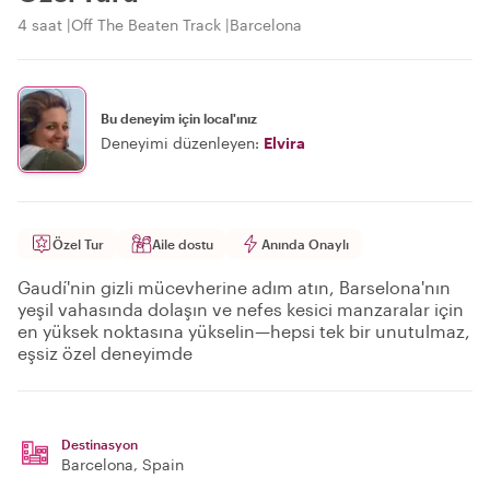
4 saat
Off The Beaten Track
Barcelona
Bu deneyim için local'ınız
Deneyimi düzenleyen:
Elvira
Özel Tur
Aile dostu
Anında Onaylı
Gaudí'nin gizli mücevherine adım atın, Barselona'nın
yeşil vahasında dolaşın ve nefes kesici manzaralar için
en yüksek noktasına yükselin—hepsi tek bir unutulmaz,
eşsiz özel deneyimde
Destinasyon
Barcelona
, Spain