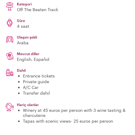
Kategori
Off The Beaten Track
Süre
4 saat
Ulaşım şekli
Araba
Mevcut diller
English, Español
Dahil
Entrance tickets
Private guide
A/C Car
Transfer dahil
Hariç olanlar
Winery at 45 euros per person with 3 wine tasting &
charcuterie
Tapas with scenic views- 25 euros per person