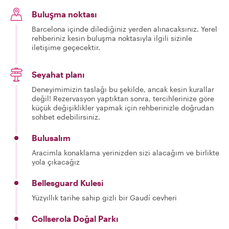
Buluşma noktası
Barcelona içinde dilediğiniz yerden alınacaksınız. Yerel
rehberiniz kesin buluşma noktasıyla ilgili sizinle
iletişime geçecektir.
Seyahat planı
Deneyimimizin taslağı bu şekilde, ancak kesin kurallar
değil! Rezervasyon yaptıktan sonra, tercihlerinize göre
küçük değişiklikler yapmak için rehberinizle doğrudan
sohbet edebilirsiniz.
Bulusalım
Aracimla konaklama yerinizden sizi alacağım ve birlikte
yola çıkacağız
Bellesguard Kulesi
Yüzyıllık tarihe sahip gizli bir Gaudí cevheri
Collserola Doğal Parkı