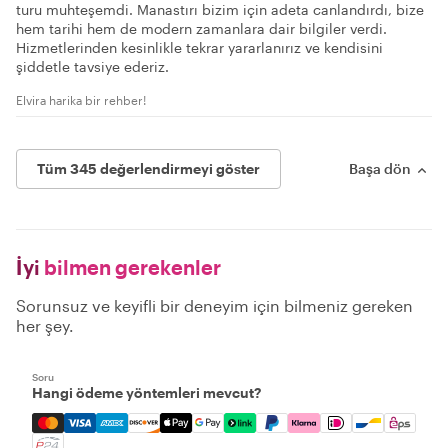
turu muhteşemdi. Manastırı bizim için adeta canlandırdı, bize
hem tarihi hem de modern zamanlara dair bilgiler verdi.
Hizmetlerinden kesinlikle tekrar yararlanırız ve kendisini
şiddetle tavsiye ederiz.
Elvira harika bir rehber!
Tüm 345 değerlendirmeyi göster
Başa dön
İyi
bilmen gerekenler
Sorunsuz ve keyifli bir deneyim için bilmeniz gereken
her şey.
Soru
Hangi ödeme yöntemleri mevcut?
Mastercard, Visa, Amex, Discover, Apple Pay, Google Pay