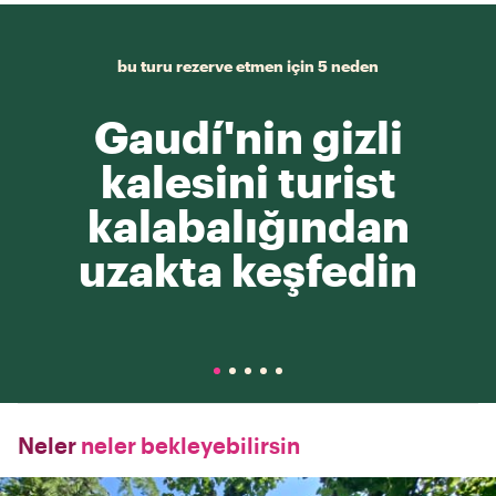
bu turu rezerve etmen için 5 neden
Gaudí'nin gizli
kalesini turist
kalabalığından
uzakta keşfedin
Neler
neler bekleyebilirsin