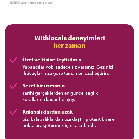
Müsaitlik varış noktasına göre değişir
Withlocals deneyimleri
her zaman
Özel ve kişiselleştirilmiş
Yabancılar yok, sadece siz varsınız. Gezinizi
ihtiyaçlarınıza göre tamamen özelleştirin.
Yerel bir uzmanla
Tarihi gerçeklerden en güncel sağlık
kurallarına kadar her şey.
Kalabalıklardan uzak
Sizi kalabalıklardan uzaklaştırıp otantik yerel
noktalara götürmek için tasarlandı.