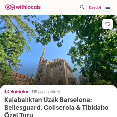
Kaydol
4,9
345 değerlendirme
Kalabalıktan Uzak Barselona:
Bellesguard, Collserola & Tibidabo
Özel Turu