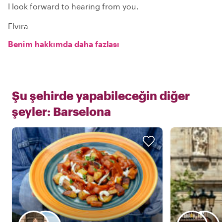
I look forward to hearing from you.
Elvira
Benim hakkımda daha fazlası
Şu şehirde yapabileceğin diğer
şeyler:
Barselona