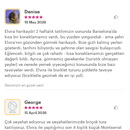
Denise
19 May 2026
Elvira harikaydı! 2 haftalık tatilimizin sonunda Barselona'da
kısa bir konaklamamız vardı, bu yüzden yorgunduk - ama şehri
Elvira'nın gözünden görmek harikaydı. Bize gizli kalmış yerleri
gösterdi, tarihini biliyordu ve şehrine olan sevgisi bulaşıcıydı.
Eğlenceli, bilgili ve çok rahattı - kısa konaklamamızı gerçekten
değerli kıldı. Ayrıca, görmemiz gerekenler (turistik olmayan
şeyler) ve nerede yemek yiyeceğimiz konusunda bize bazı
tavsiyeler verdi. Elvira ile bisiklet turunu şiddetle tavsiye
ediyoruz (bisikletle gezmek de en iyi yol).
Gezimizin en güzel yanı!
George
15 April 2026
Çok seyahat ediyoruz ve seyahatlerimizde birçok tura
katılıyoruz. Elvira ile yaptığımız son 4 kişilik küçük Montserrat