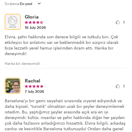
Sıralama:
Gloria
1
16 July 2026
Elvira, şehri hakkında son derece bilgili ve tutkulu biri. Çok
etkileyici bir anlatımı var ve beklenmedik bir sürpriz olarak
bize lezzetli yerel hamur işlerinden ikram etti. Harika bir
deneyimdi!
Harika bir deneyimdi!
Rachel
1
7 July 2026
Barselona'yı bir gemi seyahati sırasında ziyaret ediyorduk ve
daha kişisel, "turistik" olmaktan uzak bir şeyler deneyimlemek
istedim. Bu, yaptığımız şeyler arasında açık ara en iyi
deneyimdi; kültür, insanlar ve şehir hakkında diğer her şeyden
çok daha fazlasını anladığımızı hissettik. Elvira bilgili, arkadaş
canlısı ve kesinlikle Barselona tutkunuydu! Ondan daha genel