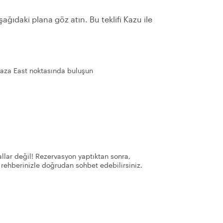
ağıdaki plana göz atın. Bu teklifi Kazu ile
laza East noktasında buluşun
llar değil! Rezervasyon yaptıktan sonra,
 rehberinizle doğrudan sohbet edebilirsiniz.