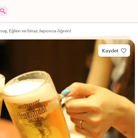
onuş, Eğlen ve biraz Japonca öğren!
Kaydet