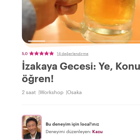
5,0
14 değerlendirme
İzakaya Gecesi: Ye, Konu
öğren!
2 saat
Workshop
Osaka
Bu deneyim için local'ınız
Deneyimi düzenleyen:
Kazu