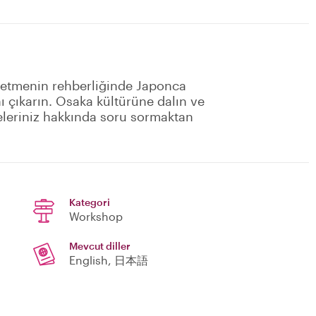
ğretmenin rehberliğinde Japonca
nı çıkarın. Osaka kültürüne dalın ve
eleriniz hakkında soru sormaktan
Kategori
Workshop
Mevcut diller
English, 日本語