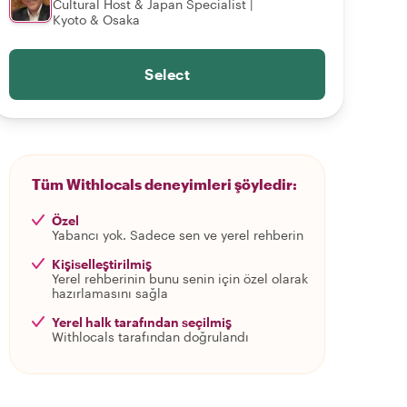
Cultural Host & Japan Specialist |
Kyoto & Osaka
Select
Tüm Withlocals deneyimleri şöyledir:
Özel
Yabancı yok. Sadece sen ve yerel rehberin
Kişiselleştirilmiş
Yerel rehberinin bunu senin için özel olarak
hazırlamasını sağla
Yerel halk tarafından seçilmiş
Withlocals tarafından doğrulandı