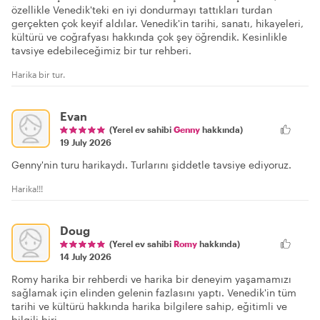
özellikle Venedik'teki en iyi dondurmayı tattıkları turdan
gerçekten çok keyif aldılar. Venedik'in tarihi, sanatı, hikayeleri,
kültürü ve coğrafyası hakkında çok şey öğrendik. Kesinlikle
tavsiye edebileceğimiz bir tur rehberi.
Harika bir tur.
Evan
(Yerel ev sahibi
Genny
hakkında)
19 July 2026
Genny'nin turu harikaydı. Turlarını şiddetle tavsiye ediyoruz.
Harika!!!
Doug
(Yerel ev sahibi
Romy
hakkında)
14 July 2026
Romy harika bir rehberdi ve harika bir deneyim yaşamamızı
sağlamak için elinden gelenin fazlasını yaptı. Venedik'in tüm
tarihi ve kültürü hakkında harika bilgilere sahip, eğitimli ve
bilgili biri.