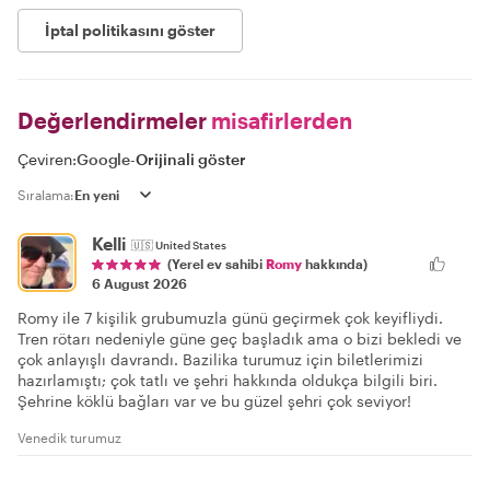
İptal politikasını göster
Değerlendirmeler
misafirlerden
Çeviren:
Google
-
Orijinali göster
Sıralama:
Kelli
🇺🇸
United States
(Yerel ev sahibi
Romy
hakkında)
6 August 2026
Romy ile 7 kişilik grubumuzla günü geçirmek çok keyifliydi.
Tren rötarı nedeniyle güne geç başladık ama o bizi bekledi ve
çok anlayışlı davrandı. Bazilika turumuz için biletlerimizi
hazırlamıştı; çok tatlı ve şehri hakkında oldukça bilgili biri.
Şehrine köklü bağları var ve bu güzel şehri çok seviyor!
Venedik turumuz