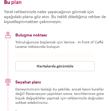
Bu
plan
Yerel rehberinizle neler yapacağınızı görmek için
aşağıdaki plana göz atın. Bu teklifi dilediğiniz rehber ile
kişiselleştirmekten çekinmeyin.
Buluşma noktası
Yolculuğunuza başlamak için Venice - In front of Caffè
Lavena noktasında buluşun
Haritalarda görüntüle
Seyahat planı
Deneyimimizin taslağı bu şekilde, ancak kesin kurallar
değil! Rezervasyon yaptıktan sonra, tercihlerinize göre
küçük değişiklikler yapmak için rehberinizle doğrudan
sohbet edebilirsiniz.