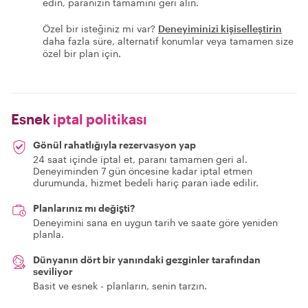
edin, paranızın tamamını geri alın.
Özel bir isteğiniz mi var?
Deneyiminizi kişiselleştirin
daha fazla süre, alternatif konumlar veya tamamen size
özel bir plan için.
Esnek
iptal politikası
Gönül rahatlığıyla rezervasyon yap
24 saat içinde iptal et, paranı tamamen geri al.
Deneyiminden 7 gün öncesine kadar iptal etmen
durumunda, hizmet bedeli hariç paran iade edilir.
Planlarınız mı değişti?
Deneyimini sana en uygun tarih ve saate göre yeniden
planla.
Dünyanın dört bir yanındaki gezginler tarafından
seviliyor
Basit ve esnek - planların, senin tarzın.