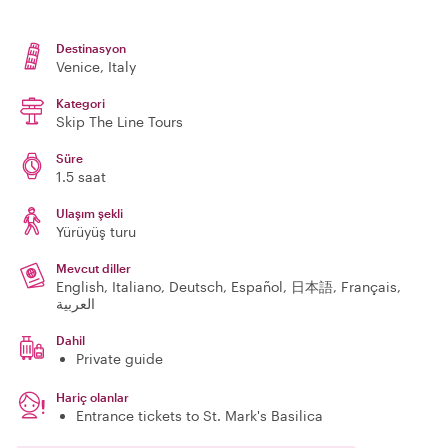
Destinasyon
Venice
, Italy
Kategori
Skip The Line Tours
Süre
1.5 saat
Ulaşım şekli
Yürüyüş turu
Mevcut diller
English, Italiano, Deutsch, Español, 日本語, Français,
العربية
Dahil
Private guide
Hariç olanlar
Entrance tickets to St. Mark's Basilica