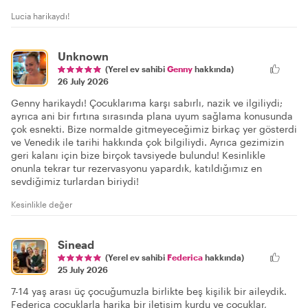
Lucia harikaydı!
Unknown
(Yerel ev sahibi
Genny
hakkında)
26 July 2026
Genny harikaydı! Çocuklarıma karşı sabırlı, nazik ve ilgiliydi;
ayrıca ani bir fırtına sırasında plana uyum sağlama konusunda
çok esnekti. Bize normalde gitmeyeceğimiz birkaç yer gösterdi
ve Venedik ile tarihi hakkında çok bilgiliydi. Ayrıca gezimizin
geri kalanı için bize birçok tavsiyede bulundu! Kesinlikle
onunla tekrar tur rezervasyonu yapardık, katıldığımız en
sevdiğimiz turlardan biriydi!
Kesinlikle değer
Sinead
(Yerel ev sahibi
Federica
hakkında)
25 July 2026
7-14 yaş arası üç çocuğumuzla birlikte beş kişilik bir aileydik.
Federica çocuklarla harika bir iletişim kurdu ve çocuklar,