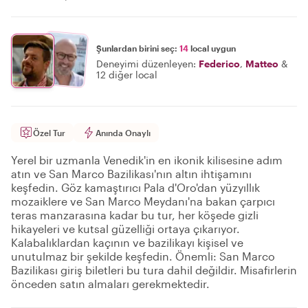
Şunlardan birini seç:
14
local uygun
Deneyimi düzenleyen:
Federico
,
Matteo
&
12 diğer local
Özel Tur
Anında Onaylı
Yerel bir uzmanla Venedik'in en ikonik kilisesine adım
atın ve San Marco Bazilikası'nın altın ihtişamını
keşfedin. Göz kamaştırıcı Pala d'Oro'dan yüzyıllık
mozaiklere ve San Marco Meydanı'na bakan çarpıcı
teras manzarasına kadar bu tur, her köşede gizli
hikayeleri ve kutsal güzelliği ortaya çıkarıyor.
Kalabalıklardan kaçının ve bazilikayı kişisel ve
unutulmaz bir şekilde keşfedin. Önemli: San Marco
Bazilikası giriş biletleri bu tura dahil değildir. Misafirlerin
önceden satın almaları gerekmektedir.