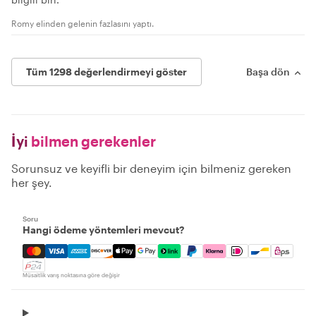
Romy elinden gelenin fazlasını yaptı.
Tüm 1298 değerlendirmeyi göster
Başa dön
İyi
bilmen gerekenler
Sorunsuz ve keyifli bir deneyim için bilmeniz gereken
her şey.
Soru
Hangi ödeme yöntemleri mevcut?
Mastercard, Visa, Amex, Discover, Apple Pay, Google Pay
Müsaitlik varış noktasına göre değişir