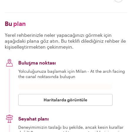
Bu
plan
Yerel rehberinizle neler yapacağınızı görmek için
aşağıdaki plana göz atın. Bu teklifi dilediğiniz rehber ile
kişiselleştirmekten çekinmeyin.
Buluşma noktası
Yolculuğunuza başlamak için Milan - At the arch facing
the canal noktasında buluşun
Haritalarda görüntüle
Seyahat planı
Deneyimimizin taslağı bu şekilde, ancak kesin kurallar