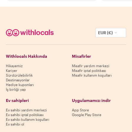
EUR (€)
Withlocals Hakkında
Misafirler
Hikayemiz
Misafir yardım merkezi
Kariyer
Misafir iptal politikası
Sürdürülebilirlik
Misafir kullanım koşulları
Destinasyonlar
Hediye kuponları
İş birliği yap
Ev sahipleri
Uygulamamızı indir
Ev sahibi yardım merkezi
App Store
Ev sahibi iptal politikası
Google Play Store
Ev sahibi kullanım koşulları
Ev sahibi ol