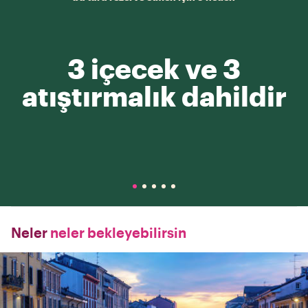
3 içecek ve 3
atıştırmalık dahildir
Neler
neler bekleyebilirsin