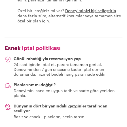
Özel bir isteğiniz mi var?
Deneyiminizi kişiselleştirin
daha fazla süre, alternatif konumlar veya tamamen size
özel bir plan için.
Esnek
iptal politikası
Gönül rahatlığıyla rezervasyon yap
24 saat içinde iptal et, paranı tamamen geri al.
Deneyiminden 7 gün öncesine kadar iptal etmen
durumunda, hizmet bedeli hariç paran iade edilir.
Planlarınız mı değişti?
Deneyimini sana en uygun tarih ve saate göre yeniden
planla.
Dünyanın dört bir yanındaki gezginler tarafından
seviliyor
Basit ve esnek - planların, senin tarzın.