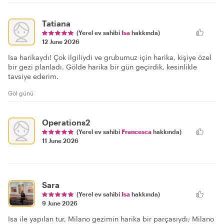
Tatiana
(Yerel ev sahibi
Isa
hakkında)
12 June 2026
Isa harikaydı! Çok ilgiliydi ve grubumuz için harika, kişiye özel
bir gezi planladı. Gölde harika bir gün geçirdik, kesinlikle
tavsiye ederim.
Göl günü
Operations2
(Yerel ev sahibi
Francesca
hakkında)
11 June 2026
Sara
(Yerel ev sahibi
Isa
hakkında)
9 June 2026
Isa ile yapılan tur, Milano gezimin harika bir parçasıydı; Milano