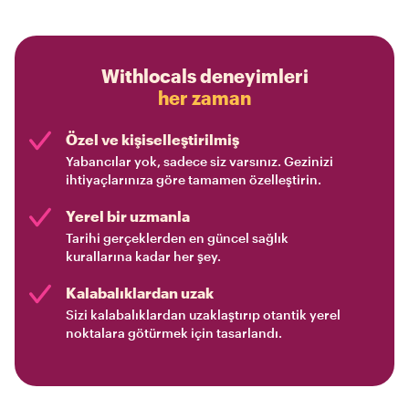
Withlocals deneyimleri
her zaman
Özel ve kişiselleştirilmiş
Yabancılar yok, sadece siz varsınız. Gezinizi
ihtiyaçlarınıza göre tamamen özelleştirin.
Yerel bir uzmanla
Tarihi gerçeklerden en güncel sağlık
kurallarına kadar her şey.
Kalabalıklardan uzak
Sizi kalabalıklardan uzaklaştırıp otantik yerel
noktalara götürmek için tasarlandı.