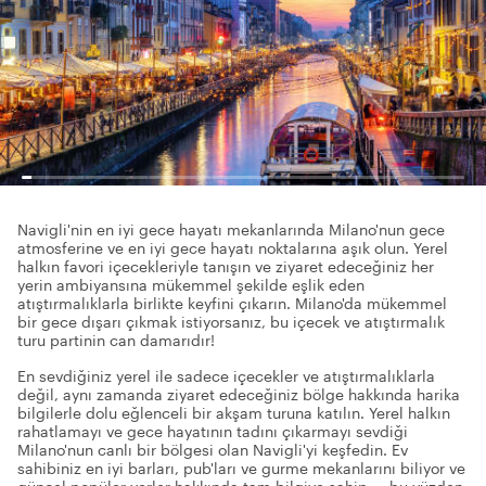
Navigli'nin en iyi gece hayatı mekanlarında Milano'nun gece
atmosferine ve en iyi gece hayatı noktalarına aşık olun. Yerel
halkın favori içecekleriyle tanışın ve ziyaret edeceğiniz her
yerin ambiyansına mükemmel şekilde eşlik eden
atıştırmalıklarla birlikte keyfini çıkarın. Milano'da mükemmel
bir gece dışarı çıkmak istiyorsanız, bu içecek ve atıştırmalık
turu partinin can damarıdır!
En sevdiğiniz yerel ile sadece içecekler ve atıştırmalıklarla
değil, aynı zamanda ziyaret edeceğiniz bölge hakkında harika
bilgilerle dolu eğlenceli bir akşam turuna katılın. Yerel halkın
rahatlamayı ve gece hayatının tadını çıkarmayı sevdiği
Milano'nun canlı bir bölgesi olan Navigli'yi keşfedin. Ev
sahibiniz en iyi barları, pub'ları ve gurme mekanlarını biliyor ve