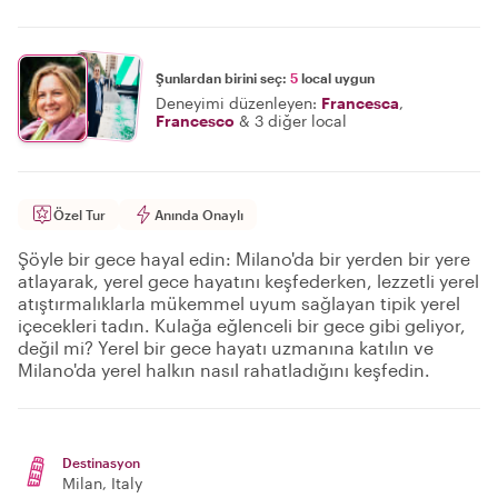
Şunlardan birini seç:
5
local uygun
Deneyimi düzenleyen:
Francesca
,
Francesco
&
3 diğer local
Özel Tur
Anında Onaylı
Şöyle bir gece hayal edin: Milano'da bir yerden bir yere
atlayarak, yerel gece hayatını keşfederken, lezzetli yerel
atıştırmalıklarla mükemmel uyum sağlayan tipik yerel
içecekleri tadın. Kulağa eğlenceli bir gece gibi geliyor,
değil mi? Yerel bir gece hayatı uzmanına katılın ve
Milano'da yerel halkın nasıl rahatladığını keşfedin.
Destinasyon
Milan
, Italy