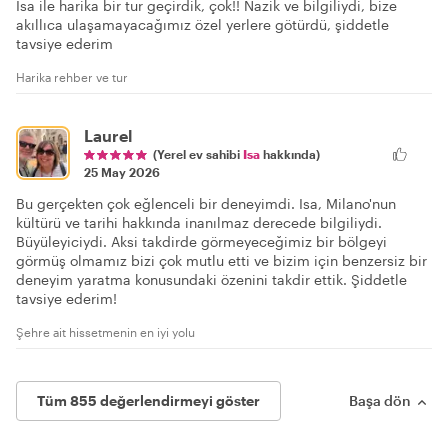
Isa ile harika bir tur geçirdik, çok!! Nazik ve bilgiliydi, bize
akıllıca ulaşamayacağımız özel yerlere götürdü, şiddetle
tavsiye ederim
Harika rehber ve tur
Laurel
(Yerel ev sahibi
Isa
hakkında)
25 May 2026
Bu gerçekten çok eğlenceli bir deneyimdi. Isa, Milano'nun
kültürü ve tarihi hakkında inanılmaz derecede bilgiliydi.
Büyüleyiciydi. Aksi takdirde görmeyeceğimiz bir bölgeyi
görmüş olmamız bizi çok mutlu etti ve bizim için benzersiz bir
deneyim yaratma konusundaki özenini takdir ettik. Şiddetle
tavsiye ederim!
Şehre ait hissetmenin en iyi yolu
Tüm 855 değerlendirmeyi göster
Başa dön