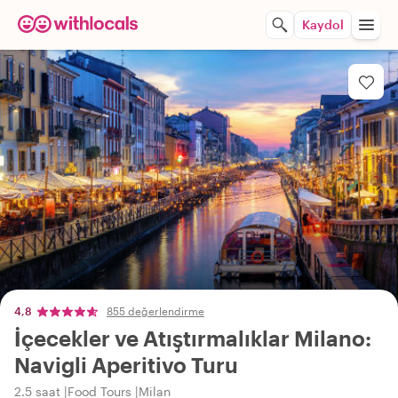
Kaydol
4,8
855 değerlendirme
İçecekler ve Atıştırmalıklar Milano:
Navigli Aperitivo Turu
2.5 saat
Food Tours
Milan