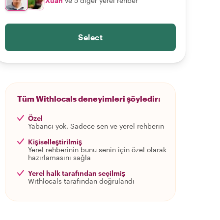
Xuan
ve 5 diğer yerel rehber
Select
Tüm Withlocals deneyimleri şöyledir:
Özel
Yabancı yok. Sadece sen ve yerel rehberin
Kişiselleştirilmiş
Yerel rehberinin bunu senin için özel olarak
hazırlamasını sağla
Yerel halk tarafından seçilmiş
Withlocals tarafından doğrulandı