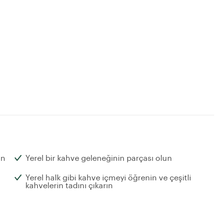
in
Yerel bir kahve geleneğinin parçası olun
Yerel halk gibi kahve içmeyi öğrenin ve çeşitli
kahvelerin tadını çıkarın