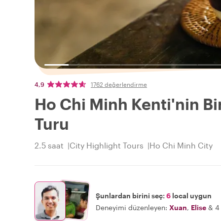
4,9
1762 değerlendirme
Ho Chi Minh Kenti'nin Bi
Turu
2.5 saat
City Highlight Tours
Ho Chi Minh City
Şunlardan birini seç:
6
local uygun
Deneyimi düzenleyen:
Xuan
,
Elise
&
4