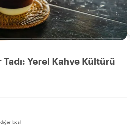
r Tadı: Yerel Kahve Kültürü
 diğer local