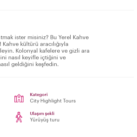
atmak ister misiniz? Bu Yerel Kahve
! Kahve kültürü aracılığıyla
yin. Kolonyal kafelere ve gizli ara
i nasıl keyifle içtiğini ve
sıl geldiğini keşfedin.
Kategori
City Highlight Tours
Ulaşım şekli
Yürüyüş turu