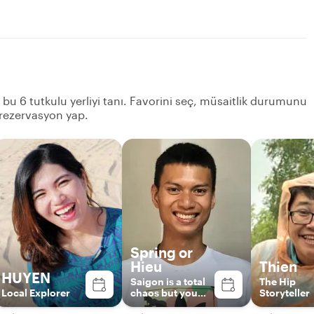
n bu 6 tutkulu yerliyi tanı. Favorini seç, müsaitlik durumunu
 rezervasyon yap.
Spring or
Hieu
Thien
HUYEN
Saigon is a total
The Hip
Local Explorer
chaos but you
Storyteller
are at peace with